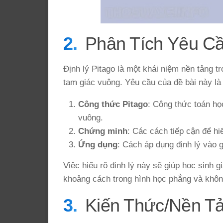
Phân Tích Yêu C
Định lý Pitago là một khái niệm nền tảng t
tam giác vuông. Yêu cầu của đề bài này là 
Công thức Pitago
: Công thức toán họ
vuông.
Chứng minh
: Các cách tiếp cận để hi
Ứng dụng
: Cách áp dụng định lý vào gi
Việc hiểu rõ định lý này sẽ giúp học sinh g
khoảng cách trong hình học phẳng và khôn
Kiến Thức/Nền T