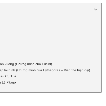
ình vuông (Chứng minh của Euclid)
p lại hình (Chứng minh của Pythagoras – Biến thể hiện đại)
Toán Cụ Thể
 Lý Pitago