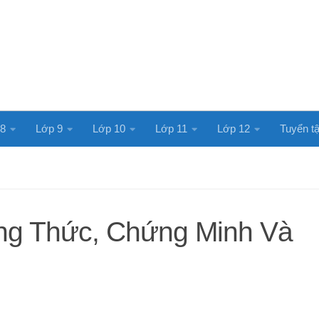
 8
Lớp 9
Lớp 10
Lớp 11
Lớp 12
Tuyển tậ
ông Thức, Chứng Minh Và