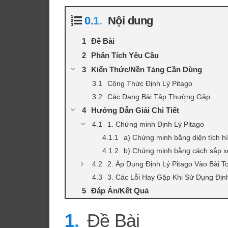
Nội dung
Đề Bài
Phân Tích Yêu Cầu
Kiến Thức/Nền Tảng Cần Dùng
Công Thức Định Lý Pitago
Các Dạng Bài Tập Thường Gặp
Hướng Dẫn Giải Chi Tiết
1. Chứng minh Định Lý Pitago
a) Chứng minh bằng diện tích h
b) Chứng minh bằng cách sắp xế
2. Áp Dụng Định Lý Pitago Vào Bài 
3. Các Lỗi Hay Gặp Khi Sử Dụng Định
Đáp Án/Kết Quả
Đề Bài