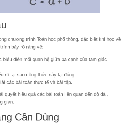
ầu
rong chương trình Toán học phổ thông, đặc biệt khi học về
trình bày rõ ràng về:
c biểu diễn mối quan hệ giữa ba cạnh của tam giác
ểu rõ tại sao công thức này lại đúng.
ải các bài toán thực tế và bài tập.
iải quyết hiệu quả các bài toán liên quan đến độ dài,
g gian.
ảng Cần Dùng