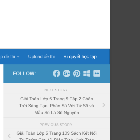
p đề thi
Upload đề thi
Bí quyết học tập
FOLLOW:
NEXT STORY
Giải Toán Lớp 6 Trang 9 Tập 2 Chân
Trời Sáng Tạo: Phân Số Với Tử Số và
Mẫu Số Là Số Nguyên
PREVIOUS STORY
Giải Toán Lớp 5 Trang 109 Sách Kết Nối