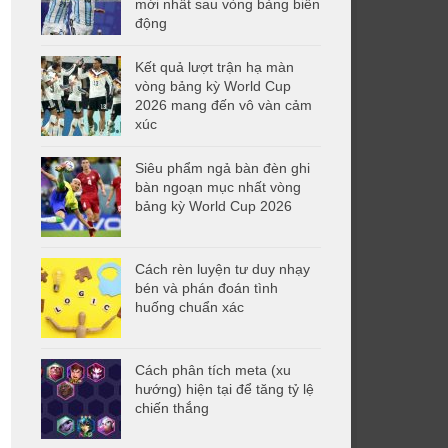
mới nhất sau vòng bảng biến
động
Kết quả lượt trận hạ màn
vòng bảng kỳ World Cup
2026 mang đến vô vàn cảm
xúc
Siêu phẩm ngả bàn đèn ghi
bàn ngoạn mục nhất vòng
bảng kỳ World Cup 2026
Cách rèn luyện tư duy nhạy
bén và phán đoán tình
huống chuẩn xác
Cách phân tích meta (xu
hướng) hiện tại để tăng tỷ lệ
chiến thắng