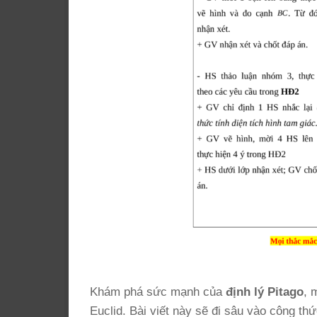
Khám phá sức mạnh của
định lý Pitago
, 
Euclid. Bài viết này sẽ đi sâu vào công t