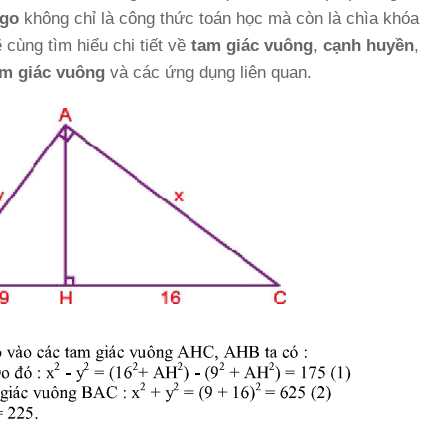
ago
không chỉ là công thức toán học mà còn là chìa khóa
cùng tìm hiểu chi tiết về
tam giác vuông
,
cạnh huyền
,
am giác vuông
và các ứng dụng liên quan.