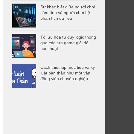
Sự khác biệt giữa người chơi
cảm tính và người chơi hệ
phân tích dữ liệu
Tối ưu hóa tư duy logic thông
qua các tựa game giải đố
học thuật
Cách thiết lập mục tiêu và kỷ
luật bản thân như một vận
động viên chuyên nghiệp