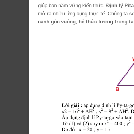
giúp bạn nắm vững kiến thức.
Định lý Pit
mở ra nhiều ứng dụng thực tế. Chúng ta sẽ 
cạnh góc vuông
,
hệ thức lượng trong t