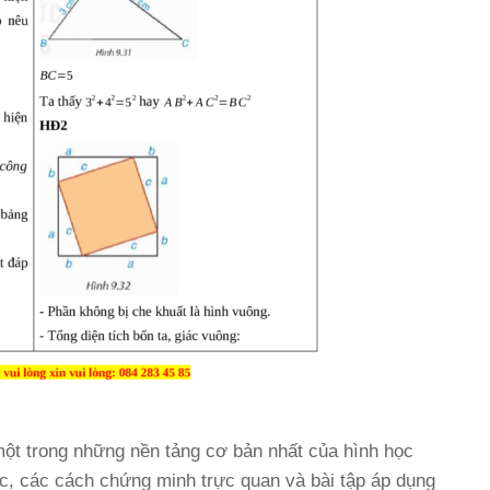
một trong những nền tảng cơ bản nhất của hình học
hức, các cách chứng minh trực quan và bài tập áp dụng