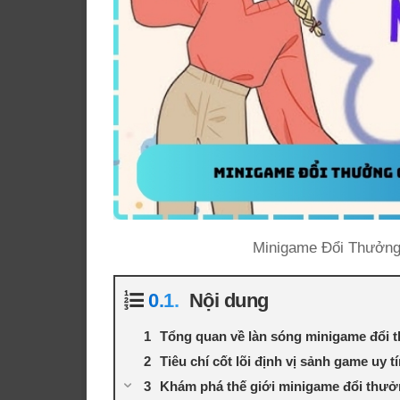
Minigame Đổi Thưởng
Nội dung
Tổng quan về làn sóng minigame đổi 
Tiêu chí cốt lõi định vị sảnh game uy t
Khám phá thế giới minigame đổi thưở