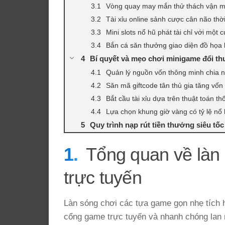
Vòng quay may mắn thử thách vận ma
Tài xỉu online sảnh cược cân não thời
Mini slots nổ hũ phát tài chỉ với một c
Bắn cá săn thưởng giao diện đồ họa 
Bí quyết và mẹo chơi minigame đổi t
Quản lý nguồn vốn thông minh chia
Săn mã giftcode tân thủ gia tăng vốn
Bắt cầu tài xỉu dựa trên thuật toán th
Lựa chọn khung giờ vàng có tỷ lệ nổ
Quy trình nạp rút tiền thưởng siêu tố
Tổng quan về làn
trực tuyến
Làn sóng chơi các tựa game gọn nhẹ tích 
cổng game trực tuyến và nhanh chóng lan r