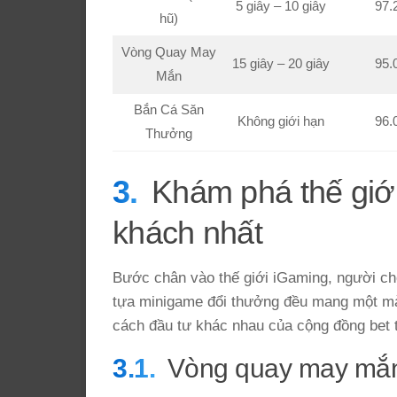
5 giây – 10 giây
97.
hũ)
Vòng Quay May
15 giây – 20 giây
95.
Mắn
Bắn Cá Săn
Không giới hạn
96.
Thưởng
Khám phá thế giớ
khách nhất
Bước chân vào thế giới iGaming, người chơ
tựa minigame đổi thưởng đều mang một màu
cách đầu tư khác nhau của cộng đồng bet 
Vòng quay may mắn 