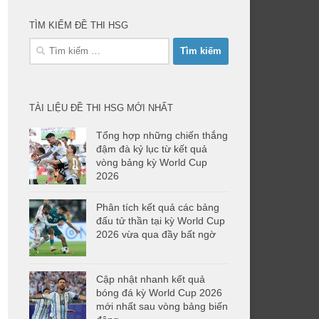
TÌM KIẾM ĐỀ THI HSG
Tìm
kiếm
cho:
TÀI LIỆU ĐỀ THI HSG MỚI NHẤT
Tổng hợp những chiến thắng
đậm đà kỷ lục từ kết quả
vòng bảng kỳ World Cup
2026
Phân tích kết quả các bảng
đấu tử thần tại kỳ World Cup
2026 vừa qua đầy bất ngờ
Cập nhật nhanh kết quả
bóng đá kỳ World Cup 2026
mới nhất sau vòng bảng biến