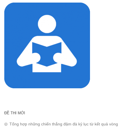
ĐỀ THI MỚI
Tổng hợp những chiến thắng đậm đà kỷ lục từ kết quả vòng