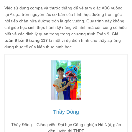
Việc sử dụng compa và thước thẳng để vẽ tam giác ABC vuông
tại A dựa trên nguyên tắc cơ bản của hình học đường tròn: góc
nội tiếp chắn nửa đường tròn là góc vuông. Quy trình này không
chỉ giúp học sinh thực hành kỹ năng vẽ hình mà còn củng cố hiểu
biết về các định lý quan trọng trong chương trình Toán 9.
Giải
toán 9 bài 6 trang 117
là một ví dụ điển hình cho thấy sự ứng
dụng thực tế của kiến thức hình học.
Thầy Đông
Thầy Đông – Giảng viên Đại học Công nghiệp Hà Nội, giáo
viên luyện thi THPT