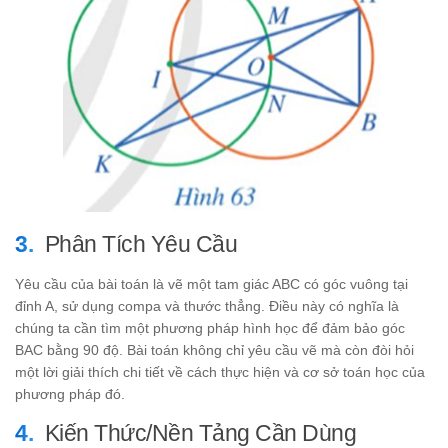
Phân Tích Yêu Cầu
Yêu cầu của bài toán là vẽ một tam giác ABC có góc vuông tại
đỉnh A, sử dụng compa và thước thẳng. Điều này có nghĩa là
chúng ta cần tìm một phương pháp hình học để đảm bảo góc
BAC bằng 90 độ. Bài toán không chỉ yêu cầu vẽ mà còn đòi hỏi
một lời giải thích chi tiết về cách thực hiện và cơ sở toán học của
phương pháp đó.
Kiến Thức/Nền Tảng Cần Dùng