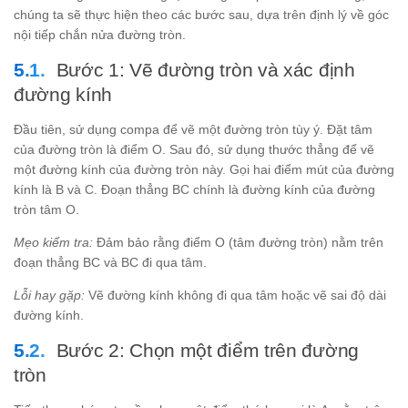
chúng ta sẽ thực hiện theo các bước sau, dựa trên định lý về góc
nội tiếp chắn nửa đường tròn.
Bước 1: Vẽ đường tròn và xác định
đường kính
Đầu tiên, sử dụng compa để vẽ một đường tròn tùy ý. Đặt tâm
của đường tròn là điểm O. Sau đó, sử dụng thước thẳng để vẽ
một đường kính của đường tròn này. Gọi hai điểm mút của đường
kính là B và C. Đoạn thẳng BC chính là đường kính của đường
tròn tâm O.
Mẹo kiểm tra:
Đảm bảo rằng điểm O (tâm đường tròn) nằm trên
đoạn thẳng BC và BC đi qua tâm.
Lỗi hay gặp:
Vẽ đường kính không đi qua tâm hoặc vẽ sai độ dài
đường kính.
Bước 2: Chọn một điểm trên đường
tròn