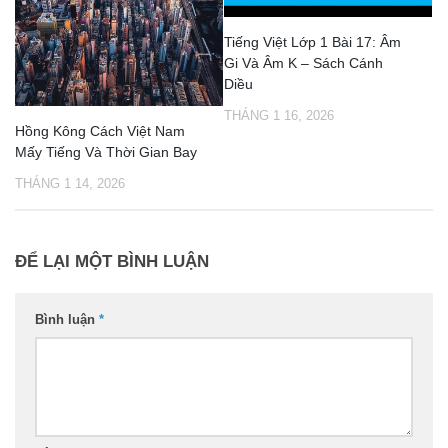
Tiếng Việt Lớp 1 Bài 17: Âm
Gi Và Âm K – Sách Cánh
Diều
THÁNG 1 16, 2026
Hồng Kông Cách Việt Nam
Mấy Tiếng Và Thời Gian Bay
THÁNG 1 14, 2026
ĐỂ LẠI MỘT BÌNH LUẬN
Bình luận
*