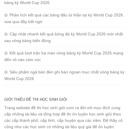
bảng kỳ World Cup 2026
Phân tích kết quả các bảng đấu tử thần tại kỳ World Cup 2026
vừa qua đầy bất ngờ
Cập nhật nhanh kết quả bóng đá kỳ World Cup 2026 mới nhất
sau vòng bảng biến động
Kết quả lượt trận hạ màn vòng bảng kỳ World Cup 2026 mang
đến vô vàn cảm xúc
Siêu phẩm ngả bàn đèn ghi bàn ngoạn mục nhất vòng bảng kỳ
World Cup 2026
GIỚI THIỆU ĐỀ THI HỌC SINH GIỎI
Trang website đề thi học sinh giỏi.com ra đời với mục đích cung
cấp những tài liệu và tổng hợp đề thi ôn luyện học sinh giỏi theo
các cấp thành phố, cấp tỉnh, cấp huyện qua các năm. Để thầy cô
cũng như các học sinh có những tài liệu quý giá để ôn luyện.