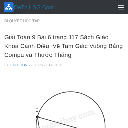
Skip to content
BÍ QUYẾT HỌC TẬP
Giải Toán 9 Bài 6 trang 117 Sách Giáo
Khoa Cánh Diều: Vẽ Tam Giác Vuông Bằng
Compa và Thước Thẳng
BY
THẦY ĐÔNG
·
THÁNG 1 14, 2026