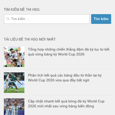
TÌM KIẾM ĐỀ THI HSG
Tìm
kiếm
cho:
TÀI LIỆU ĐỀ THI HSG MỚI NHẤT
Tổng hợp những chiến thắng đậm đà kỷ lục từ kết
quả vòng bảng kỳ World Cup 2026
Phân tích kết quả các bảng đấu tử thần tại kỳ
World Cup 2026 vừa qua đầy bất ngờ
Cập nhật nhanh kết quả bóng đá kỳ World Cup
2026 mới nhất sau vòng bảng biến động