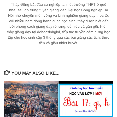
Thầy Đông bắt đầu sự nghiệp tại một trường THPT ở quê
nhà, sau đó trúng tuyển giảng viên Đại học Công nghiệp Hà
Nội nhờ chuyên môn vững và kinh nghiệm giảng dạy thực tế.
Với nhiều năm đồng hành cùng học sinh, thầy được biết đến
bởi phong cách giảng dạy rõ ràng, dễ hiểu và gần gũi. Hiện
thầy giảng dạy tại dehocsinhgioi, tiếp tục truyền cảm hứng học
tập cho học sinh cấp 3 thông qua các bài giảng súc tích, thực
tiễn và giàu nhiệt huyết.
YOU MAY ALSO LIKE...