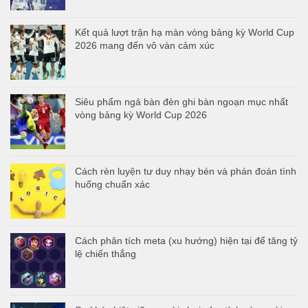
Kết quả lượt trận hạ màn vòng bảng kỳ World Cup
2026 mang đến vô vàn cảm xúc
Siêu phẩm ngả bàn đèn ghi bàn ngoạn mục nhất
vòng bảng kỳ World Cup 2026
Cách rèn luyện tư duy nhạy bén và phán đoán tình
huống chuẩn xác
Cách phân tích meta (xu hướng) hiện tại để tăng tỷ
lệ chiến thắng