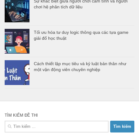
Sự khác biệt giữa người chơi cảm tính và người
chơi hệ phân tích dữ liệu
Tối ưu hóa tư duy logic thông qua các tựa game
giải đố học thuật
Cách thiết lập mục tiêu và kỷ luật bản thân như
một vận động viên chuyên nghiệp
TÌM KIẾM ĐỀ THI
Tìm
kiếm
cho: