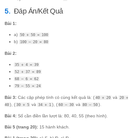
Đáp Án/Kết Quả
Bài 1:
a)
50 + 50 = 100
b)
100 – 20 = 80
Bài 2:
35 + 4 = 39
52 + 37 = 89
68 – 6 = 62
79 – 55 = 24
Bài 3:
Các cặp phép tính có cùng kết quả là: (
và
40 + 20
20 +
), (
và
), (
và
).
40
30 + 5
34 + 1
60 – 30
80 – 50
Bài 4:
Số cần điền lần lượt là: 80, 40, 55 (theo hình).
Bài 5 (trang 20):
15 hành khách.