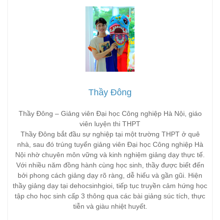
Thầy Đông
Thầy Đông – Giảng viên Đại học Công nghiệp Hà Nội, giáo
viên luyện thi THPT
Thầy Đông bắt đầu sự nghiệp tại một trường THPT ở quê
nhà, sau đó trúng tuyển giảng viên Đại học Công nghiệp Hà
Nội nhờ chuyên môn vững và kinh nghiệm giảng dạy thực tế.
Với nhiều năm đồng hành cùng học sinh, thầy được biết đến
bởi phong cách giảng dạy rõ ràng, dễ hiểu và gần gũi. Hiện
thầy giảng dạy tại dehocsinhgioi, tiếp tục truyền cảm hứng học
tập cho học sinh cấp 3 thông qua các bài giảng súc tích, thực
tiễn và giàu nhiệt huyết.