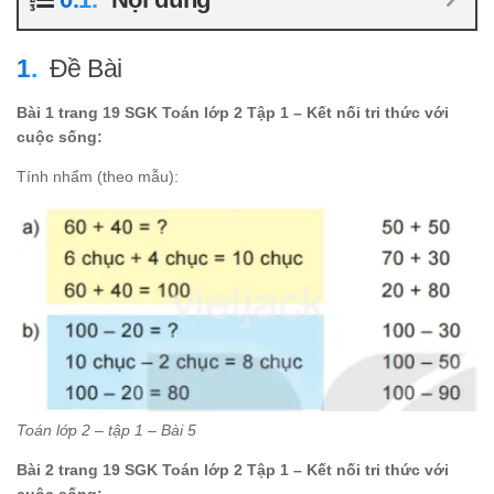
Đề Bài
Bài 1 trang 19 SGK Toán lớp 2 Tập 1 – Kết nối tri thức với
cuộc sống:
Tính nhẩm (theo mẫu):
Toán lớp 2 – tập 1 – Bài 5
Bài 2 trang 19 SGK Toán lớp 2 Tập 1 – Kết nối tri thức với