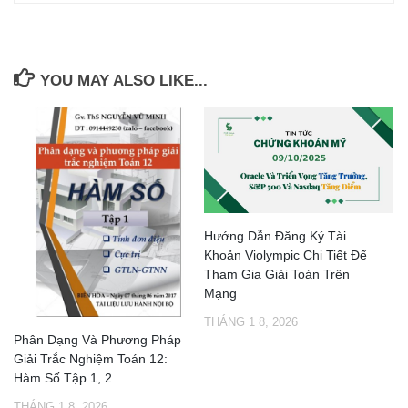
YOU MAY ALSO LIKE...
Hướng Dẫn Đăng Ký Tài
Khoản Violympic Chi Tiết Để
Tham Gia Giải Toán Trên
Mạng
THÁNG 1 8, 2026
Phân Dạng Và Phương Pháp
Giải Trắc Nghiệm Toán 12:
Hàm Số Tập 1, 2
THÁNG 1 8, 2026