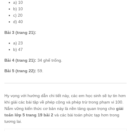
a) 10
b) 10
c) 20
d) 40
Bài 3 (trang 21):
a) 23
b) 47
Bài 4 (trang 21):
34 ghế trống.
Bài 5 (trang 22):
59.
Hy vọng với hướng dẫn chi tiết này, các em học sinh sẽ tự tin hơn
khi giải các bài tập về phép cộng và phép trừ trong phạm vi 100.
Nắm vững kiến thức cơ bản này là nền tảng quan trọng cho
giải
toán lớp 5 trang 19 bài 2
và các bài toán phức tạp hơn trong
tương lai.