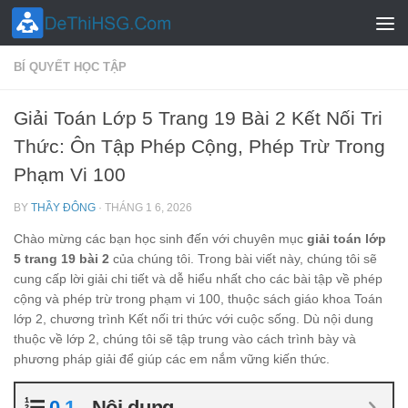
Skip to content
BÍ QUYẾT HỌC TẬP
Giải Toán Lớp 5 Trang 19 Bài 2 Kết Nối Tri
Thức: Ôn Tập Phép Cộng, Phép Trừ Trong
Phạm Vi 100
BY
THẦY ĐÔNG
·
THÁNG 1 6, 2026
Chào mừng các bạn học sinh đến với chuyên mục
giải toán lớp
5 trang 19 bài 2
của chúng tôi. Trong bài viết này, chúng tôi sẽ
cung cấp lời giải chi tiết và dễ hiểu nhất cho các bài tập về phép
cộng và phép trừ trong phạm vi 100, thuộc sách giáo khoa Toán
lớp 2, chương trình Kết nối tri thức với cuộc sống. Dù nội dung
thuộc về lớp 2, chúng tôi sẽ tập trung vào cách trình bày và
phương pháp giải để giúp các em nắm vững kiến thức.
Nội dung