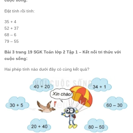
cuộc sống:
Đặt tính rồi tính:
35 + 4
52 + 37
68 – 6
79 – 55
Bài 3 trang 19 SGK Toán lớp 2 Tập 1 – Kết nối tri thức với
cuộc sống:
Hai phép tính nào dưới đây có cùng kết quả?