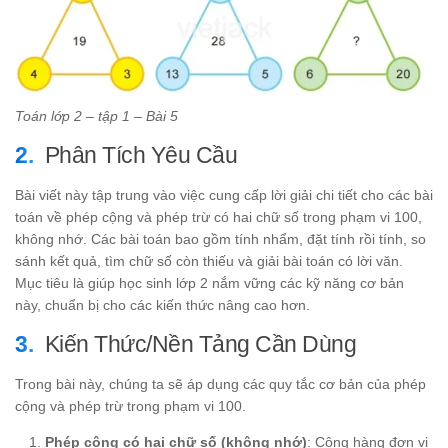
Toán lớp 2 – tập 1 – Bài 5
Phân Tích Yêu Cầu
Bài viết này tập trung vào việc cung cấp lời giải chi tiết cho các bài
toán về phép cộng và phép trừ có hai chữ số trong phạm vi 100,
không nhớ. Các bài toán bao gồm tính nhẩm, đặt tính rồi tính, so
sánh kết quả, tìm chữ số còn thiếu và giải bài toán có lời văn.
Mục tiêu là giúp học sinh lớp 2 nắm vững các kỹ năng cơ bản
này, chuẩn bị cho các kiến thức nâng cao hơn.
Kiến Thức/Nền Tảng Cần Dùng
Trong bài này, chúng ta sẽ áp dụng các quy tắc cơ bản của phép
cộng và phép trừ trong phạm vi 100.
Phép cộng có hai chữ số (không nhớ)
: Cộng hàng đơn vị