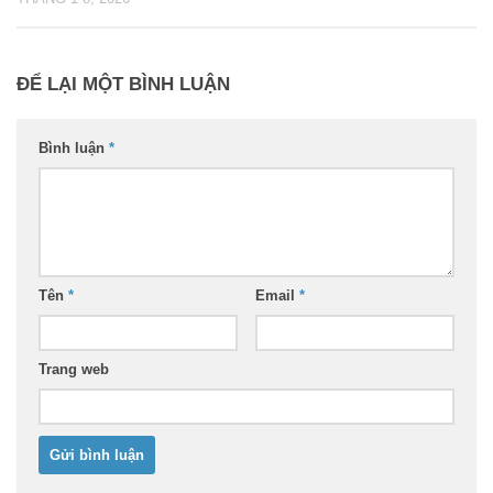
ĐỂ LẠI MỘT BÌNH LUẬN
Bình luận
*
Tên
*
Email
*
Trang web