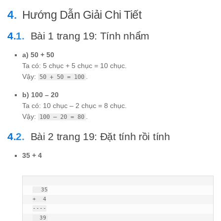
Hướng Dẫn Giải Chi Tiết
Bài 1 trang 19: Tính nhẩm
a) 50 + 50
Ta có: 5 chục + 5 chục = 10 chục.
Vậy:
.
50 + 50 = 100
b) 100 – 20
Ta có: 10 chục – 2 chục = 8 chục.
Vậy:
.
100 – 20 = 80
Bài 2 trang 19: Đặt tính rồi tính
35 + 4
  35

+  4

----

  39