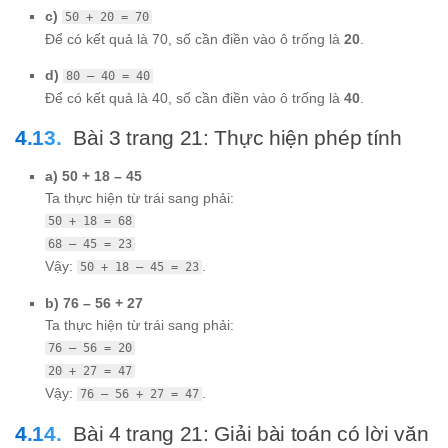
c)
50 + 20 = 70
Để có kết quả là 70, số cần điền vào ô trống là
20
.
d)
80 – 40 = 40
Để có kết quả là 40, số cần điền vào ô trống là
40
.
Bài 3 trang 21: Thực hiện phép tính
a) 50 + 18 – 45
Ta thực hiện từ trái sang phải:
50 + 18 = 68
68 – 45 = 23
Vậy:
.
50 + 18 – 45 = 23
b) 76 – 56 + 27
Ta thực hiện từ trái sang phải:
76 – 56 = 20
20 + 27 = 47
Vậy:
.
76 – 56 + 27 = 47
Bài 4 trang 21: Giải bài toán có lời văn