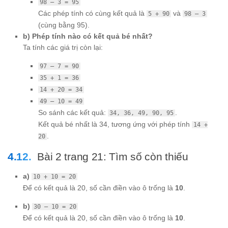
98 – 3 = 95
Các phép tính có cùng kết quả là
và
5 + 90
98 – 3
(cùng bằng 95).
b) Phép tính nào có kết quả bé nhất?
Ta tính các giá trị còn lại:
97 – 7 = 90
35 + 1 = 36
14 + 20 = 34
49 – 10 = 49
So sánh các kết quả:
.
34, 36, 49, 90, 95
Kết quả bé nhất là 34, tương ứng với phép tính
14 +
.
20
Bài 2 trang 21: Tìm số còn thiếu
a)
10 + 10 = 20
Để có kết quả là 20, số cần điền vào ô trống là
10
.
b)
30 – 10 = 20
Để có kết quả là 20, số cần điền vào ô trống là
10
.