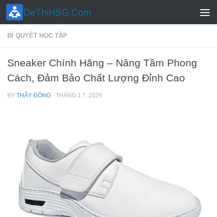
Skip to content
BÍ QUYẾT HỌC TẬP
Sneaker Chính Hãng – Nâng Tầm Phong
Cách, Đảm Bảo Chất Lượng Đỉnh Cao
BY
THẦY ĐÔNG
·
THÁNG 1 7, 2026