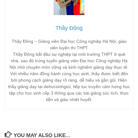
Thầy Đông
Thầy Đông – Giảng viên Đại học Công nghiệp Hà Nội, giáo
viên luyện thi THPT
Thầy Đông bắt đầu sự nghiệp tại một trường THPT ở quê
nhà, sau đó trúng tuyển giảng viên Đại học Công nghiệp Hà
Nội nhờ chuyên môn vững và kinh nghiệm giảng dạy thực tế.
Với nhiều năm đồng hành cùng học sinh, thầy được biết đến
bởi phong cách giảng dạy rõ ràng, dễ hiểu và gần gũi. Hiện
thầy giảng dạy tại dehocsinhgioi, tiếp tục truyền cảm hứng học
tập cho học sinh cấp 3 thông qua các bài giảng súc tích, thực
tiễn và giàu nhiệt huyết.
YOU MAY ALSO LIKE...