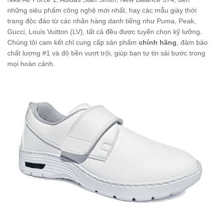
những siêu phẩm công nghệ mới nhất, hay các mẫu giày thời
trang độc đáo từ các nhãn hàng danh tiếng như Puma, Peak,
Gucci, Louis Vuitton (LV), tất cả đều được tuyển chọn kỹ lưỡng.
Chúng tôi cam kết chỉ cung cấp sản phẩm
chính hãng
, đảm bảo
chất lượng #1 và độ bền vượt trội, giúp bạn tự tin sải bước trong
mọi hoàn cảnh.