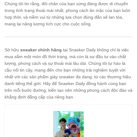
Chúng tôi tin rằng, đôi chân của bạn xứng đáng được di chuyển
trong tình trạng thoải mái nhất, phong cách ăn mặc của bạn luôn
hợp thời, và niềm vui từ những lựa chọn đúng đắn sẽ lan tỏa,
mang lại năng lượng tích cực cho cuộc sống.
Sở hữu
sneaker chính hãng
tại Snaeker Daily không chỉ là việc
mua sắm một món đồ thời trang, mà còn là sự đầu tư vào chất
lượng, phong cách và sự thoải mái lâu dài. Chúng tôi tự hào là
cầu nối tin cậy, mang đến cho bạn những trải nghiệm tuyệt vời
nhất với các sản phẩm giày sneaker đa dạng, từ các thương hiệu
danh tiếng thế giới. Hãy để Snaeker Daily đồng hành cùng bạn
trên mỗi bước đường, kiến tạo nên những phong cách độc đáo và
khẳng định đẳng cấp của riêng bạn.