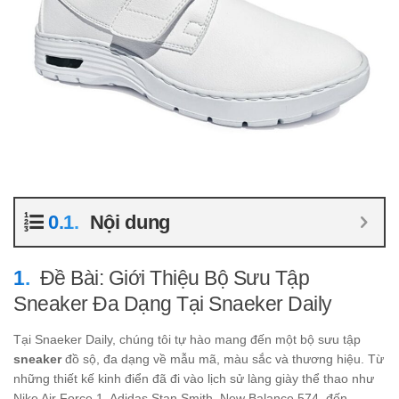
Nội dung
Đề Bài: Giới Thiệu Bộ Sưu Tập
Sneaker Đa Dạng Tại Snaeker Daily
Tại Snaeker Daily, chúng tôi tự hào mang đến một bộ sưu tập
sneaker
đồ sộ, đa dạng về mẫu mã, màu sắc và thương hiệu. Từ
những thiết kế kinh điển đã đi vào lịch sử làng giày thể thao như
Nike Air Force 1, Adidas Stan Smith, New Balance 574, đến