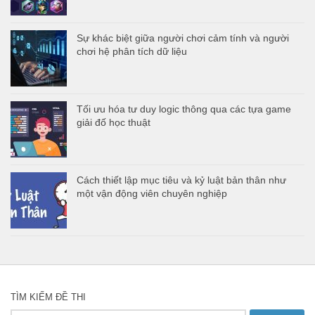
Sự khác biệt giữa người chơi cảm tính và người
chơi hệ phân tích dữ liệu
Tối ưu hóa tư duy logic thông qua các tựa game
giải đố học thuật
Cách thiết lập mục tiêu và kỷ luật bản thân như
một vận động viên chuyên nghiệp
TÌM KIẾM ĐỀ THI