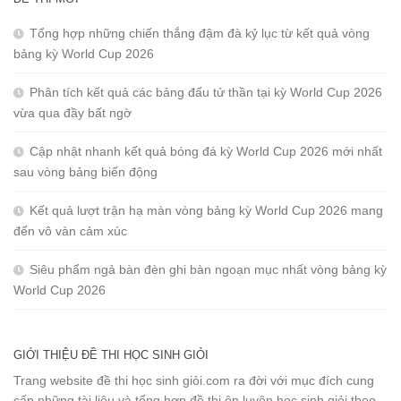
Tổng hợp những chiến thắng đậm đà kỷ lục từ kết quả vòng
bảng kỳ World Cup 2026
Phân tích kết quả các bảng đấu tử thần tại kỳ World Cup 2026
vừa qua đầy bất ngờ
Cập nhật nhanh kết quả bóng đá kỳ World Cup 2026 mới nhất
sau vòng bảng biến động
Kết quả lượt trận hạ màn vòng bảng kỳ World Cup 2026 mang
đến vô vàn cảm xúc
Siêu phẩm ngả bàn đèn ghi bàn ngoạn mục nhất vòng bảng kỳ
World Cup 2026
GIỚI THIỆU ĐỀ THI HỌC SINH GIỎI
Trang website đề thi học sinh giỏi.com ra đời với mục đích cung
cấp những tài liệu và tổng hợp đề thi ôn luyện học sinh giỏi theo