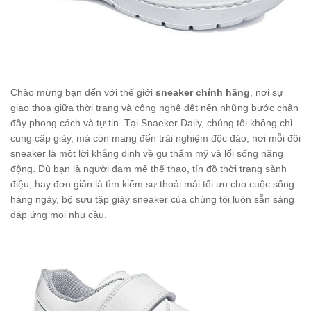
Chào mừng bạn đến với thế giới
sneaker chính hãng
, nơi sự
giao thoa giữa thời trang và công nghệ dệt nên những bước chân
đầy phong cách và tự tin. Tại Snaeker Daily, chúng tôi không chỉ
cung cấp giày, mà còn mang đến trải nghiệm độc đáo, nơi mỗi đôi
sneaker là một lời khẳng định về gu thẩm mỹ và lối sống năng
động. Dù bạn là người đam mê thể thao, tín đồ thời trang sành
điệu, hay đơn giản là tìm kiếm sự thoải mái tối ưu cho cuộc sống
hàng ngày, bộ sưu tập giày sneaker của chúng tôi luôn sẵn sàng
đáp ứng mọi nhu cầu.