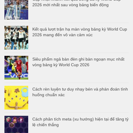
2026 mới nhất sau vòng bảng biến động
Kết quả lượt trận hạ màn vòng bảng kỳ World Cup
2026 mang đến vô vàn cảm xúc
Siêu phẩm ngả bàn đèn ghi bàn ngoạn mục nhất
vòng bảng kỳ World Cup 2026
Cách rèn luyện tư duy nhạy bén và phán đoán tình
huống chuẩn xác
Cách phân tích meta (xu hướng) hiện tại để tăng tỷ
lệ chiến thắng