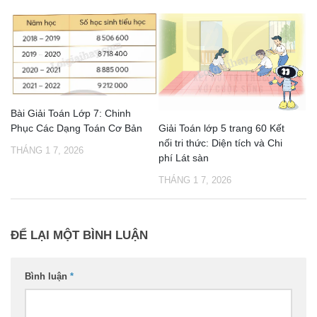
Bài Giải Toán Lớp 7: Chinh
Phục Các Dạng Toán Cơ Bản
Giải Toán lớp 5 trang 60 Kết
nối tri thức: Diện tích và Chi
THÁNG 1 7, 2026
phí Lát sàn
THÁNG 1 7, 2026
ĐỂ LẠI MỘT BÌNH LUẬN
Bình luận
*