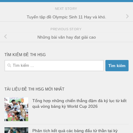
NEXT STORY
Tuyển tập đề Olympic Sinh 11 Hay và khó.
PREVIOUS STORY
Những bài văn hay đạt giải cao
TÌM KIẾM ĐỀ THI HSG
Tìm
kiếm
cho:
TÀI LIỆU ĐỀ THI HSG MỚI NHẤT
Tổng hợp những chiến thắng đậm đà kỷ lục từ kết
quả vòng bảng kỳ World Cup 2026
Phân tích kết quả các bảng đấu tử thần tại kỳ