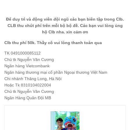
Để duy trì và động viên đội ngũ các bạn biên tập trong Clb.
CLB thu chút phí trên mỗi bộ bộ đề. Các bạn vui lòng ủng
hộ Clb nha. xin cảm ơn
Clb thu phí 50k. Thầy cô vui lòng thanh toán qua
TK 0491000085112
Chủ tk Nguyễn Văn Cương
Ngân hàng Vietcombank
Ngân hàng thương mại cổ phần Ngoại thương Việt Nam
Chi nhánh Thăng Long, Hà Nội
Hoặc Tk 8310104022004
Chủ tk Nguyễn Văn Cương
Ngân Hàng Quân Đội MB