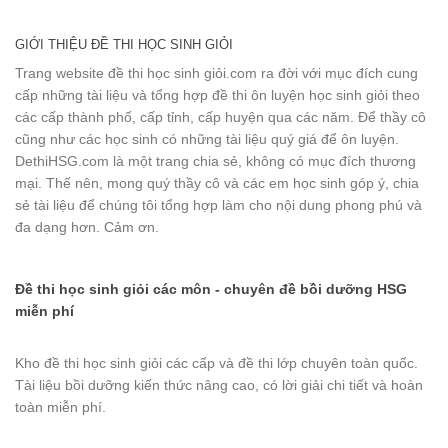
GIỚI THIỆU ĐỀ THI HỌC SINH GIỎI
Trang website đề thi học sinh giỏi.com ra đời với mục đích cung
cấp những tài liệu và tổng hợp đề thi ôn luyện học sinh giỏi theo
các cấp thành phố, cấp tỉnh, cấp huyện qua các năm. Để thầy cô
cũng như các học sinh có những tài liệu quý giá để ôn luyện.
DethiHSG.com là một trang chia sẻ, không có mục đích thương
mại. Thế nên, mong quý thầy cô và các em học sinh góp ý, chia
sẻ tài liệu để chúng tôi tổng hợp làm cho nội dung phong phú và
đa dạng hơn. Cảm ơn.
Đề thi học sinh giỏi các môn - chuyên đề bồi dưỡng HSG
miễn phí
Kho đề thi học sinh giỏi các cấp và đề thi lớp chuyên toàn quốc.
Tài liệu bồi dưỡng kiến thức nâng cao, có lời giải chi tiết và hoàn
toàn miễn phí.