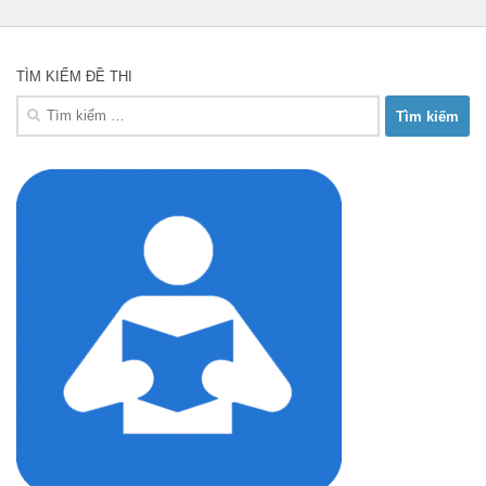
TÌM KIẾM ĐỀ THI
Tìm
kiếm
cho: