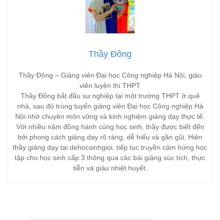
Thầy Đông
Thầy Đông – Giảng viên Đại học Công nghiệp Hà Nội, giáo
viên luyện thi THPT
Thầy Đông bắt đầu sự nghiệp tại một trường THPT ở quê
nhà, sau đó trúng tuyển giảng viên Đại học Công nghiệp Hà
Nội nhờ chuyên môn vững và kinh nghiệm giảng dạy thực tế.
Với nhiều năm đồng hành cùng học sinh, thầy được biết đến
bởi phong cách giảng dạy rõ ràng, dễ hiểu và gần gũi. Hiện
thầy giảng dạy tại dehocsinhgioi, tiếp tục truyền cảm hứng học
tập cho học sinh cấp 3 thông qua các bài giảng súc tích, thực
tiễn và giàu nhiệt huyết.