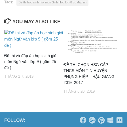
Tags:
Đề thi học sinh giỏi môn Sinh Học lớp 8 có đáp án
YOU MAY ALSO LIKE...
Đề thi và đáp án học sinh giỏi
môn Ngữ văn lớp 9 ( gồm 25
ĐỀ THI CHỌN HSG CẤP
đề )
THCS MÔN TIN HUYỆN
THÁNG 1 7, 2019
PHỤNG HIỆP – HẬU GIANG
2016-2017
THÁNG 5 20, 2019
FOLLOW: