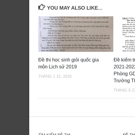
YOU MAY ALSO LIKE...
Đề thi học sinh giỏi quốc gia
Đề kiểm 
môn Lịch sử 2019
2021-202
Phòng G
THÁNG 1 15, 2019
Trường T
THÁNG 9 27