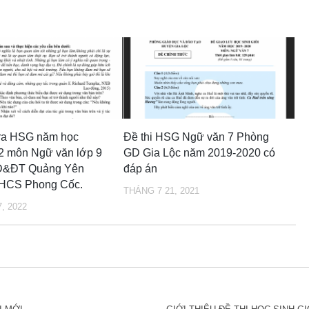
tra HSG năm học
Đề thi HSG Ngữ văn 7 Phòng
2 môn Ngữ văn lớp 9
GD Gia Lộc năm 2019-2020 có
D&ĐT Quảng Yên
đáp án
HCS Phong Cốc.
THÁNG 7 21, 2021
, 2022