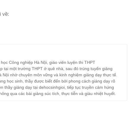
i về:
 học Công nghiệp Hà Nội, giáo viên luyện thi THPT
p tại một trường THPT ở quê nhà, sau đó trúng tuyển giảng
à Nội nhờ chuyên môn vững và kinh nghiệm giảng dạy thực tế.
ng học sinh, thầy được biết đến bởi phong cách giảng dạy rõ
ện thầy giảng dạy tại dehocsinhgioi, tiếp tục truyền cảm hứng
hông qua các bài giảng súc tích, thực tiễn và giàu nhiệt huyết.