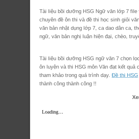
Tài liệu bồi dưỡng HSG Ngữ văn lớp 7 file 
chuyên đề ôn thi và đề thi học sinh giỏi v
văn bản nhật dụng lớp 7, ca dao dân ca, thơ
ngữ, văn bản nghị luận hiện đại, chèo, truy
Tài liệu bồi dưỡng HSG ngữ văn 7 chọn lọ
ôn luyện và thi HSG môn Văn đạt kết quả cao
tham khảo trong quá trình dạy.
Đề thi HSG
thành công thành công !!
Xe