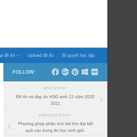
p đề thi
Upload đề thi
Bí quyết học tập
FOLLOW:
NEXT STORY
Đề thi và đáp án HSG sinh 12 năm 2020
2021
PREVIOUS STORY
Phương pháp phân tích bài thơ đạt kết
quả cao trong thi học sinh giỏi.