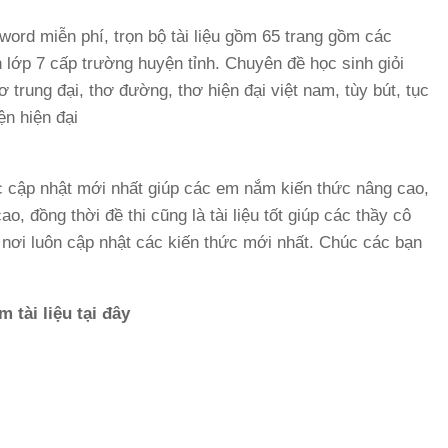
word miễn phí, trọn bộ tài liệu gồm 65 trang gồm các
ăn lớp 7 cấp trường huyện tỉnh. Chuyên đề học sinh giỏi
 trung đại, thơ đường, thơ hiện đại việt nam, tùy bút, tục
ện hiện đại
c cập nhật mới nhất giúp các em nắm kiến thức nâng cao,
, đồng thời đề thi cũng là tài liệu tốt giúp các thầy cô
nơi luôn cập nhật các kiến thức mới nhất. Chúc các bạn
m tài liệu tại đây