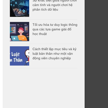
Sự khác biệt giữa người chơi
cảm tính và người chơi hệ
phân tích dữ liệu
Tối ưu hóa tư duy logic thông
qua các tựa game giải đố
học thuật
Cách thiết lập mục tiêu và kỷ
luật bản thân như một vận
động viên chuyên nghiệp