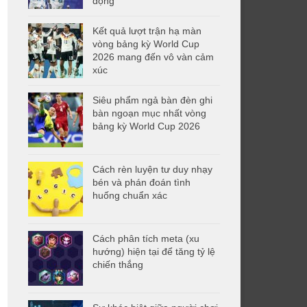
động
Kết quả lượt trận hạ màn
vòng bảng kỳ World Cup
2026 mang đến vô vàn cảm
xúc
Siêu phẩm ngả bàn đèn ghi
bàn ngoạn mục nhất vòng
bảng kỳ World Cup 2026
Cách rèn luyện tư duy nhạy
bén và phán đoán tình
huống chuẩn xác
Cách phân tích meta (xu
hướng) hiện tại để tăng tỷ lệ
chiến thắng