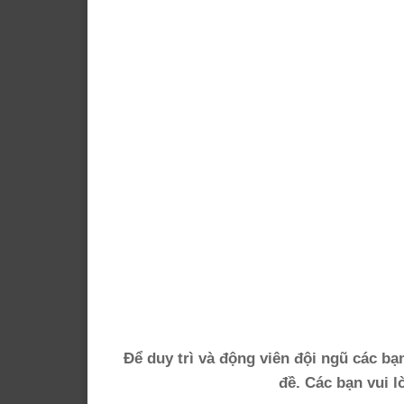
Để duy trì và động viên đội ngũ các bạ
đề. Các bạn vui 