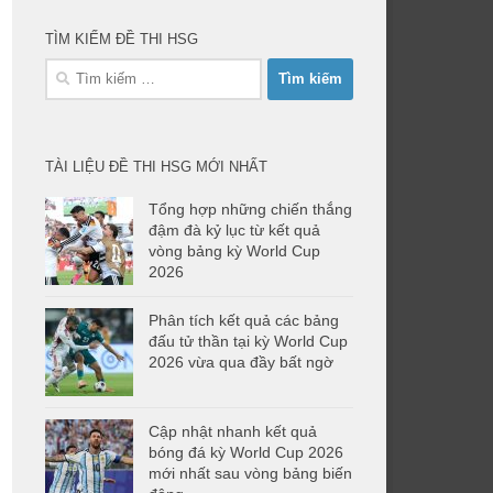
TÌM KIẾM ĐỀ THI HSG
Tìm
kiếm
cho:
TÀI LIỆU ĐỀ THI HSG MỚI NHẤT
Tổng hợp những chiến thắng
đậm đà kỷ lục từ kết quả
vòng bảng kỳ World Cup
2026
Phân tích kết quả các bảng
đấu tử thần tại kỳ World Cup
2026 vừa qua đầy bất ngờ
Cập nhật nhanh kết quả
bóng đá kỳ World Cup 2026
mới nhất sau vòng bảng biến