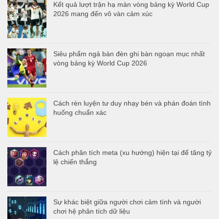
Kết quả lượt trận hạ màn vòng bảng kỳ World Cup
2026 mang đến vô vàn cảm xúc
Siêu phẩm ngả bàn đèn ghi bàn ngoạn mục nhất
vòng bảng kỳ World Cup 2026
Cách rèn luyện tư duy nhạy bén và phán đoán tình
huống chuẩn xác
Cách phân tích meta (xu hướng) hiện tại để tăng tỷ
lệ chiến thắng
Sự khác biệt giữa người chơi cảm tính và người
chơi hệ phân tích dữ liệu