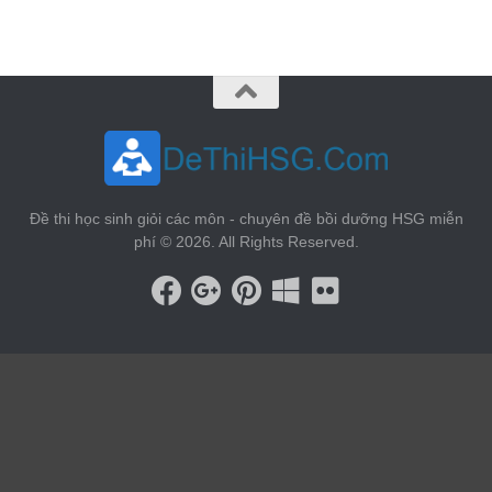
Đề thi học sinh giỏi các môn - chuyên đề bồi dưỡng HSG miễn
phí © 2026. All Rights Reserved.