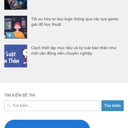
Tối ưu hóa tư duy logic thông qua các tựa game
giải đố học thuật
Cách thiết lập mục tiêu và kỷ luật bản thân như
một vận động viên chuyên nghiệp
TÌM KIẾM ĐỀ THI
Tìm
kiếm
cho: