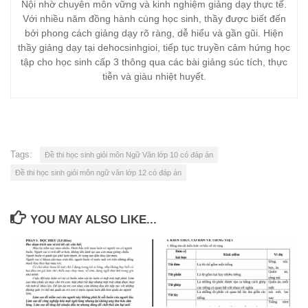
Nội nhờ chuyên môn vững và kinh nghiệm giảng dạy thực tế.
Với nhiều năm đồng hành cùng học sinh, thầy được biết đến
bởi phong cách giảng dạy rõ ràng, dễ hiểu và gần gũi. Hiện
thầy giảng dạy tại dehocsinhgioi, tiếp tục truyền cảm hứng học
tập cho học sinh cấp 3 thông qua các bài giảng súc tích, thực
tiễn và giàu nhiệt huyết.
Tags:
Đề thi học sinh giỏi môn Ngữ Văn lớp 10 có đáp án
Đề thi học sinh giỏi môn ngữ văn lớp 12 có đáp án
YOU MAY ALSO LIKE...