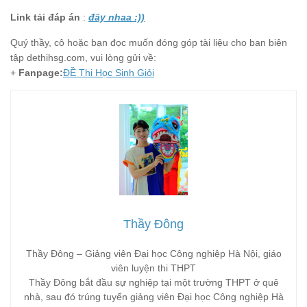
Link tải đáp án
:
đây nhaa :))
Quý thầy, cô hoặc bạn đọc muốn đóng góp tài liệu cho ban biên
tập dethihsg.com, vui lòng gửi về:
+
Fanpage:
ĐỀ Thi Học Sinh Giỏi
Thầy Đông
Thầy Đông – Giảng viên Đại học Công nghiệp Hà Nội, giáo
viên luyện thi THPT
Thầy Đông bắt đầu sự nghiệp tại một trường THPT ở quê
nhà, sau đó trúng tuyển giảng viên Đại học Công nghiệp Hà