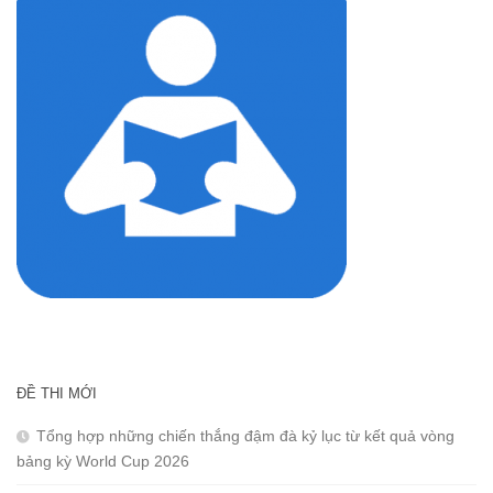
ĐỀ THI MỚI
Tổng hợp những chiến thắng đậm đà kỷ lục từ kết quả vòng
bảng kỳ World Cup 2026