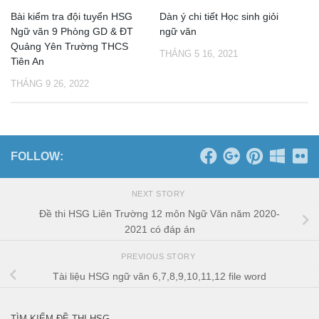
Bài kiểm tra đội tuyển HSG
Dàn ý chi tiết Học sinh giỏi
Ngữ văn 9 Phòng GD & ĐT
ngữ văn
Quảng Yên Trường THCS
THÁNG 5 16, 2021
Tiên An
THÁNG 9 26, 2022
FOLLOW:
NEXT STORY
Đề thi HSG Liên Trường 12 môn Ngữ Văn năm 2020-
2021 có đáp án
PREVIOUS STORY
Tài liệu HSG ngữ văn 6,7,8,9,10,11,12 file word
TÌM KIẾM ĐỀ THI HSG