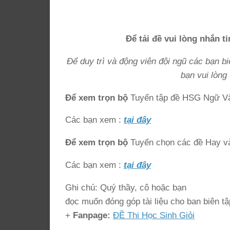
Để tải đề vui lòng nhắn t
Để duy trì và động viên đội ngũ các bạn bi
bạn vui lòng
Để xem trọn bộ
Tuyển tập đề HSG Ngữ Vă
Các bạn xem :
tại đây
Để xem trọn bộ
Tuyển chọn các đề Hay và
Các bạn xem :
tại đây
Ghi chú: Quý thầy, cô hoặc bạn
đọc muốn đóng góp tài liệu cho ban biên tậ
+
Fanpage:
ĐỀ Thi Học Sinh Giỏi