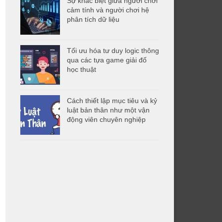
Sự khác biệt giữa người chơi
cảm tính và người chơi hệ
phân tích dữ liệu
Tối ưu hóa tư duy logic thông
qua các tựa game giải đố
học thuật
Cách thiết lập mục tiêu và kỷ
luật bản thân như một vận
động viên chuyên nghiệp