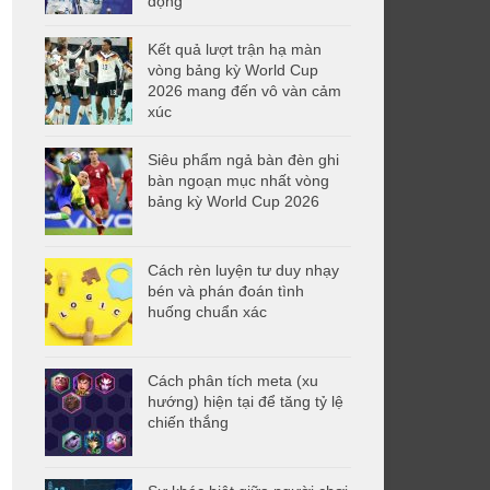
động
Kết quả lượt trận hạ màn
vòng bảng kỳ World Cup
2026 mang đến vô vàn cảm
xúc
Siêu phẩm ngả bàn đèn ghi
bàn ngoạn mục nhất vòng
bảng kỳ World Cup 2026
Cách rèn luyện tư duy nhạy
bén và phán đoán tình
huống chuẩn xác
Cách phân tích meta (xu
hướng) hiện tại để tăng tỷ lệ
chiến thắng