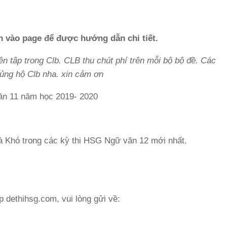
in vào page để được hướng dẫn chi tiết.
ên tập trong Clb. CLB thu chút phí trên mỗi bộ bộ đề. Các
 ủng hộ Clb nha. xin cảm ơn
n 11 năm học 2019- 2020
 Khó trong các kỳ thi HSG Ngữ văn 12 mới nhất.
p dethihsg.com, vui lòng gửi về: