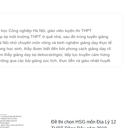
 học Công nghiệp Hà Nội, giáo viên luyện thi THPT
p tại một trường THPT ở quê nhà, sau đó trúng tuyển giảng
à Nội nhờ chuyên môn vững và kinh nghiệm giảng dạy thực tế.
ng học sinh, thầy được biết đến bởi phong cách giảng dạy rõ
ện thầy giảng dạy tại dehocsinhgioi, tiếp tục truyền cảm hứng
hông qua các bài giảng súc tích, thực tiễn và giàu nhiệt huyết.
Đề thi chọn HSG môn Địa Lý 12