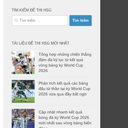
TÌM KIẾM ĐỀ THI HSG
Tìm
kiếm
cho:
TÀI LIỆU ĐỀ THI HSG MỚI NHẤT
Tổng hợp những chiến thắng
đậm đà kỷ lục từ kết quả
vòng bảng kỳ World Cup
2026
Phân tích kết quả các bảng
đấu tử thần tại kỳ World Cup
2026 vừa qua đầy bất ngờ
Cập nhật nhanh kết quả
bóng đá kỳ World Cup 2026
mới nhất sau vòng bảng biến