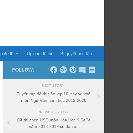
p đề thi
Upload đề thi
Bí quyết học tập
FOLLOW:
NEXT STORY
Tuyển tập đề thi vào lơp 10 Hay và khó
môn Ngữ Văn năm học 2019-2020
PREVIOUS STORY
Đề thi chọn HSG môn Hóa Học 9 SaPa
năm 2018-2019 có đáp án