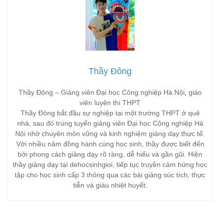
Thầy Đông
Thầy Đông – Giảng viên Đại học Công nghiệp Hà Nội, giáo
viên luyện thi THPT
Thầy Đông bắt đầu sự nghiệp tại một trường THPT ở quê
nhà, sau đó trúng tuyển giảng viên Đại học Công nghiệp Hà
Nội nhờ chuyên môn vững và kinh nghiệm giảng dạy thực tế.
Với nhiều năm đồng hành cùng học sinh, thầy được biết đến
bởi phong cách giảng dạy rõ ràng, dễ hiểu và gần gũi. Hiện
thầy giảng dạy tại dehocsinhgioi, tiếp tục truyền cảm hứng học
tập cho học sinh cấp 3 thông qua các bài giảng súc tích, thực
tiễn và giàu nhiệt huyết.