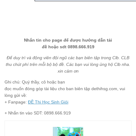
Nhắn tin cho page để được hướng dẫn tải
đề hoặc sdt 0898.666.919
Để duy trì và động viên đội ngũ các bạn biên tập trong Clb. CLB
thu chút phí trên mỗi bộ bộ đề. Các bạn vui lòng ủng hộ Clb nha.
xin cảm ơn
Ghi chú: Quý thầy, cô hoặc bạn
đọc muốn đóng góp tài liệu cho ban biên tập dethihsg.com, vui
lòng gửi về:
+ Fanpage:
ĐỀ Thi Học Sinh Giỏi
+ Nhắn tin vào SDT: 0898.666.919