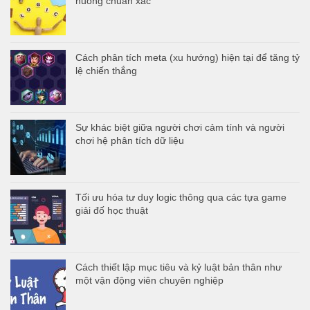
huống chuẩn xác
Cách phân tích meta (xu hướng) hiện tại để tăng tỷ
lệ chiến thắng
Sự khác biệt giữa người chơi cảm tính và người
chơi hệ phân tích dữ liệu
Tối ưu hóa tư duy logic thông qua các tựa game
giải đố học thuật
Cách thiết lập mục tiêu và kỷ luật bản thân như
một vận động viên chuyên nghiệp