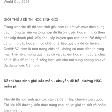
World Cup 2026
GIỚI THIỆU ĐỀ THI HỌC SINH GIỎI
Trang website đề thi học sinh giỏi.com ra đời với mục đích cung
cấp những tài liệu và tổng hợp đề thi ôn luyện học sinh giỏi theo
các cấp thành phố, cấp tỉnh, cấp huyện qua các năm. Để thầy cô
cũng như các học sinh có những tài liệu quý giá để ôn luyện.
DethiHSG.com là một trang chia sẻ, không có mục đích thương
mại. Thế nên, mong quý thầy cô và các em học sinh góp ý, chia
sẻ tài liệu để chúng tôi tổng hợp làm cho nội dung phong phú và
đa dạng hơn. Cảm ơn.
Đề thi học sinh giỏi các môn - chuyên đề bồi dưỡng HSG
miễn phí
Kho đề thi học sinh giỏi các cấp và đề thi lớp chuyên toàn quốc.
Tài liệu bồi dưỡng kiến thức nâng cao, có lời giải chi tiết và hoàn
toàn miễn phí.