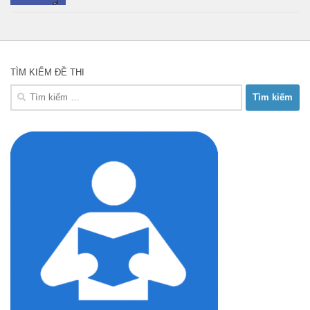
TÌM KIẾM ĐỀ THI
Tìm
kiếm
cho: