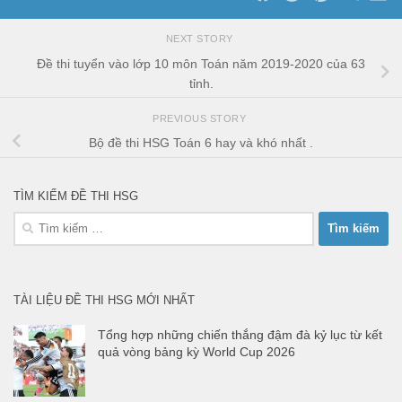
NEXT STORY
Đề thi tuyển vào lớp 10 môn Toán năm 2019-2020 của 63
tỉnh.
PREVIOUS STORY
Bộ đề thi HSG Toán 6 hay và khó nhất .
TÌM KIẾM ĐỀ THI HSG
Tìm
kiếm
cho:
TÀI LIỆU ĐỀ THI HSG MỚI NHẤT
Tổng hợp những chiến thắng đậm đà kỷ lục từ kết
quả vòng bảng kỳ World Cup 2026