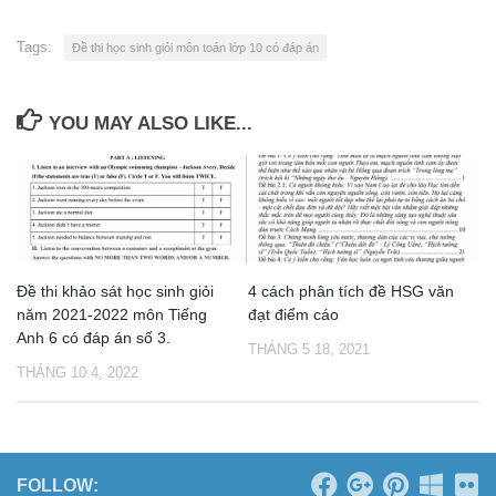
Tags:
Đề thi học sinh giỏi môn toán lớp 10 có đáp án
YOU MAY ALSO LIKE...
Đề thi khảo sát học sinh giỏi
4 cách phân tích đề HSG văn
năm 2021-2022 môn Tiếng
đạt điểm cáo
Anh 6 có đáp án số 3.
THÁNG 5 18, 2021
THÁNG 10 4, 2022
FOLLOW: