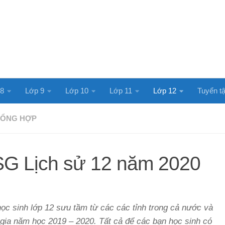
 8
Lớp 9
Lớp 10
Lớp 11
Lớp 12
Tuyển tậ
 TỔNG HỢP
HSG Lịch sử 12 năm 2020
ọc sinh lớp 12 sưu tầm từ các các tỉnh trong cả nước và
gia năm học 2019 – 2020. Tất cả để các bạn học sinh có