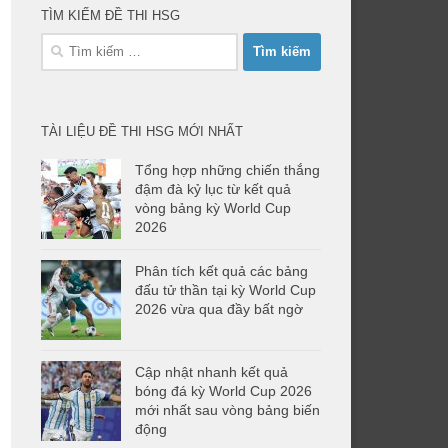
TÌM KIẾM ĐỀ THI HSG
Tìm
kiếm
cho:
TÀI LIỆU ĐỀ THI HSG MỚI NHẤT
Tổng hợp những chiến thắng
đậm đà kỷ lục từ kết quả
vòng bảng kỳ World Cup
2026
Phân tích kết quả các bảng
đấu tử thần tại kỳ World Cup
2026 vừa qua đầy bất ngờ
Cập nhật nhanh kết quả
bóng đá kỳ World Cup 2026
mới nhất sau vòng bảng biến
động