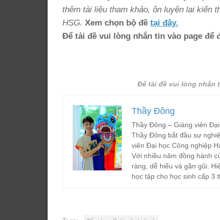
thêm tài liệu tham khảo, ôn luyện lại kiến 
HSG.
Xem chọn bộ đề
tại đây.
Để tải đề vui lòng nhắn tin vào page để
Để tải đề vui lòng nhắn 
Thầy Đông
Thầy Đông – Giảng viên Đại
Thầy Đông bắt đầu sự nghiệ
viên Đại học Công nghiệp H
Với nhiều năm đồng hành cù
ràng, dễ hiểu và gần gũi. Hi
học tập cho học sinh cấp 3 t