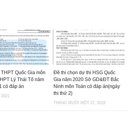
hử THPT Quốc Gia môn
Đề thi chọn dự thi HSG Quốc
THPT Lý Thái Tổ năm
Gia năm 2020 Sở GD&ĐT Bắc
1 có đáp án
Ninh môn Toán có đáp án(ngày
thi thứ 2)
 2021
THÁNG MƯỜI MỘT 27, 2019