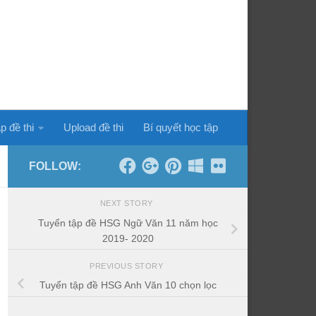
p đề thi
Upload đề thi
Bí quyết học tập
FOLLOW:
NEXT STORY
Tuyển tập đề HSG Ngữ Văn 11 năm học
2019- 2020
PREVIOUS STORY
Tuyển tập đề HSG Anh Văn 10 chọn lọc