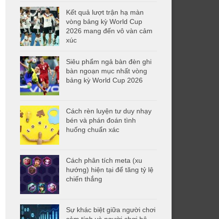
Kết quả lượt trận hạ màn
vòng bảng kỳ World Cup
2026 mang đến vô vàn cảm
xúc
Siêu phẩm ngả bàn đèn ghi
bàn ngoạn mục nhất vòng
bảng kỳ World Cup 2026
Cách rèn luyện tư duy nhạy
bén và phán đoán tình
huống chuẩn xác
Cách phân tích meta (xu
hướng) hiện tại để tăng tỷ lệ
chiến thắng
Sự khác biệt giữa người chơi
cảm tính và người chơi hệ