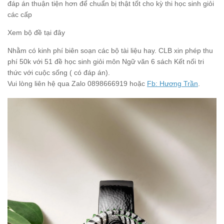
đáp án thuận tiện hơn để chuẩn bị thật tốt cho kỳ thi học sinh giỏi
các cấp
Xem bộ đề tại đây
Nhằm có kinh phí biên soạn các bộ tài liệu hay. CLB xin phép thu
phí 50k với 51 đề học sinh giỏi môn Ngữ văn 6 sách Kết nối tri
thức với cuộc sống ( có đáp án).
Vui lòng liên hệ qua Zalo 0898666919 hoặc
Fb: Hương Trần
.