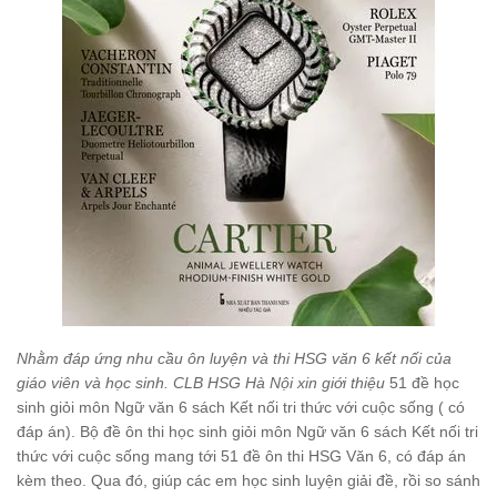
Nhằm đáp ứng nhu cầu ôn luyện và thi HSG văn 6 kết nối của
giáo viên và học sinh. CLB HSG Hà Nội xin giới thiệu
51 đề học
sinh giỏi môn Ngữ văn 6 sách Kết nối tri thức với cuộc sống ( có
đáp án). Bộ đề ôn thi học sinh giỏi môn Ngữ văn 6 sách Kết nối tri
thức với cuộc sống mang tới 51 đề ôn thi HSG Văn 6, có đáp án
kèm theo. Qua đó, giúp các em học sinh luyện giải đề, rồi so sánh