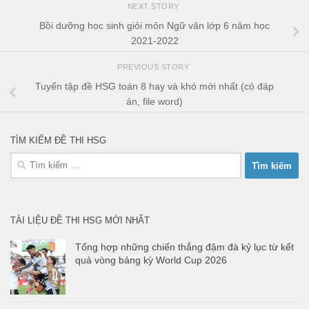
NEXT STORY
Bồi dưỡng học sinh giỏi môn Ngữ văn lớp 6 năm học
2021-2022
PREVIOUS STORY
Tuyển tập đề HSG toán 8 hay và khó mới nhất (có đáp
án, file word)
TÌM KIẾM ĐỀ THI HSG
Tìm
kiếm
cho:
TÀI LIỆU ĐỀ THI HSG MỚI NHẤT
Tổng hợp những chiến thắng đậm đà kỷ lục từ kết
quả vòng bảng kỳ World Cup 2026