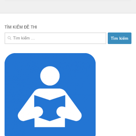
TÌM KIẾM ĐỀ THI
Tìm
kiếm
cho: