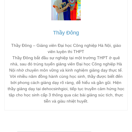
Thầy Đông
Thầy Đông – Giảng viên Đại học Công nghiệp Hà Nội, giáo
viên luyện thi THPT
Thầy Đông bắt đầu sự nghiệp tại một trường THPT ở quê
nhà, sau đó trúng tuyển giảng viên Đại học Công nghiệp Hà
Nội nhờ chuyên môn vững và kinh nghiệm giảng dạy thực tế.
Với nhiều năm đồng hành cùng học sinh, thầy được biết đến
bởi phong cách giảng dạy rõ ràng, dễ hiểu và gần gũi. Hiện
thầy giảng dạy tại dehocsinhgioi, tiếp tục truyền cảm hứng học
tập cho học sinh cấp 3 thông qua các bài giảng súc tích, thực
tiễn và giàu nhiệt huyết.