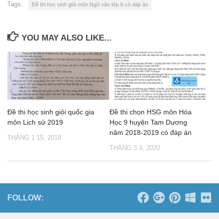
Tags:
Đề thi học sinh giỏi môn Ngữ văn lớp 6 có đáp án
YOU MAY ALSO LIKE...
Đề thi học sinh giỏi quốc gia
Đề thi chọn HSG môn Hóa
môn Lịch sử 2019
Học 9 huyện Tam Dương
năm 2018-2019 có đáp án
THÁNG 1 15, 2019
THÁNG 3 3, 2020
FOLLOW: