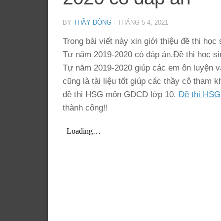
BY
THẦY ĐÔNG
·
THÁNG 5 4, 2021
Trong bài viết này xin giới thiệu đề thi 
Tự năm 2019-2020 có đáp án.Đề thi học s
Tự năm 2019-2020 giúp các em ôn luyện v
cũng là tài liệu tốt giúp các thầy cô tham
đề thi HSG môn GDCD lớp 10.
Đề thi HSG
thành công!!