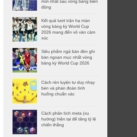
mới nhất sau vòng bảng biến
động
Kết quả lượt trận hạ màn
vòng bảng kỳ World Cup
2026 mang đến vô vàn cảm
xúc
Siêu phẩm ngả bàn đèn ghi
bàn ngoạn mục nhất vòng
bảng kỳ World Cup 2026
Cách rèn luyện tư duy nhạy
bén và phán đoán tình
huống chuẩn xác
Cách phân tích meta (xu
hướng) hiện tại để tăng tỷ lệ
chiến thắng