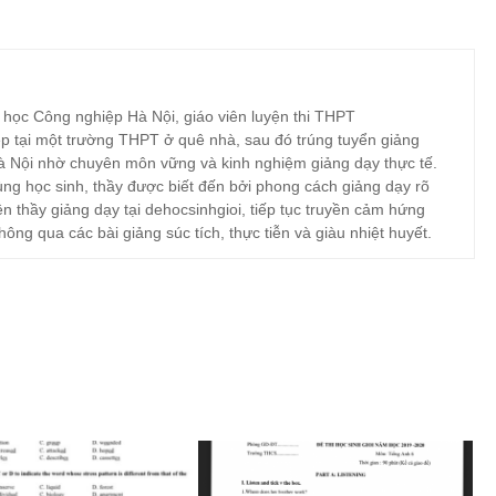
 học Công nghiệp Hà Nội, giáo viên luyện thi THPT
p tại một trường THPT ở quê nhà, sau đó trúng tuyển giảng
à Nội nhờ chuyên môn vững và kinh nghiệm giảng dạy thực tế.
ng học sinh, thầy được biết đến bởi phong cách giảng dạy rõ
ện thầy giảng dạy tại dehocsinhgioi, tiếp tục truyền cảm hứng
hông qua các bài giảng súc tích, thực tiễn và giàu nhiệt huyết.