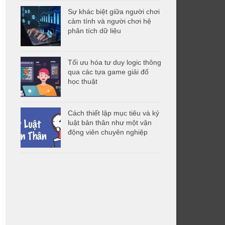
Sự khác biệt giữa người chơi
cảm tính và người chơi hệ
phân tích dữ liệu
Tối ưu hóa tư duy logic thông
qua các tựa game giải đố
học thuật
Cách thiết lập mục tiêu và kỷ
luật bản thân như một vận
động viên chuyên nghiệp