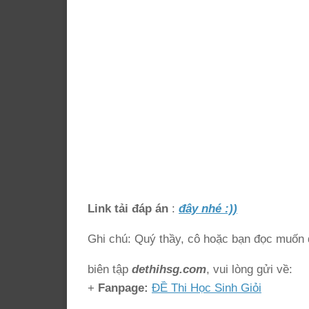
Link tải đáp án
:
đây nhé :))
Ghi chú: Quý thầy, cô hoặc bạn đọc muốn đ
biên tập
dethihsg.com
, vui lòng gửi về:
+
Fanpage:
ĐỀ Thi Học Sinh Giỏi