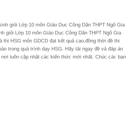
học sinh giỏi Lớp 10 môn Giáo Dục Công Dân THPT Ngô Gia
inh giỏi Lớp 10 môn Giáo Dục Công Dân THPT Ngô Gia
à thi HSG môn GDCD đạt kết quả cao,đồng thời đề thi
 khảo trong quá trình dạy HSG. Hãy tải ngay đề và đáp án
nơi luôn cập nhật các kiến thức mới nhất. Chúc các bạn