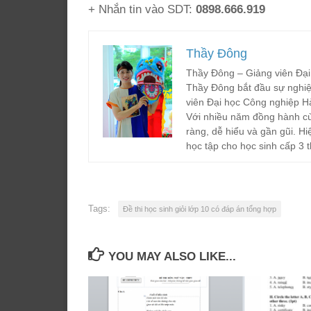
+ Nhắn tin vào SDT:
0898.666.919
Thầy Đông
Thầy Đông – Giảng viên Đại
Thầy Đông bắt đầu sự nghiệ
viên Đại học Công nghiệp H
Với nhiều năm đồng hành cù
ràng, dễ hiểu và gần gũi. Hi
học tập cho học sinh cấp 3 t
Tags:
Đề thi học sinh giỏi lớp 10 có đáp án tổng hợp
YOU MAY ALSO LIKE...