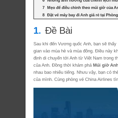
Những ảnh hưởng của chênh lệch múi
Mẹo để điều chỉnh theo múi giờ của A
Đặt vé máy bay đi Anh giá rẻ tại Phòng
Đề Bài
Sau khi đến Vương quốc Anh, bạn sẽ thấy 
gian vào mùa hè và mùa đông. Điều này khi
định di chuyển tới Anh từ Việt Nam trong thờ
của Anh. Đồng thời khám phá
Múi giờ Anh
nhau bao nhiêu tiếng. Nhưu vậy, bạn có th
của mình. Cùng phòng vé China Airlines tìm