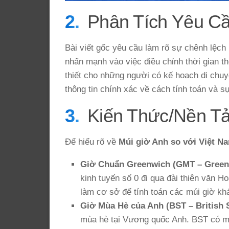
Phân Tích Yêu C
Bài viết gốc yêu cầu làm rõ sự chênh lệch
nhấn mạnh vào việc điều chỉnh thời gian t
thiết cho những người có kế hoạch di chuy
thông tin chính xác về cách tính toán và sự
Kiến Thức/Nền T
Để hiểu rõ về
Múi giờ Anh so với Việt N
Giờ Chuẩn Greenwich (GMT – Green
kinh tuyến số 0 đi qua đài thiên văn
làm cơ sở để tính toán các múi giờ khá
Giờ Mùa Hè của Anh (BST – British
mùa hè tại Vương quốc Anh. BST có m