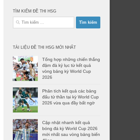
TÌM KIẾM ĐỀ THI HSG
Tìm
kiếm
cho:
TÀI LIỆU ĐỀ THI HSG MỚI NHẤT
Tổng hợp những chiến thắng
đậm đà kỷ lục từ kết quả
vòng bảng kỳ World Cup
2026
Phân tích kết quả các bảng
đấu tử thần tại kỳ World Cup
2026 vừa qua đầy bất ngờ
Cập nhật nhanh kết quả
bóng đá kỳ World Cup 2026
mới nhất sau vòng bảng biến