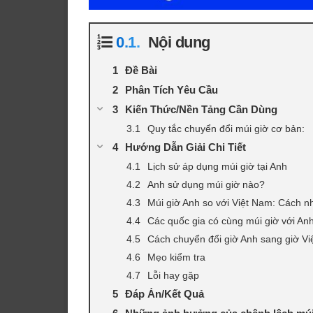
Nội dung
Đề Bài
Phân Tích Yêu Cầu
Kiến Thức/Nền Tảng Cần Dùng
Quy tắc chuyển đổi múi giờ cơ bản:
Hướng Dẫn Giải Chi Tiết
Lịch sử áp dụng múi giờ tại Anh
Anh sử dụng múi giờ nào?
Múi giờ Anh so với Việt Nam: Cách n
Các quốc gia có cùng múi giờ với An
Cách chuyển đổi giờ Anh sang giờ Vi
Mẹo kiểm tra
Lỗi hay gặp
Đáp Án/Kết Quả