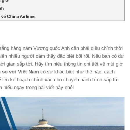
 giờ
nh
 vé China Airlines
rằng hàng năm Vương quốc Anh cần phải điều chỉnh thời
ến nhiều người cảm thấy đặc biệt bối rối. Nếu bạn có dự
i gian sắp tới. Hãy tìm hiểu thông tin chi tiết về múi giờ
 so với Việt Nam
có sự khác biệt như thế nào, cách
ể lên kế hoạch chính xác cho chuyến hành trình sắp tới
 hiểu ngay trong bài viết này nhé!