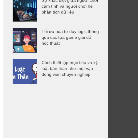
Sự khác biệt giữa người chơi
cảm tính và người chơi hệ
phân tích dữ liệu
Tối ưu hóa tư duy logic thông
qua các tựa game giải đố
học thuật
Cách thiết lập mục tiêu và kỷ
luật bản thân như một vận
động viên chuyên nghiệp