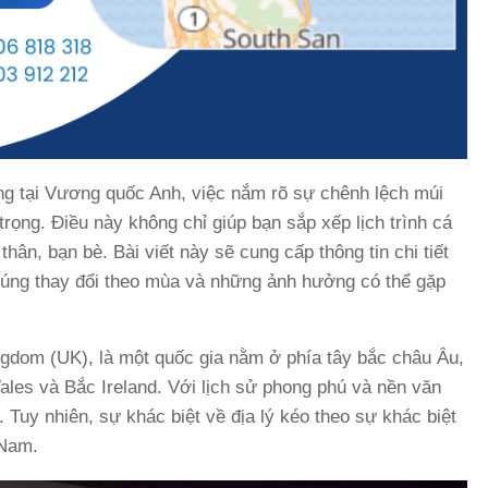
sống tại Vương quốc Anh, việc nắm rõ sự chênh lệch múi
rọng. Điều này không chỉ giúp bạn sắp xếp lịch trình cá
thân, bạn bè. Bài viết này sẽ cung cấp thông tin chi tiết
húng thay đổi theo mùa và những ảnh hưởng có thể gặp
ngdom (UK), là một quốc gia nằm ở phía tây bắc châu Âu,
les và Bắc Ireland. Với lịch sử phong phú và nền văn
 Tuy nhiên, sự khác biệt về địa lý kéo theo sự khác biệt
 Nam.