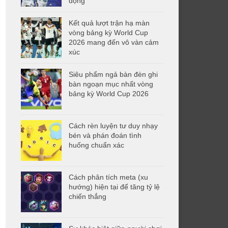
động
Kết quả lượt trận hạ màn
vòng bảng kỳ World Cup
2026 mang đến vô vàn cảm
xúc
Siêu phẩm ngả bàn đèn ghi
bàn ngoạn mục nhất vòng
bảng kỳ World Cup 2026
Cách rèn luyện tư duy nhạy
bén và phán đoán tình
huống chuẩn xác
Cách phân tích meta (xu
hướng) hiện tại để tăng tỷ lệ
chiến thắng