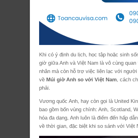
Khi có ý định du lịch, học tập hoặc sinh 
giờ giữa Anh và Việt Nam là vô cùng quan t
nhân mà còn hỗ trợ việc liên lạc với người 
về
Múi giờ Anh so với Việt Nam
, cách c
phải.
Vương quốc Anh, hay còn gọi là United Ki
bao gồm bốn vùng chính: Anh, Scotland, Wa
hóa đa dạng, Anh luôn là điểm đến hấp dẫn.
về thời gian, đặc biệt khi so sánh với Việt