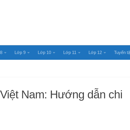
 8
Lớp 9
Lớp 10
Lớp 11
Lớp 12
Tuyển tậ
 Việt Nam: Hướng dẫn chi