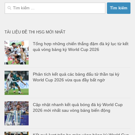
Tìm
kiếm
cho:
TÀI LIỆU ĐỀ THI HSG MỚI NHẤT
Tổng hợp những chiến thắng đậm đà kỷ lục từ kết
quả vòng bảng kỳ World Cup 2026
Phân tích kết quả các bảng đấu tử thần tại kỳ
World Cup 2026 vừa qua đầy bất ngờ
Cập nhật nhanh kết quả bóng đá kỳ World Cup
2026 mới nhất sau vòng bảng biến động
Kết quả lượt trận hạ màn vòng bảng kỳ World Cup