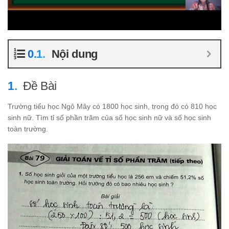
Nội dung
Đề Bài
Trường tiểu học Ngô Mây có 1800 học sinh, trong đó có 810 học
sinh nữ. Tìm tỉ số phần trăm của số học sinh nữ và số học sinh
toàn trường.