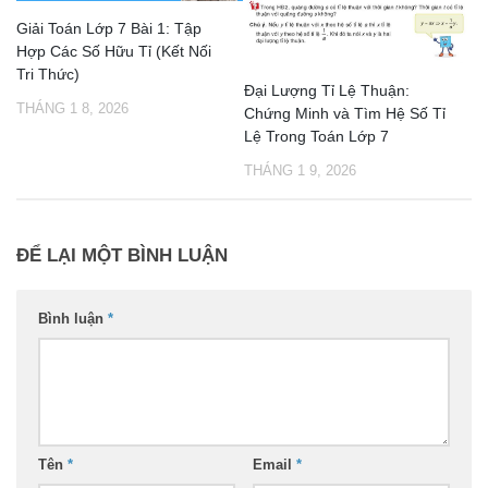
Giải Toán Lớp 7 Bài 1: Tập
Hợp Các Số Hữu Tỉ (Kết Nối
Tri Thức)
Đại Lượng Tỉ Lệ Thuận:
THÁNG 1 8, 2026
Chứng Minh và Tìm Hệ Số Tỉ
Lệ Trong Toán Lớp 7
THÁNG 1 9, 2026
ĐỂ LẠI MỘT BÌNH LUẬN
Bình luận
*
Tên
*
Email
*