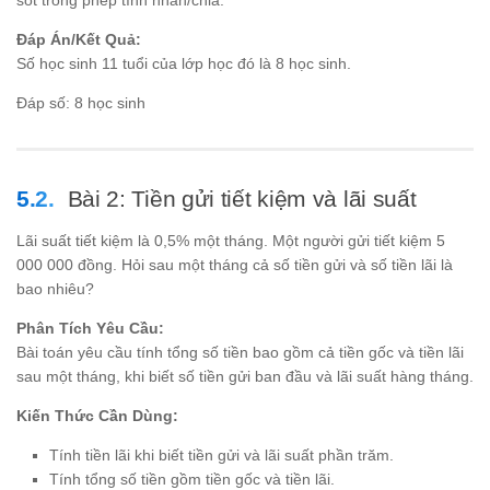
Đáp Án/Kết Quả:
Số học sinh 11 tuổi của lớp học đó là 8 học sinh.
Đáp số: 8 học sinh
Bài 2: Tiền gửi tiết kiệm và lãi suất
Lãi suất tiết kiệm là 0,5% một tháng. Một người gửi tiết kiệm 5
000 000 đồng. Hỏi sau một tháng cả số tiền gửi và số tiền lãi là
bao nhiêu?
Phân Tích Yêu Cầu:
Bài toán yêu cầu tính tổng số tiền bao gồm cả tiền gốc và tiền lãi
sau một tháng, khi biết số tiền gửi ban đầu và lãi suất hàng tháng.
Kiến Thức Cần Dùng:
Tính tiền lãi khi biết tiền gửi và lãi suất phần trăm.
Tính tổng số tiền gồm tiền gốc và tiền lãi.