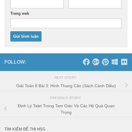
Trang web
FOLLOW:
NEXT STORY
Giải Toán 8 Bài 3: Hình Thang Cân (Sách Cánh Diều)
PREVIOUS STORY
Định Lý Talet Trong Tam Giác Và Các Hệ Quả Quan
Trọng
TÌM KIẾM ĐỀ THI HSG