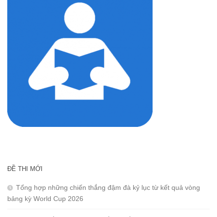
ĐỀ THI MỚI
Tổng hợp những chiến thắng đậm đà kỷ lục từ kết quả vòng
bảng kỳ World Cup 2026