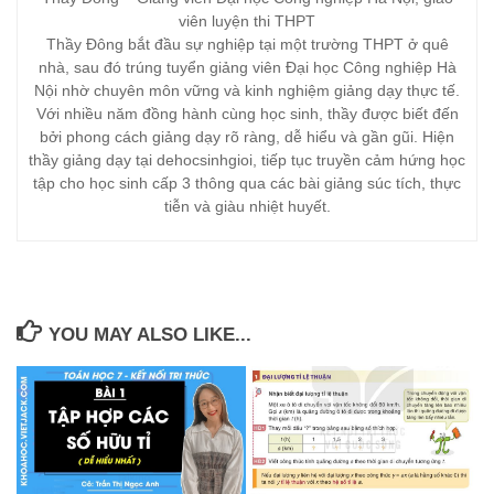
viên luyện thi THPT
Thầy Đông bắt đầu sự nghiệp tại một trường THPT ở quê
nhà, sau đó trúng tuyển giảng viên Đại học Công nghiệp Hà
Nội nhờ chuyên môn vững và kinh nghiệm giảng dạy thực tế.
Với nhiều năm đồng hành cùng học sinh, thầy được biết đến
bởi phong cách giảng dạy rõ ràng, dễ hiểu và gần gũi. Hiện
thầy giảng dạy tại dehocsinhgioi, tiếp tục truyền cảm hứng học
tập cho học sinh cấp 3 thông qua các bài giảng súc tích, thực
tiễn và giàu nhiệt huyết.
YOU MAY ALSO LIKE...