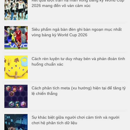
2026 mang đến vô vàn cảm xúc
Siêu phẩm ngả bàn đèn ghi bàn ngoạn mục nhất
vòng bảng kỳ World Cup 2026
Cách rèn luyện tư duy nhạy bén và phán đoán tình
huống chuẩn xác
Cách phân tích meta (xu hướng) hiện tại để tăng tỷ
lệ chiến thắng
Sự khác biệt giữa người chơi cảm tính và người
chơi hệ phân tích dữ liệu