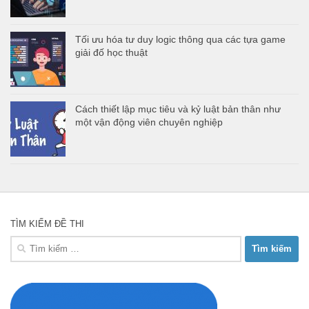
Tối ưu hóa tư duy logic thông qua các tựa game
giải đố học thuật
Cách thiết lập mục tiêu và kỷ luật bản thân như
một vận động viên chuyên nghiệp
TÌM KIẾM ĐỀ THI
Tìm
kiếm
cho: