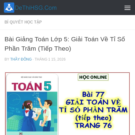
Skip to content
BÍ QUYẾT HỌC TẬP
Bài Giảng Toán Lớp 5: Giải Toán Về Tỉ Số
Phần Trăm (Tiếp Theo)
BY
THẦY ĐÔNG
·
THÁNG 1 15, 2026