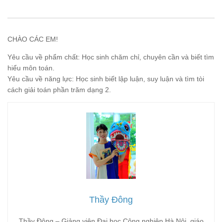
CHÀO CÁC EM!
Yêu cầu về phẩm chất: Học sinh chăm chỉ, chuyên cần và biết tìm
hiểu môn toán.
Yêu cầu về năng lực: Học sinh biết lập luận, suy luận và tìm tòi
cách giải toán phần trăm dạng 2.
Thầy Đông
Thầy Đông – Giảng viên Đại học Công nghiệp Hà Nội, giáo