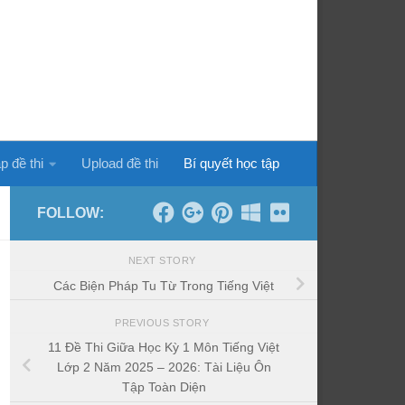
p đề thi
Upload đề thi
Bí quyết học tập
FOLLOW:
NEXT STORY
Các Biện Pháp Tu Từ Trong Tiếng Việt
PREVIOUS STORY
11 Đề Thi Giữa Học Kỳ 1 Môn Tiếng Việt
Lớp 2 Năm 2025 – 2026: Tài Liệu Ôn
Tập Toàn Diện