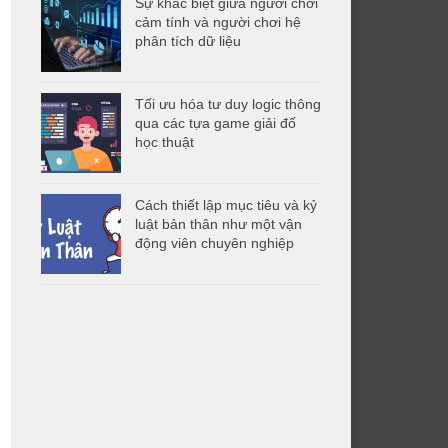
Sự khác biệt giữa người chơi
cảm tính và người chơi hệ
phân tích dữ liệu
Tối ưu hóa tư duy logic thông
qua các tựa game giải đố
học thuật
Cách thiết lập mục tiêu và kỷ
luật bản thân như một vận
động viên chuyên nghiệp