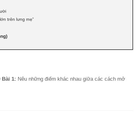
gười
lớn trên lưng mẹ”
ộng)
 Bài 1:
Nêu những điểm khác nhau giữa các cách mở