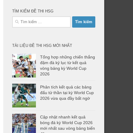
TÌM KIẾM ĐỀ THI HSG
Tìm
kiếm
cho:
TÀI LIỆU ĐỀ THI HSG MỚI NHẤT
Tổng hợp những chiến thắng
đậm đà kỷ lục từ kết quả
vòng bảng kỳ World Cup
2026
Phân tích kết quả các bảng
đấu tử thần tại kỳ World Cup
2026 vừa qua đầy bất ngờ
Cập nhật nhanh kết quả
bóng đá kỳ World Cup 2026
mới nhất sau vòng bảng biến