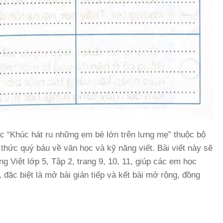
học “Khúc hát ru những em bé lớn trên lưng mẹ” thuộc bộ
thức quý báu về văn học và kỹ năng viết. Bài viết này sẽ
ếng Việt lớp 5, Tập 2, trang 9, 10, 11, giúp các em học
 đặc biệt là mở bài gián tiếp và kết bài mở rộng, đồng