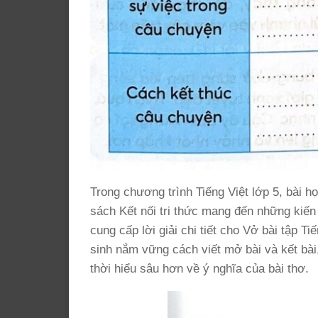
Trong chương trình Tiếng Việt lớp 5, bài 
sách Kết nối tri thức mang đến những kiến 
cung cấp lời giải chi tiết cho Vở bài tập Ti
sinh nắm vững cách viết mở bài và kết bài,
thời hiểu sâu hơn về ý nghĩa của bài thơ.