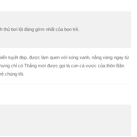
h thủ bơi lội đáng gờm nhất của bọn trẻ.
 biển tuyệt đẹp, được làm quen với sóng xanh, nắng vàng ngay từ
 nhưng chỉ có Thắng mới được gọi là con cá vược của thôn Bần
rẻ chúng tôi.