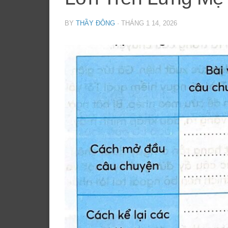
BY
THẦY ĐÔNG
·
THÁNG 1 14, 2026