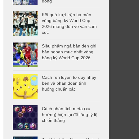
động
Kết quả lượt trận hạ màn
vòng bảng kỳ World Cup
2026 mang đến vô vàn cảm
xúc
Siêu phẩm ngả bàn đèn ghi
bàn ngoạn mục nhất vòng
bảng kỳ World Cup 2026
Cách rèn luyện tư duy nhạy
bén và phán đoán tình
huống chuẩn xác
Cách phân tích meta (xu
hướng) hiện tại để tăng tỷ lệ
chiến thắng