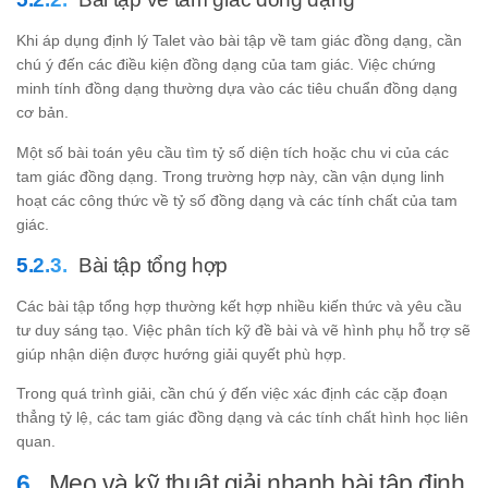
Khi áp dụng định lý Talet vào bài tập về tam giác đồng dạng, cần
chú ý đến các điều kiện đồng dạng của tam giác. Việc chứng
minh tính đồng dạng thường dựa vào các tiêu chuẩn đồng dạng
cơ bản.
Một số bài toán yêu cầu tìm tỷ số diện tích hoặc chu vi của các
tam giác đồng dạng. Trong trường hợp này, cần vận dụng linh
hoạt các công thức về tỷ số đồng dạng và các tính chất của tam
giác.
Bài tập tổng hợp
Các bài tập tổng hợp thường kết hợp nhiều kiến thức và yêu cầu
tư duy sáng tạo. Việc phân tích kỹ đề bài và vẽ hình phụ hỗ trợ sẽ
giúp nhận diện được hướng giải quyết phù hợp.
Trong quá trình giải, cần chú ý đến việc xác định các cặp đoạn
thẳng tỷ lệ, các tam giác đồng dạng và các tính chất hình học liên
quan.
Mẹo và kỹ thuật giải nhanh bài tập định