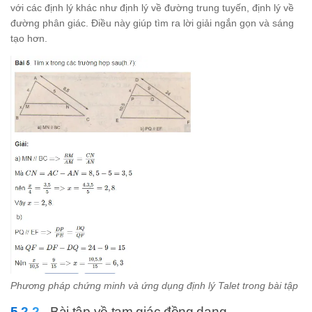
với các định lý khác như định lý về đường trung tuyến, định lý về
đường phân giác. Điều này giúp tìm ra lời giải ngắn gọn và sáng
tạo hơn.
Phương pháp chứng minh và ứng dụng định lý Talet trong bài tập
Bài tập về tam giác đồng dạng