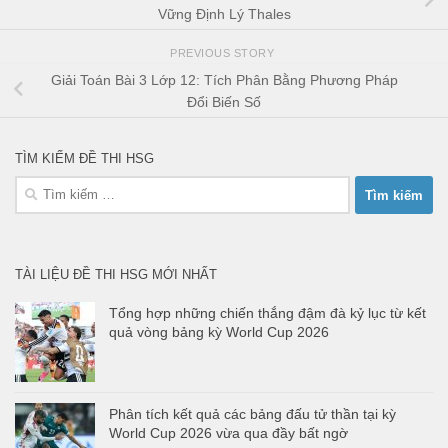
Vững Định Lý Thales
PREVIOUS STORY
Giải Toán Bài 3 Lớp 12: Tích Phân Bằng Phương Pháp
Đổi Biến Số
TÌM KIẾM ĐỀ THI HSG
Tìm
kiếm
cho:
TÀI LIỆU ĐỀ THI HSG MỚI NHẤT
Tổng hợp những chiến thắng đậm đà kỷ lục từ kết
quả vòng bảng kỳ World Cup 2026
Phân tích kết quả các bảng đấu tử thần tại kỳ
World Cup 2026 vừa qua đầy bất ngờ