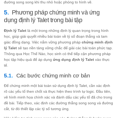
đường song song khi thu nhỏ hoặc phóng to hình vẽ.
Phương pháp chứng minh và ứng
dụng định lý Talet trong bài tập
Định lý Talet
là một trong những định lý quan trọng trong hình
học, giúp giải quyết nhiều bài toán về tỷ số đoạn thẳng và tam
giác đồng dạng. Việc nắm vững phương pháp
chứng minh định
lý Talet
sẽ tạo nền tảng vững chắc để giải các bài toán phức tạp.
Thông qua Học Thế Nào, học sinh có thể tiếp cận phương pháp
học tập hiệu quả để áp dụng
ứng dụng định lý Talet
vào thực
tế.
Các bước chứng minh cơ bản
Để chứng minh một bài toán sử dụng định lý Talet, cần xác định
rõ các yếu tố then chốt và thực hiện theo trình tự logic. Đầu tiên,
vẽ hình minh họa chính xác và đánh dấu các yếu tố đã cho trong
đề bài. Tiếp theo, xác định các đường thẳng song song và đường
cắt, từ đó thiết lập các tỷ số tương ứng.