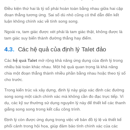
Điều kiện thứ hai là tỷ số phải hoàn toàn bằng nhau giữa hai cặp
đoạn thẳng tương ứng. Sai số dù nhỏ cũng có thể dẫn đến kết
luận không chính xác về tính song song.
Ngoài ra, tam giác được xét phải là tam giác thật, không được là
tam giác suy biến thành đường thẳng hay điểm.
Các hệ quả của định lý Talet đảo
Các
hệ quả Talet
mở rộng khả năng ứng dụng của định lý trong
nhiều bài toán khác nhau. Một hệ quả quan trọng là khả năng
chia một đoạn thẳng thành nhiều phần bằng nhau hoặc theo tỷ số
cho trước.
Trong kiến trúc và xây dựng, định lý này giúp xác định các đường
song song một cách chính xác mà không cần đo đạc trực tiếp. Ví
dụ, các kỹ sư thường sử dụng nguyên lý này để thiết kế các thanh
giằng song song trong kết cấu công trình.
Định lý còn được ứng dụng trong việc vẽ bản đồ tỷ lệ và thiết kế
phối cảnh trong hội họa, giúp đảm bảo tính chính xác của các