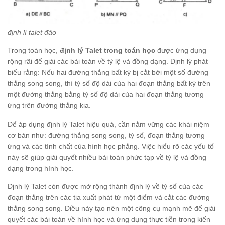
định lí talet đảo
Trong toán học,
định lý Talet trong toán học
được ứng dụng
rộng rãi để giải các bài toán về tỷ lệ và đồng dạng. Định lý phát
biểu rằng: Nếu hai đường thẳng bất kỳ bị cắt bởi một số đường
thẳng song song, thì tỷ số độ dài của hai đoạn thẳng bất kỳ trên
một đường thẳng bằng tỷ số độ dài của hai đoạn thẳng tương
ứng trên đường thẳng kia.
Để áp dụng định lý Talet hiệu quả, cần nắm vững các khái niệm
cơ bản như: đường thẳng song song, tỷ số, đoạn thẳng tương
ứng và các tính chất của hình học phẳng. Việc hiểu rõ các yếu tố
này sẽ giúp giải quyết nhiều bài toán phức tạp về tỷ lệ và đồng
dạng trong hình học.
Định lý Talet còn được mở rộng thành định lý về tỷ số của các
đoạn thẳng trên các tia xuất phát từ một điểm và cắt các đường
thẳng song song. Điều này tạo nên một công cụ mạnh mẽ để giải
quyết các bài toán về hình học và ứng dụng thực tiễn trong kiến