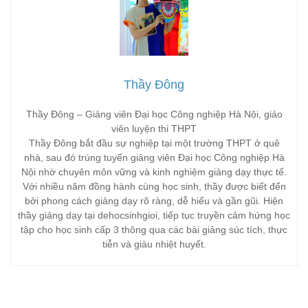
Thầy Đông
Thầy Đông – Giảng viên Đại học Công nghiệp Hà Nội, giáo
viên luyện thi THPT
Thầy Đông bắt đầu sự nghiệp tại một trường THPT ở quê
nhà, sau đó trúng tuyển giảng viên Đại học Công nghiệp Hà
Nội nhờ chuyên môn vững và kinh nghiệm giảng dạy thực tế.
Với nhiều năm đồng hành cùng học sinh, thầy được biết đến
bởi phong cách giảng dạy rõ ràng, dễ hiểu và gần gũi. Hiện
thầy giảng dạy tại dehocsinhgioi, tiếp tục truyền cảm hứng học
tập cho học sinh cấp 3 thông qua các bài giảng súc tích, thực
tiễn và giàu nhiệt huyết.