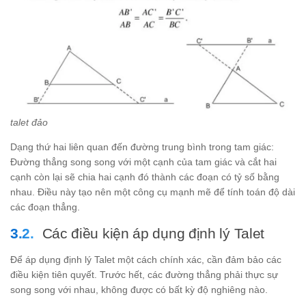
talet đảo
Dạng thứ hai liên quan đến đường trung bình trong tam giác:
Đường thẳng song song với một cạnh của tam giác và cắt hai
cạnh còn lại sẽ chia hai cạnh đó thành các đoạn có tỷ số bằng
nhau. Điều này tạo nên một công cụ mạnh mẽ để tính toán độ dài
các đoạn thẳng.
Các điều kiện áp dụng định lý Talet
Để áp dụng định lý Talet một cách chính xác, cần đảm bảo các
điều kiện tiên quyết. Trước hết, các đường thẳng phải thực sự
song song với nhau, không được có bất kỳ độ nghiêng nào.