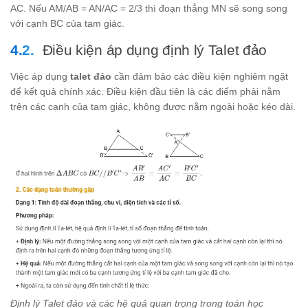
AC. Nếu AM/AB = AN/AC = 2/3 thì đoạn thẳng MN sẽ song song
với cạnh BC của tam giác.
Điều kiện áp dụng định lý Talet đảo
Việc áp dụng
talet đảo
cần đảm bảo các điều kiện nghiêm ngặt
để kết quả chính xác. Điều kiện đầu tiên là các điểm phải nằm
trên các cạnh của tam giác, không được nằm ngoài hoặc kéo dài.
Định lý Talet đảo và các hệ quả quan trọng trong toán học