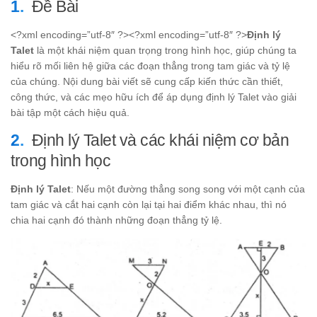
Đề Bài
<?xml encoding=”utf-8″ ?><?xml encoding=”utf-8″ ?>
Định lý
Talet
là một khái niệm quan trọng trong hình học, giúp chúng ta
hiểu rõ mối liên hệ giữa các đoạn thẳng trong tam giác và tỷ lệ
của chúng. Nội dung bài viết sẽ cung cấp kiến thức cần thiết,
công thức, và các mẹo hữu ích để áp dụng định lý Talet vào giải
bài tập một cách hiệu quả.
Định lý Talet và các khái niệm cơ bản
trong hình học
Định lý Talet
: Nếu một đường thẳng song song với một cạnh của
tam giác và cắt hai cạnh còn lại tại hai điểm khác nhau, thì nó
chia hai cạnh đó thành những đoạn thẳng tỷ lệ.