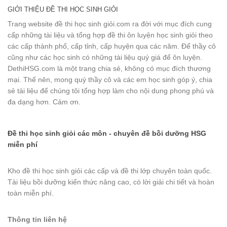
GIỚI THIỆU ĐỀ THI HỌC SINH GIỎI
Trang website đề thi học sinh giỏi.com ra đời với mục đích cung
cấp những tài liệu và tổng hợp đề thi ôn luyện học sinh giỏi theo
các cấp thành phố, cấp tỉnh, cấp huyện qua các năm. Để thầy cô
cũng như các học sinh có những tài liệu quý giá để ôn luyện.
DethiHSG.com là một trang chia sẻ, không có mục đích thương
mại. Thế nên, mong quý thầy cô và các em học sinh góp ý, chia
sẻ tài liệu để chúng tôi tổng hợp làm cho nội dung phong phú và
đa dạng hơn. Cảm ơn.
Đề thi học sinh giỏi các môn - chuyên đề bồi dưỡng HSG
miễn phí
Kho đề thi học sinh giỏi các cấp và đề thi lớp chuyên toàn quốc.
Tài liệu bồi dưỡng kiến thức nâng cao, có lời giải chi tiết và hoàn
toàn miễn phí.
Thông tin liên hệ