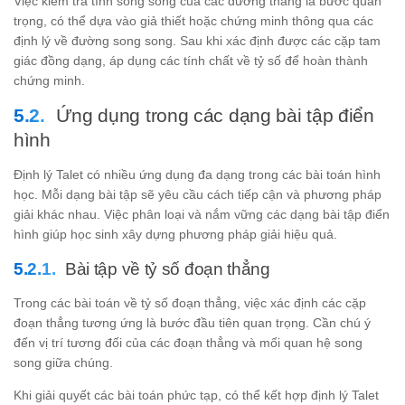
Việc kiểm tra tính song song của các đường thẳng là bước quan
trọng, có thể dựa vào giả thiết hoặc chứng minh thông qua các
định lý về đường song song. Sau khi xác định được các cặp tam
giác đồng dạng, áp dụng các tính chất về tỷ số để hoàn thành
chứng minh.
Ứng dụng trong các dạng bài tập điển
hình
Định lý Talet có nhiều ứng dụng đa dạng trong các bài toán hình
học. Mỗi dạng bài tập sẽ yêu cầu cách tiếp cận và phương pháp
giải khác nhau. Việc phân loại và nắm vững các dạng bài tập điển
hình giúp học sinh xây dựng phương pháp giải hiệu quả.
Bài tập về tỷ số đoạn thẳng
Trong các bài toán về tỷ số đoạn thẳng, việc xác định các cặp
đoạn thẳng tương ứng là bước đầu tiên quan trọng. Cần chú ý
đến vị trí tương đối của các đoạn thẳng và mối quan hệ song
song giữa chúng.
Khi giải quyết các bài toán phức tạp, có thể kết hợp định lý Talet