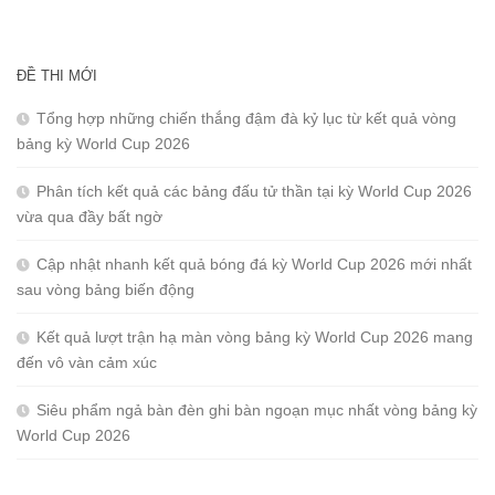
ĐỀ THI MỚI
Tổng hợp những chiến thắng đậm đà kỷ lục từ kết quả vòng
bảng kỳ World Cup 2026
Phân tích kết quả các bảng đấu tử thần tại kỳ World Cup 2026
vừa qua đầy bất ngờ
Cập nhật nhanh kết quả bóng đá kỳ World Cup 2026 mới nhất
sau vòng bảng biến động
Kết quả lượt trận hạ màn vòng bảng kỳ World Cup 2026 mang
đến vô vàn cảm xúc
Siêu phẩm ngả bàn đèn ghi bàn ngoạn mục nhất vòng bảng kỳ
World Cup 2026