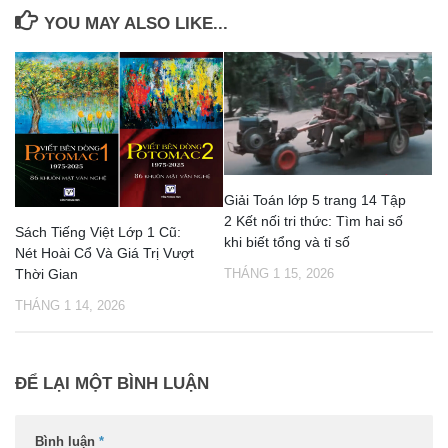
YOU MAY ALSO LIKE...
Giải Toán lớp 5 trang 14 Tập
2 Kết nối tri thức: Tìm hai số
Sách Tiếng Việt Lớp 1 Cũ:
khi biết tổng và tỉ số
Nét Hoài Cổ Và Giá Trị Vượt
Thời Gian
THÁNG 1 15, 2026
THÁNG 1 14, 2026
ĐỂ LẠI MỘT BÌNH LUẬN
Bình luận
*