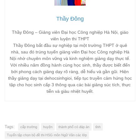
Thầy Đông
Thầy Đông – Giảng viên Đại học Công nghiệp Hà Nội, giáo
viên luyện thi THPT
Thầy Đông bắt đầu sự nghiệp tại một trường THPT ở quê
nhà, sau đó trúng tuyển giảng viên Đại học Công nghiệp Hà
Nội nhờ chuyên môn vững và kinh nghiệm giảng dạy thực tế.
Với nhiều năm đồng hành cùng học sinh, thầy được biết đến
bởi phong cách giảng dạy rõ ràng, dễ hiểu và gần gũi. Hiện
thầy giảng dạy tại dehocsinhgioi, tiếp tục truyền cảm hứng học
tập cho học sinh cấp 3 thông qua các bài giảng súc tích, thực
tiễn và giàu nhiệt huyết.
Tags:
cấp trường
huyện
thành phố có đáp án
tỉnh
Tuyển tập chọn bộ đề thi HSG môn Ngữ Văn các lớp