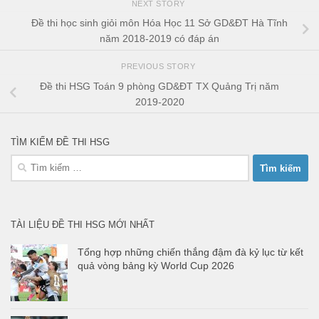
NEXT STORY
Đề thi học sinh giỏi môn Hóa Học 11 Sở GD&ĐT Hà Tĩnh
năm 2018-2019 có đáp án
PREVIOUS STORY
Đề thi HSG Toán 9 phòng GD&ĐT TX Quảng Trị năm
2019-2020
TÌM KIẾM ĐỀ THI HSG
Tìm
kiếm
cho:
TÀI LIỆU ĐỀ THI HSG MỚI NHẤT
Tổng hợp những chiến thắng đậm đà kỷ lục từ kết
quả vòng bảng kỳ World Cup 2026