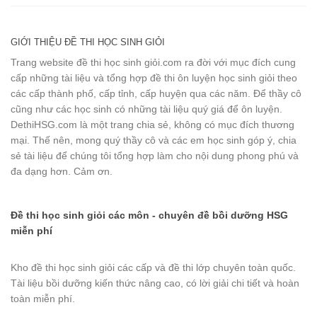
GIỚI THIỆU ĐỀ THI HỌC SINH GIỎI
Trang website đề thi học sinh giỏi.com ra đời với mục đích cung
cấp những tài liệu và tổng hợp đề thi ôn luyện học sinh giỏi theo
các cấp thành phố, cấp tỉnh, cấp huyện qua các năm. Để thầy cô
cũng như các học sinh có những tài liệu quý giá để ôn luyện.
DethiHSG.com là một trang chia sẻ, không có mục đích thương
mại. Thế nên, mong quý thầy cô và các em học sinh góp ý, chia
sẻ tài liệu để chúng tôi tổng hợp làm cho nội dung phong phú và
đa dạng hơn. Cảm ơn.
Đề thi học sinh giỏi các môn - chuyên đề bồi dưỡng HSG
miễn phí
Kho đề thi học sinh giỏi các cấp và đề thi lớp chuyên toàn quốc.
Tài liệu bồi dưỡng kiến thức nâng cao, có lời giải chi tiết và hoàn
toàn miễn phí.