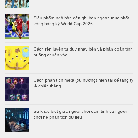
Siêu phẩm ngả bàn đèn ghi bàn ngoạn mục nhất
vòng bảng kỳ World Cup 2026
Cách rèn luyện tư duy nhạy bén và phán đoán tình
huống chuẩn xác
Cách phân tích meta (xu hướng) hiện tại để tăng tỷ
lệ chiến thắng
Sự khác biệt giữa người chơi cảm tính và người
chơi hệ phân tích dữ liệu