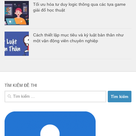
Tối ưu hóa tư duy logic thông qua các tựa game
giải đố học thuật
Cách thiết lập mục tiêu và kỷ luật bản thân như
một vận động viên chuyên nghiệp
TÌM KIẾM ĐỀ THI
Tìm
kiếm
cho: