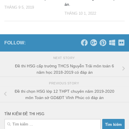
án.
THÁNG 9 5, 2019
THÁNG 10 1, 2022
FOLLOW:
NEXT STORY
Đề thi HSG cấp trường THCS Nguyễn Trãi môn toán 6
năm học 2018-2019 có đáp án
PREVIOUS STORY
Đề thi chọn HSG lớp 12 THPT chuyên năm 2019-2020
môn Toán sở GD&ĐT Vĩnh Phúc có đáp án
TÌM KIẾM ĐỀ THI HSG
Tìm
kiếm