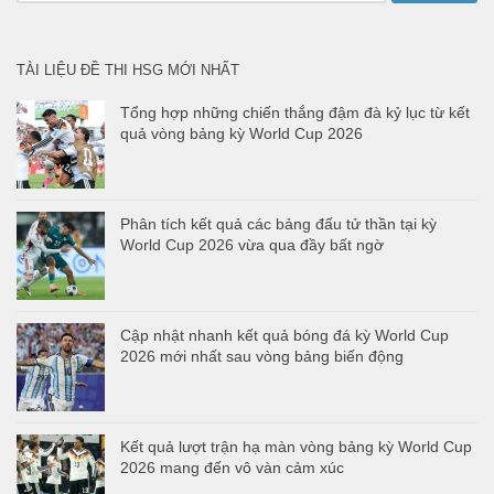
cho:
TÀI LIỆU ĐỀ THI HSG MỚI NHẤT
Tổng hợp những chiến thắng đậm đà kỷ lục từ kết
quả vòng bảng kỳ World Cup 2026
Phân tích kết quả các bảng đấu tử thần tại kỳ
World Cup 2026 vừa qua đầy bất ngờ
Cập nhật nhanh kết quả bóng đá kỳ World Cup
2026 mới nhất sau vòng bảng biến động
Kết quả lượt trận hạ màn vòng bảng kỳ World Cup
2026 mang đến vô vàn cảm xúc