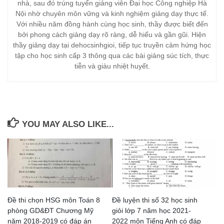
nhà, sau đó trúng tuyển giảng viên Đại học Công nghiệp Hà
Nội nhờ chuyên môn vững và kinh nghiệm giảng dạy thực tế.
Với nhiều năm đồng hành cùng học sinh, thầy được biết đến
bởi phong cách giảng dạy rõ ràng, dễ hiểu và gần gũi. Hiện
thầy giảng dạy tại dehocsinhgioi, tiếp tục truyền cảm hứng học
tập cho học sinh cấp 3 thông qua các bài giảng súc tích, thực
tiễn và giàu nhiệt huyết.
YOU MAY ALSO LIKE...
Đề thi chọn HSG môn Toán 8
Đề luyện thi số 32 học sinh
phòng GD&ĐT Chương Mỹ
giỏi lớp 7 năm học 2021-
năm 2018-2019 có đáp án
2022 môn Tiếng Anh có đáp