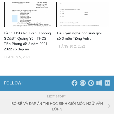
Đề thi HSG Ngữ văn 9 phòng
Đề luyện nghe học sinh giỏi
GD&ĐT Quảng Yên THCS
số 3 môn Tiếng Anh .
Tiền Phong đề 2 năm 2021-
THÁNG 10 2, 2022
2022 có đáp án
THÁNG 9 5, 2021
FOLLOW:
NEXT STORY
BỘ ĐỀ VÀ ĐÁP ÁN THI HỌC SINH GIỎI MÔN NGỮ VĂN
LỚP 9