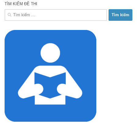
TÌM KIẾM ĐỀ THI
Tìm
kiếm
cho: