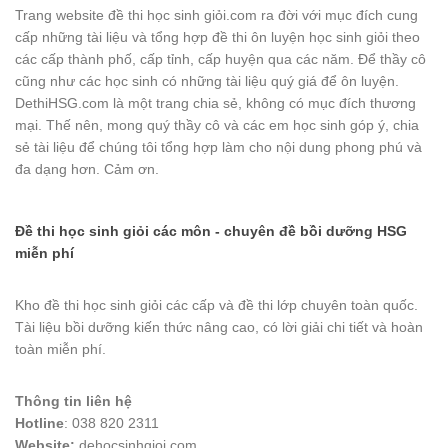
Trang website đề thi học sinh giỏi.com ra đời với mục đích cung
cấp những tài liệu và tổng hợp đề thi ôn luyện học sinh giỏi theo
các cấp thành phố, cấp tỉnh, cấp huyện qua các năm. Để thầy cô
cũng như các học sinh có những tài liệu quý giá để ôn luyện.
DethiHSG.com là một trang chia sẻ, không có mục đích thương
mại. Thế nên, mong quý thầy cô và các em học sinh góp ý, chia
sẻ tài liệu để chúng tôi tổng hợp làm cho nội dung phong phú và
đa dạng hơn. Cảm ơn.
Đề thi học sinh giỏi các môn - chuyên đề bồi dưỡng HSG
miễn phí
Kho đề thi học sinh giỏi các cấp và đề thi lớp chuyên toàn quốc.
Tài liệu bồi dưỡng kiến thức nâng cao, có lời giải chi tiết và hoàn
toàn miễn phí.
Thông tin liên hệ
Hotline
: 038 820 2311
Website:
dehocsinhgioi.com