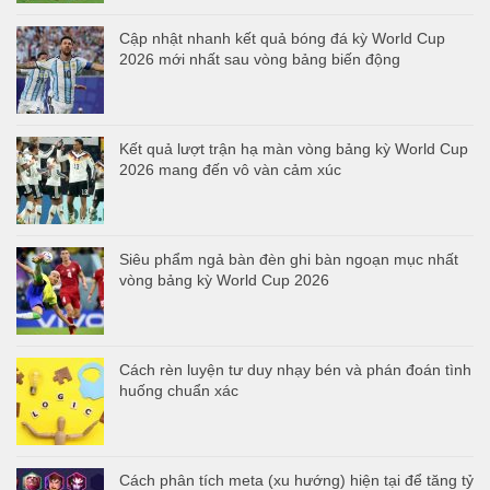
Cập nhật nhanh kết quả bóng đá kỳ World Cup
2026 mới nhất sau vòng bảng biến động
Kết quả lượt trận hạ màn vòng bảng kỳ World Cup
2026 mang đến vô vàn cảm xúc
Siêu phẩm ngả bàn đèn ghi bàn ngoạn mục nhất
vòng bảng kỳ World Cup 2026
Cách rèn luyện tư duy nhạy bén và phán đoán tình
huống chuẩn xác
Cách phân tích meta (xu hướng) hiện tại để tăng tỷ