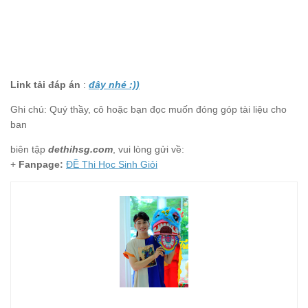
Link tải đáp án
:
đây nhé :))
Ghi chú: Quý thầy, cô hoặc bạn đọc muốn đóng góp tài liệu cho
ban
biên tập
dethihsg.com
, vui lòng gửi về:
+
Fanpage:
ĐỀ Thi Học Sinh Giỏi