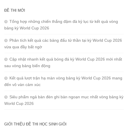
ĐỀ THI MỚI
Tổng hợp những chiến thắng đậm đà kỷ lục từ kết quả vòng
bảng kỳ World Cup 2026
Phân tích kết quả các bảng đấu tử thần tại kỳ World Cup 2026
vừa qua đầy bất ngờ
Cập nhật nhanh kết quả bóng đá kỳ World Cup 2026 mới nhất
sau vòng bảng biến động
Kết quả lượt trận hạ màn vòng bảng kỳ World Cup 2026 mang
đến vô vàn cảm xúc
Siêu phẩm ngả bàn đèn ghi bàn ngoạn mục nhất vòng bảng kỳ
World Cup 2026
GIỚI THIỆU ĐỀ THI HỌC SINH GIỎI