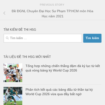
PREVIOUS STORY
Đề ĐGNL Chuyên Đại Học Sư Phạm TP.HCM môn Hóa
Học năm 2021
TÌM KIẾM ĐỀ THI HSG
Tìm
kiếm
cho:
TÀI LIỆU ĐỀ THI HSG MỚI NHẤT
Tổng hợp những chiến thắng đậm đà kỷ lục từ kết
quả vòng bảng kỳ World Cup 2026
Phân tích kết quả các bảng đấu tử thần tại kỳ
World Cup 2026 vừa qua đầy bất ngờ