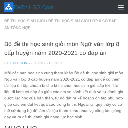
Skip to content
ĐỀ THI HỌC SINH GIỎI
/
ĐỀ THI HỌC SINH GIỎI LỚP 8 CÓ ĐÁP
ÁN TỔNG HỢP
Bộ đề thi học sinh giỏi môn Ngữ văn lớp 8
cấp huyện năm 2020-2021 có đáp án
BY
THẦY ĐÔNG
·
THÁNG 5 13, 2021
Mời các bạn học sinh cùng tham khảo Bộ đề thi học sinh giỏi môn
Ngữ văn lớp 8 cấp huyện năm 2020-2021 có đáp án để có thêm
tài liệu ôn tập chuẩn bị cho kì thi chọn học sinh giỏi sắp tới. Tài
liệu đi kèm có đáp án giúp các em so sánh kết quả và tự đánh giá
được lực học của bản thân, từ đó đặt ra kế hoạch ôn tập phù hợp
giúp các em đạt kết quả cao trong kì thi. Ngoài ra, quý thầy cô có
thể sử dụng bộ đề làm tài liệu tham khảo phục vụ công tác giảng
dạy và ra đề thi đánh giá năng lực học sinh.