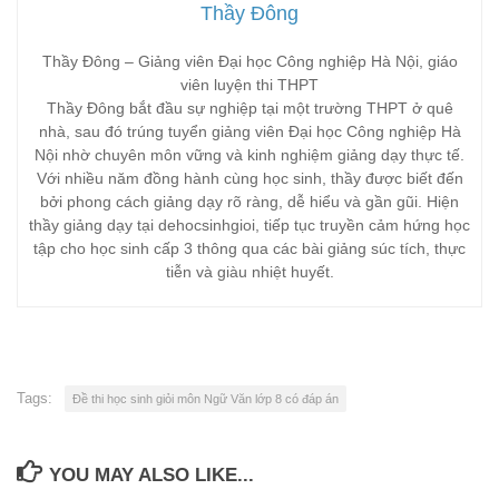
Thầy Đông
Thầy Đông – Giảng viên Đại học Công nghiệp Hà Nội, giáo
viên luyện thi THPT
Thầy Đông bắt đầu sự nghiệp tại một trường THPT ở quê
nhà, sau đó trúng tuyển giảng viên Đại học Công nghiệp Hà
Nội nhờ chuyên môn vững và kinh nghiệm giảng dạy thực tế.
Với nhiều năm đồng hành cùng học sinh, thầy được biết đến
bởi phong cách giảng dạy rõ ràng, dễ hiểu và gần gũi. Hiện
thầy giảng dạy tại dehocsinhgioi, tiếp tục truyền cảm hứng học
tập cho học sinh cấp 3 thông qua các bài giảng súc tích, thực
tiễn và giàu nhiệt huyết.
Tags:
Đề thi học sinh giỏi môn Ngữ Văn lớp 8 có đáp án
YOU MAY ALSO LIKE...