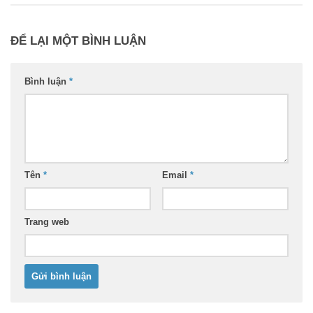
ĐỂ LẠI MỘT BÌNH LUẬN
Bình luận
*
Tên
*
Email
*
Trang web