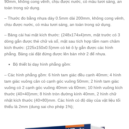
90mm, không cong vênh, chịu được nước, có màu tươi sáng, an
toàn trong sử dụng.
– Thước đo bằng nhựa dày 0.5mm dài 200mm, không cong vênh,
chịu được nước, có màu tươi sáng, an toàn trong sử dụng.
– Bảng cài hai mặt kích thước: (248x174x4)mm, mặt trước có 3
dòng gắn được thẻ chữ và số, mặt sau tích hợp tấm nam châm
kích thước: (225x150x0.5)mm có kẻ ô ly gắn được các hình
phẳng. Bảng cài đặt đứng được lên bàn nhờ 2 đế nhựa.
Bộ thiết bị dạy hình phẳng gồm:
– Các hình phẳng gồm: 6 hình tam giác đều cạnh 40mm; 4 hình
tam giác vuông cân có cạnh góc vuông 50mm; 2 hình tam giác
vuông có 2 cạnh góc vuông 40mm và 60mm; 10 hình vuông kích
thước (40×40)mm; 8 hình tròn đường kính 40mm, 2 hình chữ
nhật kích thước (40×80)mm. Các hình có độ dày của vật liệu tối
thiểu là 2mm (dung sai cho phép 1%);