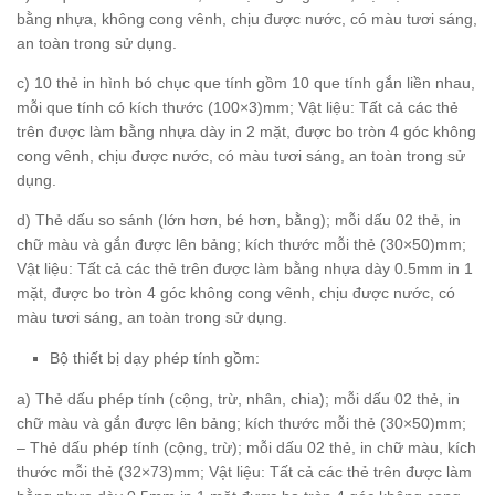
bằng nhựa, không cong vênh, chịu được nước, có màu tươi sáng,
an toàn trong sử dụng.
c) 10 thẻ in hình bó chục que tính gồm 10 que tính gắn liền nhau,
mỗi que tính có kích thước (100×3)mm; Vật liệu: Tất cả các thẻ
trên được làm bằng nhựa dày in 2 mặt, được bo tròn 4 góc không
cong vênh, chịu được nước, có màu tươi sáng, an toàn trong sử
dụng.
d) Thẻ dấu so sánh (lớn hơn, bé hơn, bằng); mỗi dấu 02 thẻ, in
chữ màu và gắn được lên bảng; kích thước mỗi thẻ (30×50)mm;
Vật liệu: Tất cả các thẻ trên được làm bằng nhựa dày 0.5mm in 1
mặt, được bo tròn 4 góc không cong vênh, chịu được nước, có
màu tươi sáng, an toàn trong sử dụng.
Bộ thiết bị dạy phép tính gồm:
a) Thẻ dấu phép tính (cộng, trừ, nhân, chia); mỗi dấu 02 thẻ, in
chữ màu và gắn được lên bảng; kích thước mỗi thẻ (30×50)mm;
– Thẻ dấu phép tính (cộng, trừ); mỗi dấu 02 thẻ, in chữ màu, kích
thước mỗi thẻ (32×73)mm; Vật liệu: Tất cả các thẻ trên được làm