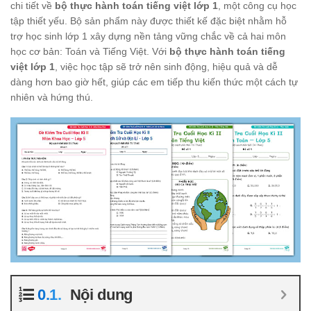
chi tiết về
bộ thực hành toán tiếng việt lớp 1
, một công cụ học
tập thiết yếu. Bộ sản phẩm này được thiết kế đặc biệt nhằm hỗ
trợ học sinh lớp 1 xây dựng nền tảng vững chắc về cả hai môn
học cơ bản: Toán và Tiếng Việt. Với
bộ thực hành toán tiếng
việt lớp 1
, việc học tập sẽ trở nên sinh động, hiệu quả và dễ
dàng hơn bao giờ hết, giúp các em tiếp thu kiến thức một cách tự
nhiên và hứng thú.
Nội dung