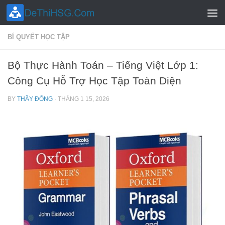
Skip to content
BÍ QUYẾT HỌC TẬP
Bộ Thực Hành Toán – Tiếng Việt Lớp 1:
Công Cụ Hỗ Trợ Học Tập Toàn Diện
BY
THẦY ĐÔNG
·
THÁNG 1 15, 2026