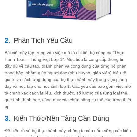
Phân Tích Yêu Cầu
Bài viết này tập trung vào việc mô tả chi tiết bộ công cụ “Thực
Hành Toán – Tiếng Việt Lớp 1”. Mục tiêu là cung cấp thông tin
đầy đủ về cấu tạo, thành phần và công dụng của từng bộ phận
trong hộp, nhằm giúp người đọc (phụ huynh, giáo viên) hiểu rõ
giá trị và cách ứng dụng của bộ thực hành này trong việc giảng
dạy và học tập cho học sinh lớp 1. Các yêu cầu bao gồm việc mô
tả chính xác các vật liệu, kích thước, số lượng của từng loại thẻ,
que tính, hình học, cũng như các chức năng cụ thể của từng thiết
bị.
Kiến Thức/Nền Tảng Cần Dùng
Để hiểu rõ về bộ thực hành này, chúng ta cần nắm vững các kiến