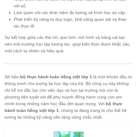
với số.
Làm quen với các khái niệm đo lường và hình học sơ cấp.
Phát triển kỹ năng tư duy logic, khả năng quan sát và thao
tác thực tế.
Sự kết hợp giữa các thẻ rời, que tính, mô hình và bảng cài tạo
nên môi trường học tập tương tác, giúp kiến thức được khắc sâu
một cách tự nhiên và hiệu quả.
Sở hữu
bộ thực hành toán tiếng việt lớp 1
là một khoản đầu tư
thông minh cho tương lai học tập của trẻ. Bộ công cụ này không
chỉ hỗ trợ đắc lực cho việc dạy và học tại trường mà còn là
phương tiện tuyệt vời để phụ huynh đồng hành cùng con em
mình trong những năm học đầu đời quan trọng. Với
bộ thực
hành toán tiếng việt lớp 1
, chúng ta đang trang bị cho thế hệ
tương lai những kỹ năng nền tảng vững chắc nhất.