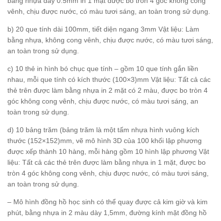
bằng nhựa dày 0.5mm in 1 mặt được bo tròn 4 góc không cong
vênh, chịu được nước, có màu tươi sáng, an toàn trong sử dụng.
b) 20 que tính dài 100mm, tiết diện ngang 3mm Vật liệu: Làm
bằng nhựa, không cong vênh, chịu được nước, có màu tươi sáng,
an toàn trong sử dụng.
c) 10 thẻ in hình bó chục que tính – gồm 10 que tính gắn liền
nhau, mỗi que tính có kích thước (100×3)mm Vật liệu: Tất cả các
thẻ trên được làm bằng nhựa in 2 mặt có 2 màu, được bo tròn 4
góc không cong vênh, chịu được nước, có màu tươi sáng, an
toàn trong sử dụng.
d) 10 bảng trăm (bảng trăm là một tấm nhựa hình vuông kích
thước (152×152)mm, vẽ mô hình 3D của 100 khối lập phương
được xếp thành 10 hàng, mỗi hàng gồm 10 hình lập phương Vật
liệu: Tất cả các thẻ trên được làm bằng nhựa in 1 mặt, được bo
tròn 4 góc không cong vênh, chịu được nước, có màu tươi sáng,
an toàn trong sử dụng.
– Mô hình đồng hồ học sinh có thể quay được cả kim giờ và kim
phút, bằng nhựa in 2 màu dày 1,5mm, đường kính mặt đồng hồ