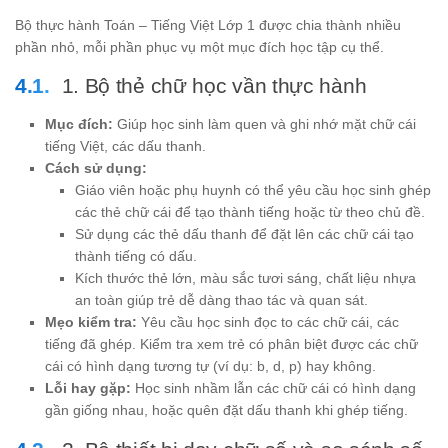
Bộ thực hành Toán – Tiếng Việt Lớp 1 được chia thành nhiều
phần nhỏ, mỗi phần phục vụ một mục đích học tập cụ thể.
1. Bộ thẻ chữ học vần thực hành
Mục đích:
Giúp học sinh làm quen và ghi nhớ mặt chữ cái
tiếng Việt, các dấu thanh.
Cách sử dụng:
Giáo viên hoặc phụ huynh có thể yêu cầu học sinh ghép
các thẻ chữ cái để tạo thành tiếng hoặc từ theo chủ đề.
Sử dụng các thẻ dấu thanh để đặt lên các chữ cái tạo
thành tiếng có dấu.
Kích thước thẻ lớn, màu sắc tươi sáng, chất liệu nhựa
an toàn giúp trẻ dễ dàng thao tác và quan sát.
Mẹo kiểm tra:
Yêu cầu học sinh đọc to các chữ cái, các
tiếng đã ghép. Kiểm tra xem trẻ có phân biệt được các chữ
cái có hình dạng tương tự (ví dụ: b, d, p) hay không.
Lỗi hay gặp:
Học sinh nhầm lẫn các chữ cái có hình dạng
gần giống nhau, hoặc quên đặt dấu thanh khi ghép tiếng.