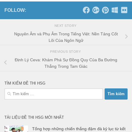
FOLLOW:
NEXT STORY
Nguyên Âm và Phụ Âm Trong Tiếng Việt: Nền Tảng Cốt
Lõi Của Ngôn Ngữ
PREVIOUS STORY
Định Lý Ceva: Khám Phá Sự Đồng Quy Của Ba Đường
Thẳng Trong Tam Giác
TÌM KIẾM ĐỀ THI HSG
Tìm
kiếm
cho:
TÀI LIỆU ĐỀ THI HSG MỚI NHẤT
Tổng hợp những chiến thắng đậm đà kỷ lục từ kết