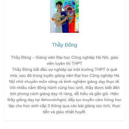
Thầy Đông
Thầy Đông – Giảng viên Đại học Công nghiệp Hà Nội, giáo
viên luyện thi THPT
Thầy Đông bắt đầu sự nghiệp tại một trường THPT ở quê
nhà, sau đó trúng tuyển giảng viên Đại học Công nghiệp Hà
Nội nhờ chuyên môn vững và kinh nghiệm giảng dạy thực tế.
Với nhiều năm đồng hành cùng học sinh, thầy được biết đến
bởi phong cách giảng dạy rõ ràng, dễ hiểu và gần gũi. Hiện
thầy giảng dạy tại dehocsinhgioi, tiếp tục truyền cảm hứng học
tập cho học sinh cấp 3 thông qua các bài giảng súc tích, thực
tiễn và giàu nhiệt huyết.