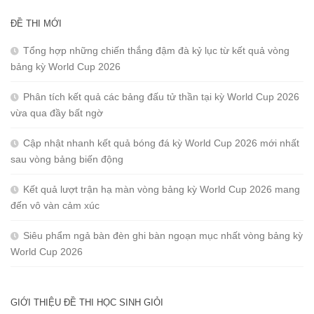
ĐỀ THI MỚI
Tổng hợp những chiến thắng đậm đà kỷ lục từ kết quả vòng
bảng kỳ World Cup 2026
Phân tích kết quả các bảng đấu tử thần tại kỳ World Cup 2026
vừa qua đầy bất ngờ
Cập nhật nhanh kết quả bóng đá kỳ World Cup 2026 mới nhất
sau vòng bảng biến động
Kết quả lượt trận hạ màn vòng bảng kỳ World Cup 2026 mang
đến vô vàn cảm xúc
Siêu phẩm ngả bàn đèn ghi bàn ngoạn mục nhất vòng bảng kỳ
World Cup 2026
GIỚI THIỆU ĐỀ THI HỌC SINH GIỎI