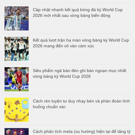
Cập nhật nhanh kết quả bóng đá kỳ World Cup
2026 mới nhất sau vòng bảng biến động
Kết quả lượt trận hạ màn vòng bảng kỳ World Cup
2026 mang đến vô vàn cảm xúc
Siêu phẩm ngả bàn đèn ghi bàn ngoạn mục nhất
vòng bảng kỳ World Cup 2026
Cách rèn luyện tư duy nhạy bén và phán đoán tình
huống chuẩn xác
Cách phân tích meta (xu hướng) hiện tại để tăng tỷ