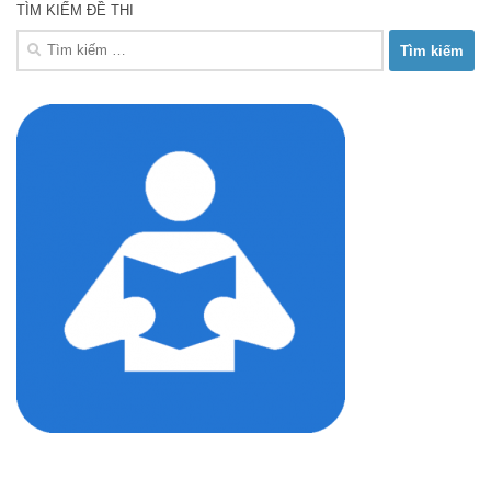
TÌM KIẾM ĐỀ THI
Tìm
kiếm
cho: