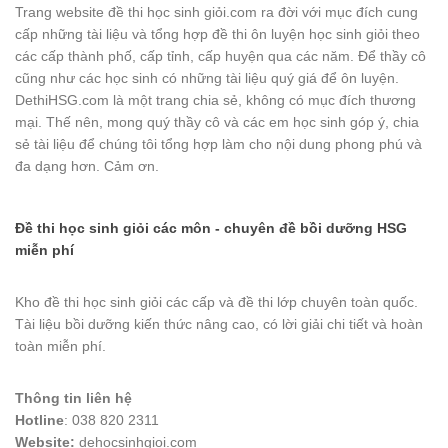
Trang website đề thi học sinh giỏi.com ra đời với mục đích cung
cấp những tài liệu và tổng hợp đề thi ôn luyện học sinh giỏi theo
các cấp thành phố, cấp tỉnh, cấp huyện qua các năm. Để thầy cô
cũng như các học sinh có những tài liệu quý giá để ôn luyện.
DethiHSG.com là một trang chia sẻ, không có mục đích thương
mại. Thế nên, mong quý thầy cô và các em học sinh góp ý, chia
sẻ tài liệu để chúng tôi tổng hợp làm cho nội dung phong phú và
đa dạng hơn. Cảm ơn.
Đề thi học sinh giỏi các môn - chuyên đề bồi dưỡng HSG
miễn phí
Kho đề thi học sinh giỏi các cấp và đề thi lớp chuyên toàn quốc.
Tài liệu bồi dưỡng kiến thức nâng cao, có lời giải chi tiết và hoàn
toàn miễn phí.
Thông tin liên hệ
Hotline
: 038 820 2311
Website:
dehocsinhgioi.com