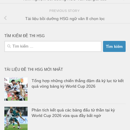
PREVIOUS STORY
Tài liệu bồi dưỡng HSG ngữ văn 8 chọn lọc
TÌM KIẾM ĐỀ THI HSG
Tìm
kiếm
cho:
TÀI LIỆU ĐỀ THI HSG MỚI NHẤT
Tổng hợp những chiến thắng đậm đà kỷ lục từ kết
quả vòng bảng kỳ World Cup 2026
Phân tích kết quả các bảng đấu tử thần tại kỳ
World Cup 2026 vừa qua đầy bất ngờ