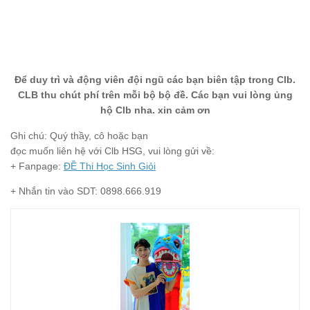
Để duy trì và động viên đội ngũ các bạn biên tập trong Clb.
CLB thu chút phí trên mỗi bộ bộ đề. Các bạn vui lòng ủng
hộ Clb nha. xin cảm ơn
Ghi chú: Quý thầy, cô hoặc bạn
đọc muốn liên hệ với Clb HSG, vui lòng gửi về:
+ Fanpage:
ĐỀ Thi Học Sinh Giỏi
+ Nhắn tin vào SDT: 0898.666.919