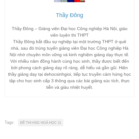
Thầy Đông
Thầy Đông – Giảng viên Đại học Công nghiệp Hà Nội, giáo
viên luyện thi THPT
Thầy Đông bắt đầu sự nghiệp tại một trường THPT ở quê
nhà, sau đó trúng tuyển giảng viên Đại học Công nghiệp Hà
Nội nhờ chuyên môn vững và kinh nghiệm giảng dạy thực tế.
Với nhiều năm đồng hành cùng học sinh, thầy được biết đến
bởi phong cách giảng dạy rõ ràng, dễ hiểu và gần gũi. Hiện
thầy giảng dạy tại dehocsinhgioi, tiếp tục truyền cảm hứng học
tập cho học sinh cấp 3 thông qua các bài giảng súc tích, thực
tiễn và giàu nhiệt huyết.
Tags:
ĐỀ THI HSG HOÁ HỌC 11