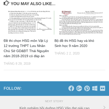
YOU MAY ALSO LIKE...
Đề thi chọn HSG môn Vật Lý
Bộ đề thi HSG hay và khó
12 trường THPT Lưu Nhân
Sinh học 9 năm 2020
Chú Sở GD&ĐT Thái Nguyên
THÁNG 2 2, 2020
năm 2018-2019 có đáp án
THÁNG 8 29, 2019
FOLLOW:
NEXT STORY
Kinh nghiệm bồi dưỡng HSG Văn đạt giải cao