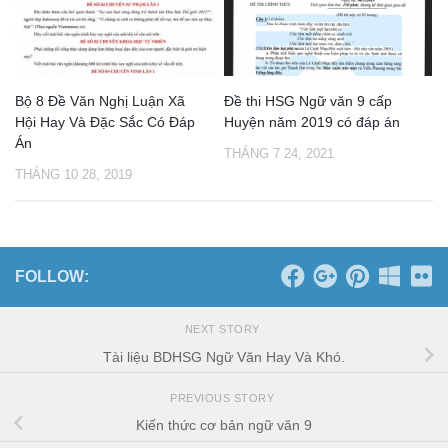
Bộ 8 Đề Văn Nghị Luận Xã
Đề thi HSG Ngữ văn 9 cấp
Hội Hay Và Đặc Sắc Có Đáp
Huyện năm 2019 có đáp án
Án
THÁNG 7 24, 2021
THÁNG 10 28, 2019
FOLLOW:
NEXT STORY
Tài liệu BDHSG Ngữ Văn Hay Và Khó.
PREVIOUS STORY
Kiến thức cơ bản ngữ văn 9