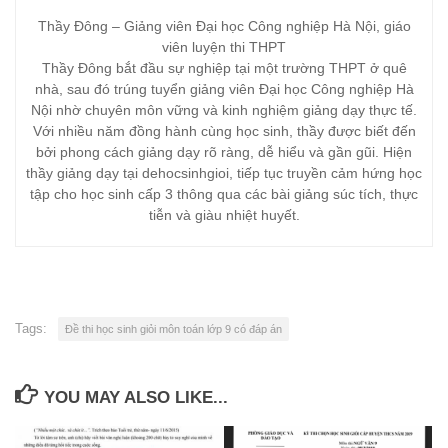
Thầy Đông – Giảng viên Đại học Công nghiệp Hà Nội, giáo
viên luyện thi THPT
Thầy Đông bắt đầu sự nghiệp tại một trường THPT ở quê
nhà, sau đó trúng tuyển giảng viên Đại học Công nghiệp Hà
Nội nhờ chuyên môn vững và kinh nghiệm giảng dạy thực tế.
Với nhiều năm đồng hành cùng học sinh, thầy được biết đến
bởi phong cách giảng dạy rõ ràng, dễ hiểu và gần gũi. Hiện
thầy giảng dạy tại dehocsinhgioi, tiếp tục truyền cảm hứng học
tập cho học sinh cấp 3 thông qua các bài giảng súc tích, thực
tiễn và giàu nhiệt huyết.
Tags:
Đề thi học sinh giỏi môn toán lớp 9 có đáp án
YOU MAY ALSO LIKE...