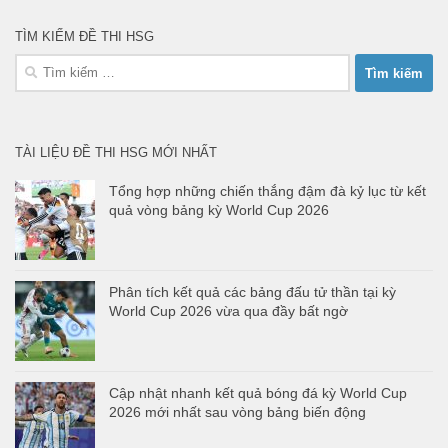
TÌM KIẾM ĐỀ THI HSG
Tìm
kiếm
cho:
TÀI LIỆU ĐỀ THI HSG MỚI NHẤT
Tổng hợp những chiến thắng đậm đà kỷ lục từ kết
quả vòng bảng kỳ World Cup 2026
Phân tích kết quả các bảng đấu tử thần tại kỳ
World Cup 2026 vừa qua đầy bất ngờ
Cập nhật nhanh kết quả bóng đá kỳ World Cup
2026 mới nhất sau vòng bảng biến động