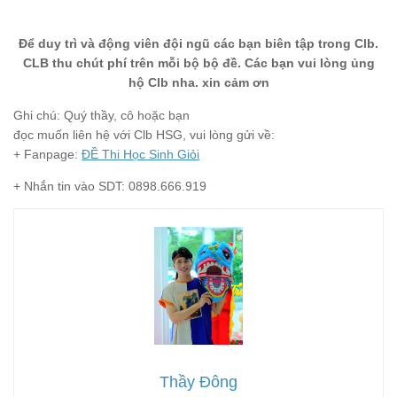
Để duy trì và động viên đội ngũ các bạn biên tập trong Clb.
CLB thu chút phí trên mỗi bộ bộ đề. Các bạn vui lòng ủng
hộ Clb nha. xin cảm ơn
Ghi chú: Quý thầy, cô hoặc bạn
đọc muốn liên hệ với Clb HSG, vui lòng gửi về:
+ Fanpage:
ĐỀ Thi Học Sinh Giỏi
+ Nhắn tin vào SDT: 0898.666.919
Thầy Đông