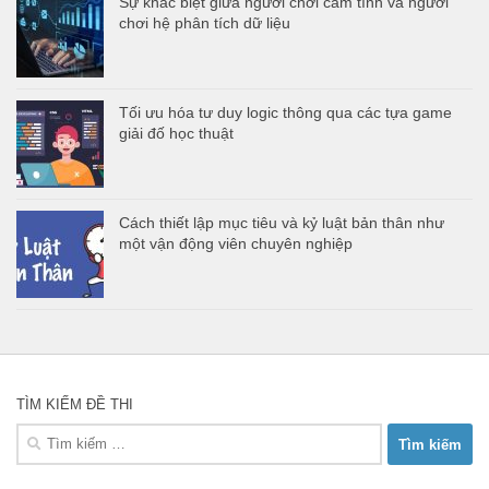
Sự khác biệt giữa người chơi cảm tính và người
chơi hệ phân tích dữ liệu
Tối ưu hóa tư duy logic thông qua các tựa game
giải đố học thuật
Cách thiết lập mục tiêu và kỷ luật bản thân như
một vận động viên chuyên nghiệp
TÌM KIẾM ĐỀ THI
Tìm
kiếm
cho: