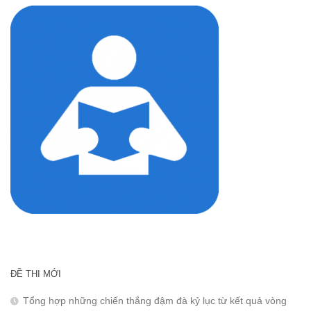
ĐỀ THI MỚI
Tổng hợp những chiến thắng đậm đà kỷ lục từ kết quả vòng