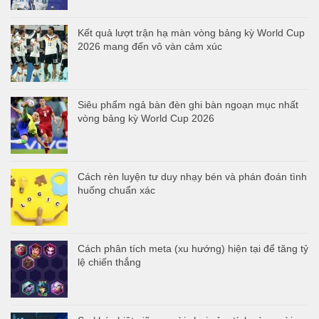
Kết quả lượt trận hạ màn vòng bảng kỳ World Cup
2026 mang đến vô vàn cảm xúc
Siêu phẩm ngả bàn đèn ghi bàn ngoạn mục nhất
vòng bảng kỳ World Cup 2026
Cách rèn luyện tư duy nhạy bén và phán đoán tình
huống chuẩn xác
Cách phân tích meta (xu hướng) hiện tại để tăng tỷ
lệ chiến thắng