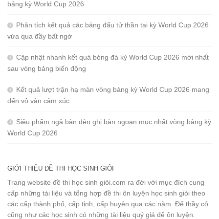
bảng kỳ World Cup 2026
Phân tích kết quả các bảng đấu tử thần tại kỳ World Cup 2026
vừa qua đầy bất ngờ
Cập nhật nhanh kết quả bóng đá kỳ World Cup 2026 mới nhất
sau vòng bảng biến động
Kết quả lượt trận hạ màn vòng bảng kỳ World Cup 2026 mang
đến vô vàn cảm xúc
Siêu phẩm ngả bàn đèn ghi bàn ngoạn mục nhất vòng bảng kỳ
World Cup 2026
GIỚI THIỆU ĐỀ THI HỌC SINH GIỎI
Trang website đề thi học sinh giỏi.com ra đời với mục đích cung
cấp những tài liệu và tổng hợp đề thi ôn luyện học sinh giỏi theo
các cấp thành phố, cấp tỉnh, cấp huyện qua các năm. Để thầy cô
cũng như các học sinh có những tài liệu quý giá để ôn luyện.