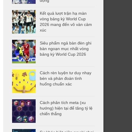
động
Kết quả lượt trận hạ màn
vòng bảng kỳ World Cup
2026 mang đến vô vàn cảm
xúc
Siêu phẩm ngả bàn đèn ghi
bàn ngoạn mục nhất vòng
bảng kỳ World Cup 2026
Cách rèn luyện tư duy nhạy
bén và phán đoán tình
huống chuẩn xác
Cách phân tích meta (xu
hướng) hiện tại để tăng tỷ lệ
chiến thắng