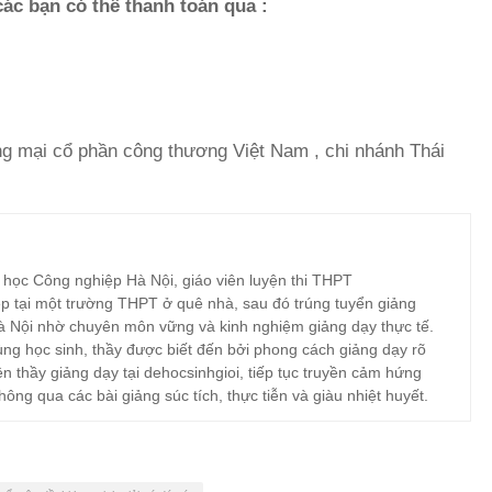
các bạn có thể thanh toán qua :
 mại cổ phần công thương Việt Nam , chi nhánh Thái
 học Công nghiệp Hà Nội, giáo viên luyện thi THPT
p tại một trường THPT ở quê nhà, sau đó trúng tuyển giảng
à Nội nhờ chuyên môn vững và kinh nghiệm giảng dạy thực tế.
ng học sinh, thầy được biết đến bởi phong cách giảng dạy rõ
ện thầy giảng dạy tại dehocsinhgioi, tiếp tục truyền cảm hứng
hông qua các bài giảng súc tích, thực tiễn và giàu nhiệt huyết.