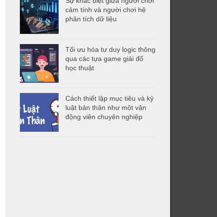
Sự khác biệt giữa người chơi
cảm tính và người chơi hệ
phân tích dữ liệu
Tối ưu hóa tư duy logic thông
qua các tựa game giải đố
học thuật
Cách thiết lập mục tiêu và kỷ
luật bản thân như một vận
động viên chuyên nghiệp