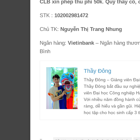
CLB xin phép thu phí 50k. Quý thầy cô, 
STK :
102002981472
Chủ TK:
Nguyễn Thị Trang Nhung
Ngân hàng:
Vietinbank
– Ngân hàng thương
Bình
Thầy Đông
Thầy Đông – Giảng viên Đại
Thầy Đông bắt đầu sự nghiệ
viên Đại học Công nghiệp H
Với nhiều năm đồng hành cù
ràng, dễ hiểu và gần gũi. Hi
học tập cho học sinh cấp 3 t