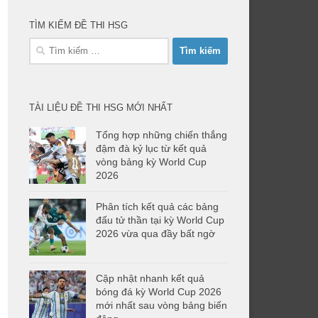
TÌM KIẾM ĐỀ THI HSG
Tìm
kiếm
cho:
TÀI LIỆU ĐỀ THI HSG MỚI NHẤT
Tổng hợp những chiến thắng
đậm đà kỷ lục từ kết quả
vòng bảng kỳ World Cup
2026
Phân tích kết quả các bảng
đấu tử thần tại kỳ World Cup
2026 vừa qua đầy bất ngờ
Cập nhật nhanh kết quả
bóng đá kỳ World Cup 2026
mới nhất sau vòng bảng biến