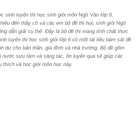
 sinh luyện thi học sinh giỏi môn
Ngữ Văn
lớp 6,
thiệu đến thầy cô và các em bộ đề thi học sinh giỏi
Ngữ
ng dẫn giải cụ thể. Đây là bộ đề thi mang tính chất thực
nh luyện thi học sinh giỏi lớp 6 có một tài liệu bám sát đề
inh dự cho bản thân, gia đình và nhà trường. Bộ đề gồm
ả nước sưu tầm và sáng tác, ôn luyện qua sẽ giúp các
 thích và học giỏi môn học này.