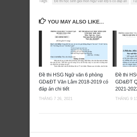
Tags:
Đề thi học sinh giỏi môn Ngữ văn lớp 6 có đáp án
Tu
YOU MAY ALSO LIKE...
Đề thi HSG Ngữ văn 6 phòng
Đề thi H
GD&ĐT Văn Lâm 2018-2019 có
GD&ĐT Qu
đáp án chi tiết
2021-202
THÁNG 7 26, 2021
THÁNG 9 13