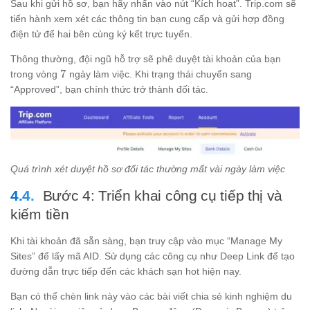
Sau khi gửi hồ sơ, bạn hãy nhấn vào nút “Kích hoạt”. Trip.com sẽ
tiến hành xem xét các thông tin bạn cung cấp và gửi hợp đồng
điện tử để hai bên cùng ký kết trực tuyến.
Thông thường, đội ngũ hỗ trợ sẽ phê duyệt tài khoản của bạn
7
7
trong vòng
ngày làm việc. Khi trạng thái chuyển sang
“Approved”, bạn chính thức trở thành đối tác.
Quá trình xét duyệt hồ sơ đối tác thường mất vài ngày làm việc
Bước 4: Triển khai công cụ tiếp thị và
kiếm tiền
Khi tài khoản đã sẵn sàng, bạn truy cập vào mục “Manage My
Sites” để lấy mã AID. Sử dụng các công cụ như Deep Link để tạo
đường dẫn trực tiếp đến các khách sạn hot hiện nay.
Bạn có thể chèn link này vào các bài viết chia sẻ kinh nghiệm du