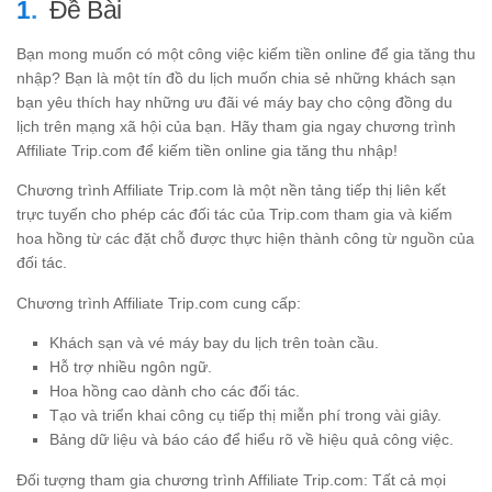
Đề Bài
Bạn mong muốn có một công việc kiếm tiền online để gia tăng thu
nhập? Bạn là một tín đồ du lịch muốn chia sẻ những khách sạn
bạn yêu thích hay những ưu đãi vé máy bay cho cộng đồng du
lịch trên mạng xã hội của bạn. Hãy tham gia ngay chương trình
Affiliate Trip.com để kiếm tiền online gia tăng thu nhập!
Chương trình Affiliate Trip.com là một nền tảng tiếp thị liên kết
trực tuyến cho phép các đối tác của Trip.com tham gia và kiếm
hoa hồng từ các đặt chỗ được thực hiện thành công từ nguồn của
đối tác.
Chương trình Affiliate Trip.com cung cấp:
Khách sạn và vé máy bay du lịch trên toàn cầu.
Hỗ trợ nhiều ngôn ngữ.
Hoa hồng cao dành cho các đối tác.
Tạo và triển khai công cụ tiếp thị miễn phí trong vài giây.
Bảng dữ liệu và báo cáo để hiểu rõ về hiệu quả công việc.
Đối tượng tham gia chương trình Affiliate Trip.com: Tất cả mọi