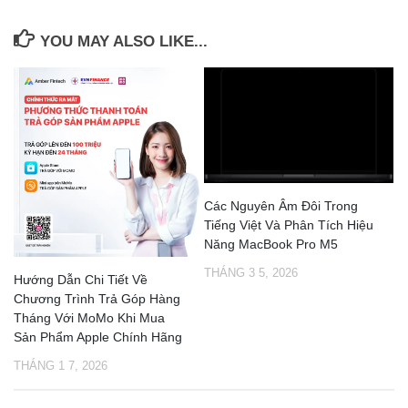
YOU MAY ALSO LIKE...
Các Nguyên Âm Đôi Trong
Tiếng Việt Và Phân Tích Hiệu
Năng MacBook Pro M5
THÁNG 3 5, 2026
Hướng Dẫn Chi Tiết Về
Chương Trình Trả Góp Hàng
Tháng Với MoMo Khi Mua
Sản Phẩm Apple Chính Hãng
THÁNG 1 7, 2026