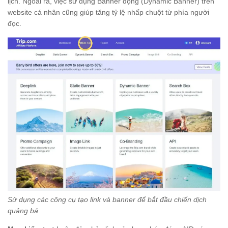
lịch. Ngoài ra, việc sử dụng Banner động (Dynamic Banner) trên
website cá nhân cũng giúp tăng tỷ lệ nhấp chuột từ phía người
đọc.
Sử dụng các công cụ tạo link và banner để bắt đầu chiến dịch
quảng bá