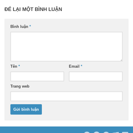
ĐỂ LẠI MỘT BÌNH LUẬN
Bình luận
*
Tên
*
Email
*
Trang web