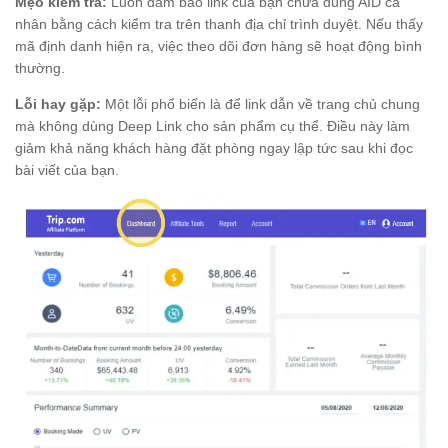
Mẹo kiểm tra:
Luôn đảm bảo link của bạn chứa đúng AID cá
nhân bằng cách kiểm tra trên thanh địa chỉ trình duyệt. Nếu thấy
mã định danh hiện ra, việc theo dõi đơn hàng sẽ hoạt động bình
thường.
Lỗi hay gặp:
Một lỗi phổ biến là để link dẫn về trang chủ chung
mà không dùng Deep Link cho sản phẩm cụ thể. Điều này làm
giảm khả năng khách hàng đặt phòng ngay lập tức sau khi đọc
bài viết của bạn.