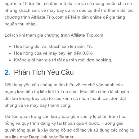
người từ 18 trở lên, có đam mê du lịch và có mong muốn chia sẻ
những khách sạn, vé máy bay du lịch đều có thể trở thành đối tác
chương trình Affiliate Trip.com để kiếm tiền online để gia tăng
nguồn thu nhập.
Lợi ích khi tham gia chương trình Affiliate Trip.com:
Hoa hồng đối với khách sạn lên đến 7%.
Hoa hồng của vé máy bay lên đến 0.8%.
Không giới hạn giá trị tối đa trên mỗi đơn booking.
Phân Tích Yêu Cầu
Nội dung yêu cầu chúng ta tìm hiểu về cơ chế vận hành của
mạng lưới tiếp thị liên kết từ Trip.com. Mục tiêu chính là chuyển
đổi lưu lượng truy cập từ các kênh cá nhân thành các đơn đặt
phòng và vé máy bay thành công.
Dữ liệu quan trọng cần lưu ý bao gồm các tỷ lệ phần trăm hoa
hồng và quy trình đăng ký tài khoản qua 4 bước. Hướng giải
quyết tổng quát là xây dựng hồ sơ đối tác và sử dụng các công cụ
tạo link như Deep link hoặc Banner.