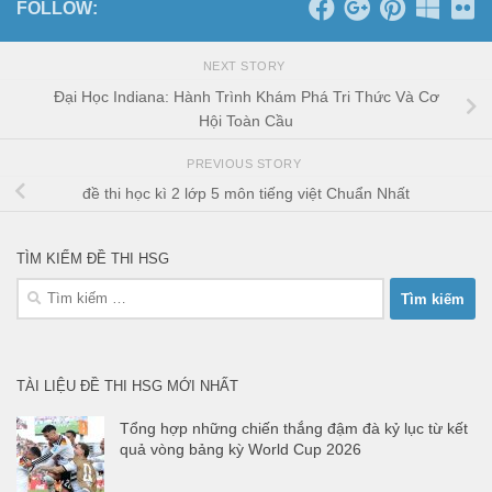
FOLLOW:
NEXT STORY
Đại Học Indiana: Hành Trình Khám Phá Tri Thức Và Cơ
Hội Toàn Cầu
PREVIOUS STORY
đề thi học kì 2 lớp 5 môn tiếng việt Chuẩn Nhất
TÌM KIẾM ĐỀ THI HSG
Tìm
kiếm
cho:
TÀI LIỆU ĐỀ THI HSG MỚI NHẤT
Tổng hợp những chiến thắng đậm đà kỷ lục từ kết
quả vòng bảng kỳ World Cup 2026