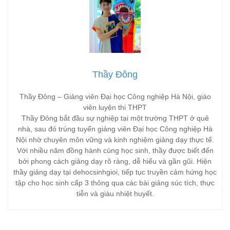
Thầy Đông
Thầy Đông – Giảng viên Đại học Công nghiệp Hà Nội, giáo
viên luyện thi THPT
Thầy Đông bắt đầu sự nghiệp tại một trường THPT ở quê
nhà, sau đó trúng tuyển giảng viên Đại học Công nghiệp Hà
Nội nhờ chuyên môn vững và kinh nghiệm giảng dạy thực tế.
Với nhiều năm đồng hành cùng học sinh, thầy được biết đến
bởi phong cách giảng dạy rõ ràng, dễ hiểu và gần gũi. Hiện
thầy giảng dạy tại dehocsinhgioi, tiếp tục truyền cảm hứng học
tập cho học sinh cấp 3 thông qua các bài giảng súc tích, thực
tiễn và giàu nhiệt huyết.