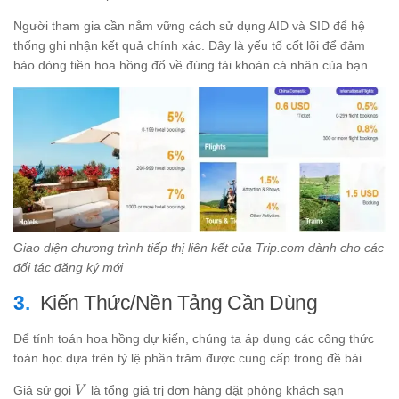
Người tham gia cần nắm vững cách sử dụng AID và SID để hệ
thống ghi nhận kết quả chính xác. Đây là yếu tố cốt lõi để đảm
bảo dòng tiền hoa hồng đổ về đúng tài khoản cá nhân của bạn.
Giao diện chương trình tiếp thị liên kết của Trip.com dành cho các
đối tác đăng ký mới
Kiến Thức/Nền Tảng Cần Dùng
Để tính toán hoa hồng dự kiến, chúng ta áp dụng các công thức
toán học dựa trên tỷ lệ phần trăm được cung cấp trong đề bài.
V
Giả sử gọi
là tổng giá trị đơn hàng đặt phòng khách sạn
V