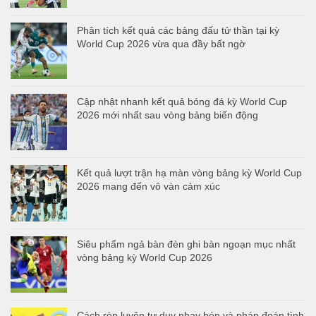
Phân tích kết quả các bảng đấu tử thần tại kỳ
World Cup 2026 vừa qua đầy bất ngờ
Cập nhật nhanh kết quả bóng đá kỳ World Cup
2026 mới nhất sau vòng bảng biến động
Kết quả lượt trận hạ màn vòng bảng kỳ World Cup
2026 mang đến vô vàn cảm xúc
Siêu phẩm ngả bàn đèn ghi bàn ngoạn mục nhất
vòng bảng kỳ World Cup 2026
Cách rèn luyện tư duy nhạy bén và phán đoán tình