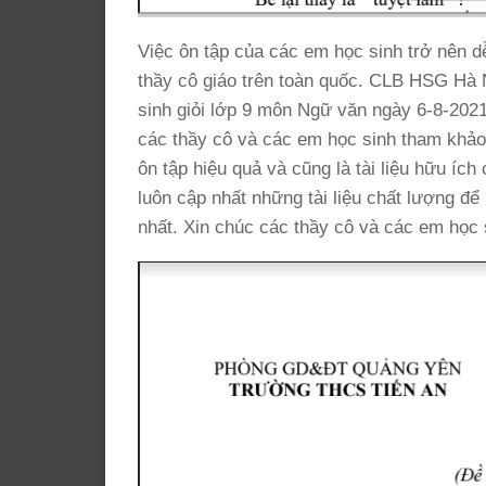
Việc ôn tập của các em học sinh trở nên d
thầy cô giáo trên toàn quốc. CLB HSG Hà N
sinh giỏi lớp 9 môn Ngữ văn ngày 6-8-2
các thầy cô và các em học sinh tham khảo 
ôn tập hiệu quả và cũng là tài liệu hữu í
luôn cập nhất những tài liệu chất lượng để
nhất. Xin chúc các thầy cô và các em học 