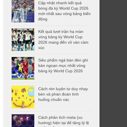
Cập nhật nhanh kết quả
bóng đá kỳ World Cup 2026
mới nhất sau vòng bảng biến
động
Kết quả lượt trận hạ màn
vòng bảng kỳ World Cup
2026 mang đến vô vàn cảm
xúc
Siêu phẩm ngả bàn đèn ghi
bàn ngoạn mục nhất vòng
bảng kỳ World Cup 2026
Cách rèn luyện tư duy nhạy
bén và phán đoán tình
huống chuẩn xác
Cách phân tích meta (xu
hướng) hiện tại để tăng tỷ lệ