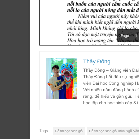
Thầy Đông
Thầy Đông – Giảng viên Đại
Thầy Đông bắt đầu sự nghiệ
viên Đại học Công nghiệp H
Với nhiều năm đồng hành cù
ràng, dễ hiểu và gần gũi. Hi
học tập cho học sinh cấp 3 t
Tags:
Đề thi học sinh giỏi
Đề thi học sinh giỏi môn Ngữ Văn