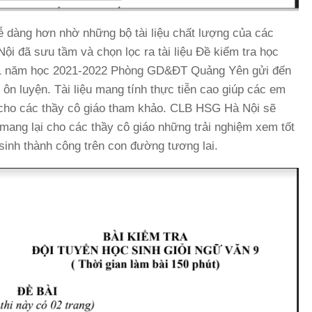
ễ dàng hơn nhờ những bộ tài liệu chất lượng của các
ội đã sưu tầm và chọn lọc ra tài liệu Đề kiểm tra học
021 năm học 2021-2022 Phòng GD&ĐT Quảng Yên gửi đến
ôn luyện. Tài liệu mang tính thực tiễn cao giúp các em
ch cho các thầy cô giáo tham khảo. CLB HSG Hà Nội sẽ
 mang lại cho các thầy cô giáo những trải nghiệm xem tốt
sinh thành công trên con đường tương lai.