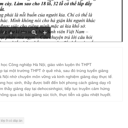
 học Công nghiệp Hà Nội, giáo viên luyện thi THPT
p tại một trường THPT ở quê nhà, sau đó trúng tuyển giảng
à Nội nhờ chuyên môn vững và kinh nghiệm giảng dạy thực tế.
ng học sinh, thầy được biết đến bởi phong cách giảng dạy rõ
ện thầy giảng dạy tại dehocsinhgioi, tiếp tục truyền cảm hứng
hông qua các bài giảng súc tích, thực tiễn và giàu nhiệt huyết.
 lớp 9 có đáp án