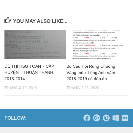
YOU MAY ALSO LIKE...
ĐỀ THI HSG TOÁN 7 CẤP
Bộ Câu Hỏi Rung Chuông
HUYỆN – THUẬN THÀNH
Vàng môn Tiếng Anh năm
2013-2014
2018-2019 có đáp án
THÁNG 4 13, 2019
THÁNG 2 23, 2020
FOLLOW: