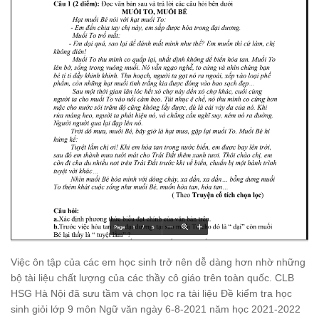
Việc ôn tập của các em học sinh trở nên dễ dàng hơn nhờ những
bộ tài liệu chất lượng của các thầy cô giáo trên toàn quốc. CLB
HSG Hà Nội đã sưu tầm và chọn lọc ra tài liệu Đề kiểm tra học
sinh giỏi lớp 9 môn Ngữ văn ngày 6-8-2021 năm học 2021-2022