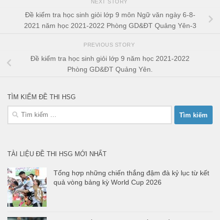
NEXT STORY
Đề kiểm tra học sinh giỏi lớp 9 môn Ngữ văn ngày 6-8-
2021 năm học 2021-2022 Phòng GD&ĐT Quảng Yên-3
PREVIOUS STORY
Đề kiểm tra học sinh giỏi lớp 9 năm học 2021-2022
Phòng GD&ĐT Quảng Yên.
TÌM KIẾM ĐỀ THI HSG
Tìm
kiếm
cho:
TÀI LIỆU ĐỀ THI HSG MỚI NHẤT
Tổng hợp những chiến thắng đậm đà kỷ lục từ kết
quả vòng bảng kỳ World Cup 2026