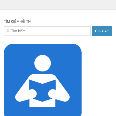
TÌM KIẾM ĐỀ THI
Tìm
kiếm
cho: