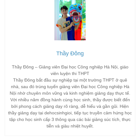
Thầy Đông
Thầy Đông – Giảng viên Đại học Công nghiệp Hà Nội, giáo
viên luyện thi THPT
Thầy Đông bắt đầu sự nghiệp tại một trường THPT ở quê
nhà, sau đó trúng tuyển giảng viên Đại học Công nghiệp Hà
Nội nhờ chuyên môn vững và kinh nghiệm giảng dạy thực tế.
Với nhiều năm đồng hành cùng học sinh, thầy được biết đến
bởi phong cách giảng dạy rõ ràng, dễ hiểu và gần gũi. Hiện
thầy giảng dạy tại dehocsinhgioi, tiếp tục truyền cảm hứng học
tập cho học sinh cấp 3 thông qua các bài giảng súc tích, thực
tiễn và giàu nhiệt huyết.