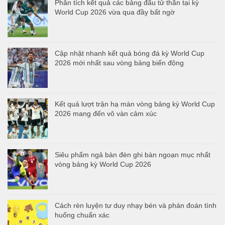
Phân tích kết quả các bảng đấu tử thần tại kỳ
World Cup 2026 vừa qua đầy bất ngờ
Cập nhật nhanh kết quả bóng đá kỳ World Cup
2026 mới nhất sau vòng bảng biến động
Kết quả lượt trận hạ màn vòng bảng kỳ World Cup
2026 mang đến vô vàn cảm xúc
Siêu phẩm ngả bàn đèn ghi bàn ngoạn mục nhất
vòng bảng kỳ World Cup 2026
Cách rèn luyện tư duy nhạy bén và phán đoán tình
huống chuẩn xác