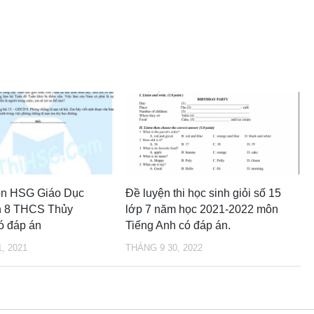
họn HSG Giáo Dục
Đề luyện thi học sinh giỏi số 15
 8 THCS Thủy
lớp 7 năm học 2021-2022 môn
ó đáp án
Tiếng Anh có đáp án.
, 2021
THÁNG 9 30, 2022