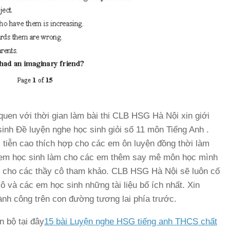
uen với thời gian làm bài thi CLB HSG Hà Nội xin giới
sinh Đề luyện nghe học sinh giỏi số 11 môn Tiếng Anh .
c tiễn cao thích hợp cho các em ôn luyện đồng thời làm
 em học sinh làm cho các em thêm say mê môn học mình
ch cho các thầy cô tham khảo. CLB HSG Hà Nội sẽ luôn cố
ô và các em học sinh những tài liệu bổ ích nhất. Xin
nh công trên con đường tương lai phía trước.
n bộ tại đây
15 bài Luyện nghe HSG tiếng anh THCS chất