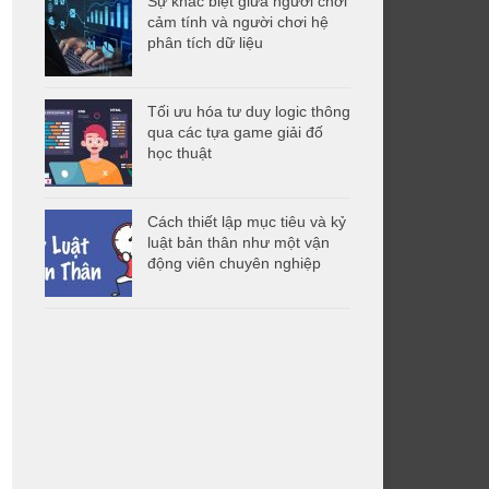
Sự khác biệt giữa người chơi
cảm tính và người chơi hệ
phân tích dữ liệu
Tối ưu hóa tư duy logic thông
qua các tựa game giải đố
học thuật
Cách thiết lập mục tiêu và kỷ
luật bản thân như một vận
động viên chuyên nghiệp