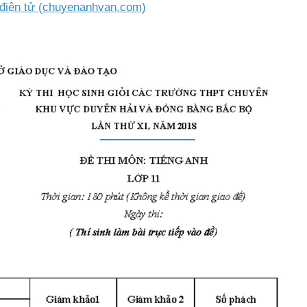
g điện tử (chuyenanhvan.com)