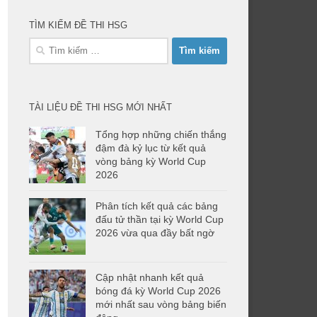
TÌM KIẾM ĐỀ THI HSG
Tìm
kiếm
cho:
TÀI LIỆU ĐỀ THI HSG MỚI NHẤT
Tổng hợp những chiến thắng
đậm đà kỷ lục từ kết quả
vòng bảng kỳ World Cup
2026
Phân tích kết quả các bảng
đấu tử thần tại kỳ World Cup
2026 vừa qua đầy bất ngờ
Cập nhật nhanh kết quả
bóng đá kỳ World Cup 2026
mới nhất sau vòng bảng biến