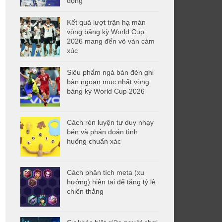
động
Kết quả lượt trận hạ màn
vòng bảng kỳ World Cup
2026 mang đến vô vàn cảm
xúc
Siêu phẩm ngả bàn đèn ghi
bàn ngoạn mục nhất vòng
bảng kỳ World Cup 2026
Cách rèn luyện tư duy nhạy
bén và phán đoán tình
huống chuẩn xác
Cách phân tích meta (xu
hướng) hiện tại để tăng tỷ lệ
chiến thắng