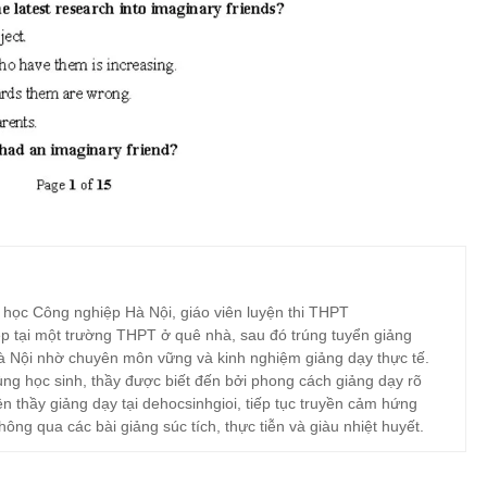
 học Công nghiệp Hà Nội, giáo viên luyện thi THPT
p tại một trường THPT ở quê nhà, sau đó trúng tuyển giảng
à Nội nhờ chuyên môn vững và kinh nghiệm giảng dạy thực tế.
ng học sinh, thầy được biết đến bởi phong cách giảng dạy rõ
ện thầy giảng dạy tại dehocsinhgioi, tiếp tục truyền cảm hứng
hông qua các bài giảng súc tích, thực tiễn và giàu nhiệt huyết.