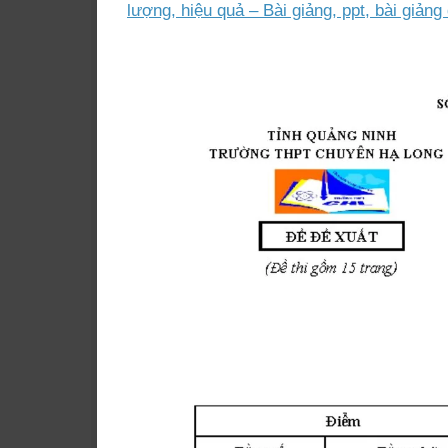
lượng, hiệu quả – Bài giảng, ppt, bài giản