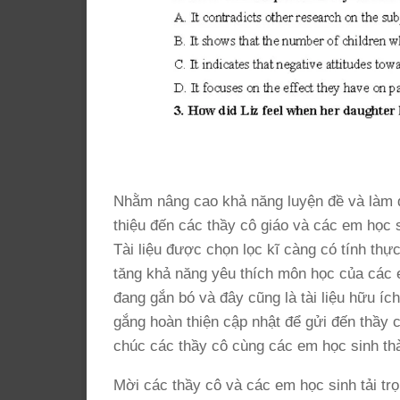
Nhằm nâng cao khả năng luyện đề và làm q
thiệu đến các thầy cô giáo và các em học 
Tài liệu được chọn lọc kĩ càng có tính thự
tăng khả năng yêu thích môn học của các
đang gắn bó và đây cũng là tài liệu hữu í
gắng hoàn thiện cập nhật để gửi đến thầy c
chúc các thầy cô cùng các em học sinh thà
Mời các thầy cô và các em học sinh tải trọ