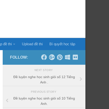
p đề thi
Upload đề thi
Bí quyết học tập
FOLLOW:
NEXT STORY
Đề luyện nghe học sinh giỏi số 12 Tiếng
Anh .
PREVIOUS STORY
Đề luyện nghe học sinh giỏi số 10 Tiếng
Anh.