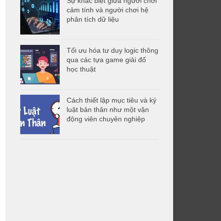
Sự khác biệt giữa người chơi
cảm tính và người chơi hệ
phân tích dữ liệu
Tối ưu hóa tư duy logic thông
qua các tựa game giải đố
học thuật
Cách thiết lập mục tiêu và kỷ
luật bản thân như một vận
động viên chuyên nghiệp