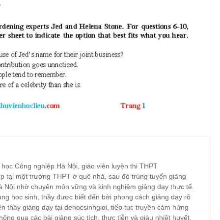
 học Công nghiệp Hà Nội, giáo viên luyện thi THPT
p tại một trường THPT ở quê nhà, sau đó trúng tuyển giảng
à Nội nhờ chuyên môn vững và kinh nghiệm giảng dạy thực tế.
ng học sinh, thầy được biết đến bởi phong cách giảng dạy rõ
ện thầy giảng dạy tại dehocsinhgioi, tiếp tục truyền cảm hứng
hông qua các bài giảng súc tích, thực tiễn và giàu nhiệt huyết.