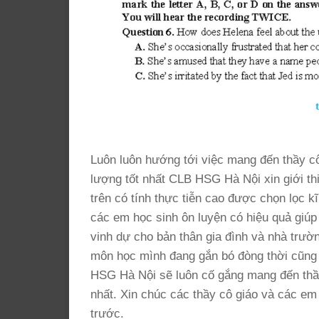
Luôn luôn hướng tới việc mang đến thầy cô
lượng tốt nhất CLB HSG Hà Nội xin giới thi
trên có tính thực tiễn cao được chọn lọc k
các em học sinh ôn luyện có hiệu quả giúp 
vinh dự cho bản thân gia đình và nhà trư
môn học mình đang gắn bó đòng thời cũng l
HSG Hà Nội sẽ luôn cố gắng mang đến thầy 
nhất. Xin chúc các thầy cô giáo và các em
trước.