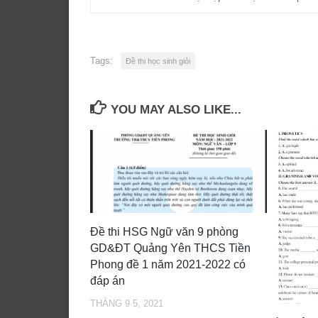
Tags:
Đề thi học sinh giỏi
YOU MAY ALSO LIKE...
Đề thi HSG Ngữ văn 9 phòng
GD&ĐT Quảng Yên THCS Tiền
Phong đề 1 năm 2021-2022 có
đáp án
THÁNG 9 5, 2021