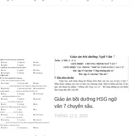
Giáo án bồi dưỡng HSG ngữ
văn 7 chuyên sâu.
THÁNG 12 5, 2020