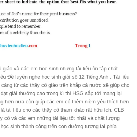
 giáo và các em học sinh những tài liệu ôn tập chất
ệu Đề luyện nghe học sinh giỏi số 12 Tiếng Anh . Tài liệu
ĩ càng từ các thầy cô giáo trên khắp cả nước sẽ giúp cho
đạt giải thưởng cao trong kì thi HSG sắp tới mang lại
ờng hơn nữa còn giúp các em có thêm niềm yêu thích hơn
à tài liệu cho các thầy cô tham khảo rất hữu ích. CLB
cô và các em những tài liệu tốt nhất và chất lượng
 học sinh thành công trên con đường tương lai phía