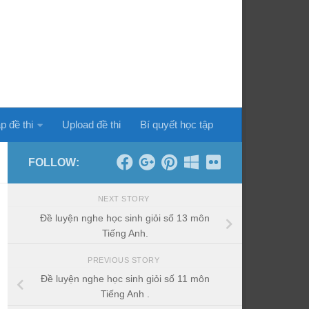
p đề thi
Upload đề thi
Bí quyết học tập
FOLLOW:
NEXT STORY
Đề luyện nghe học sinh giỏi số 13 môn
Tiếng Anh.
PREVIOUS STORY
Đề luyện nghe học sinh giỏi số 11 môn
Tiếng Anh .