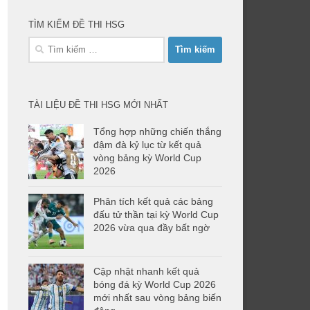
TÌM KIẾM ĐỀ THI HSG
Tìm
kiếm
cho:
TÀI LIỆU ĐỀ THI HSG MỚI NHẤT
Tổng hợp những chiến thắng
đậm đà kỷ lục từ kết quả
vòng bảng kỳ World Cup
2026
Phân tích kết quả các bảng
đấu tử thần tại kỳ World Cup
2026 vừa qua đầy bất ngờ
Cập nhật nhanh kết quả
bóng đá kỳ World Cup 2026
mới nhất sau vòng bảng biến