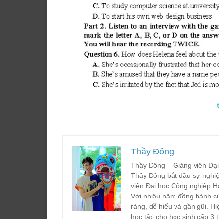
Thầy Đông
Thầy Đông – Giảng viên Đại
Thầy Đông bắt đầu sự nghiệ
viên Đại học Công nghiệp H
Với nhiều năm đồng hành cù
ràng, dễ hiểu và gần gũi. Hi
học tập cho học sinh cấp 3 t