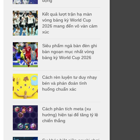
động
Kết quả lượt trận hạ màn
vòng bảng kỳ World Cup
2026 mang đến vô vàn cảm
xúc
Siêu phẩm ngả bàn đèn ghi
bàn ngoạn mục nhất vòng
bảng kỳ World Cup 2026
Cách rèn luyện tư duy nhạy
bén và phán đoán tình
huống chuẩn xác
Cách phân tích meta (xu
hướng) hiện tại để tăng tỷ lệ
chiến thắng