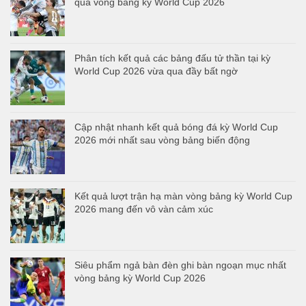
quả vòng bảng kỳ World Cup 2026
Phân tích kết quả các bảng đấu tử thần tại kỳ
World Cup 2026 vừa qua đầy bất ngờ
Cập nhật nhanh kết quả bóng đá kỳ World Cup
2026 mới nhất sau vòng bảng biến động
Kết quả lượt trận hạ màn vòng bảng kỳ World Cup
2026 mang đến vô vàn cảm xúc
Siêu phẩm ngả bàn đèn ghi bàn ngoạn mục nhất
vòng bảng kỳ World Cup 2026