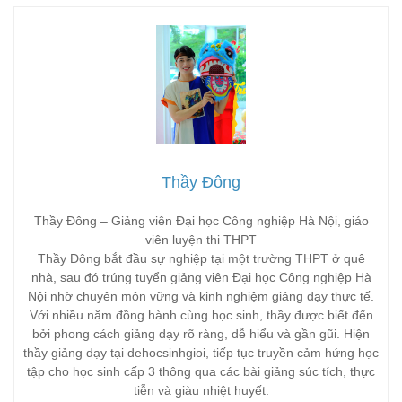
Thầy Đông
Thầy Đông – Giảng viên Đại học Công nghiệp Hà Nội, giáo
viên luyện thi THPT
Thầy Đông bắt đầu sự nghiệp tại một trường THPT ở quê
nhà, sau đó trúng tuyển giảng viên Đại học Công nghiệp Hà
Nội nhờ chuyên môn vững và kinh nghiệm giảng dạy thực tế.
Với nhiều năm đồng hành cùng học sinh, thầy được biết đến
bởi phong cách giảng dạy rõ ràng, dễ hiểu và gần gũi. Hiện
thầy giảng dạy tại dehocsinhgioi, tiếp tục truyền cảm hứng học
tập cho học sinh cấp 3 thông qua các bài giảng súc tích, thực
tiễn và giàu nhiệt huyết.