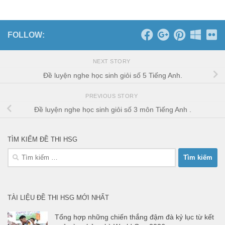
FOLLOW:
NEXT STORY
Đề luyện nghe học sinh giỏi số 5 Tiếng Anh.
PREVIOUS STORY
Đề luyện nghe học sinh giỏi số 3 môn Tiếng Anh .
TÌM KIẾM ĐỀ THI HSG
Tìm
kiếm
cho:
TÀI LIỆU ĐỀ THI HSG MỚI NHẤT
Tổng hợp những chiến thắng đậm đà kỷ lục từ kết