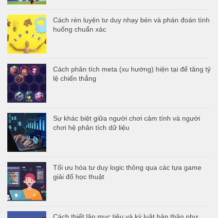
Cách rèn luyện tư duy nhạy bén và phán đoán tình
huống chuẩn xác
Cách phân tích meta (xu hướng) hiện tại để tăng tỷ
lệ chiến thắng
Sự khác biệt giữa người chơi cảm tính và người
chơi hệ phân tích dữ liệu
Tối ưu hóa tư duy logic thông qua các tựa game
giải đố học thuật
Cách thiết lập mục tiêu và kỷ luật bản thân như