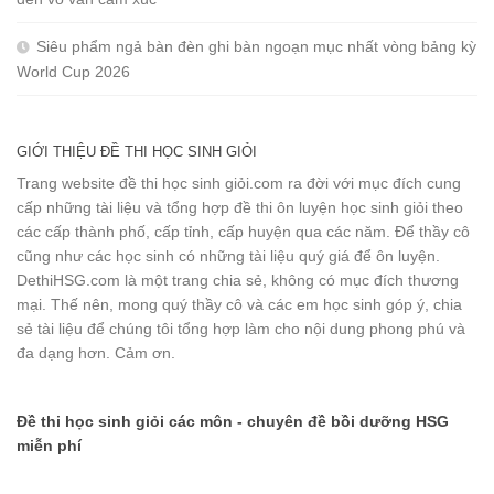
Siêu phẩm ngả bàn đèn ghi bàn ngoạn mục nhất vòng bảng kỳ
World Cup 2026
GIỚI THIỆU ĐỀ THI HỌC SINH GIỎI
Trang website đề thi học sinh giỏi.com ra đời với mục đích cung
cấp những tài liệu và tổng hợp đề thi ôn luyện học sinh giỏi theo
các cấp thành phố, cấp tỉnh, cấp huyện qua các năm. Để thầy cô
cũng như các học sinh có những tài liệu quý giá để ôn luyện.
DethiHSG.com là một trang chia sẻ, không có mục đích thương
mại. Thế nên, mong quý thầy cô và các em học sinh góp ý, chia
sẻ tài liệu để chúng tôi tổng hợp làm cho nội dung phong phú và
đa dạng hơn. Cảm ơn.
Đề thi học sinh giỏi các môn - chuyên đề bồi dưỡng HSG
miễn phí