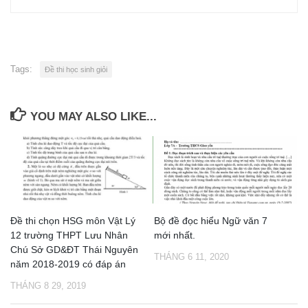
Tags:
Đề thi học sinh giỏi
YOU MAY ALSO LIKE...
Đề thi chọn HSG môn Vật Lý
Bộ đề đọc hiểu Ngữ văn 7
12 trường THPT Lưu Nhân
mới nhất.
Chú Sở GD&ĐT Thái Nguyên
THÁNG 6 11, 2020
năm 2018-2019 có đáp án
THÁNG 8 29, 2019