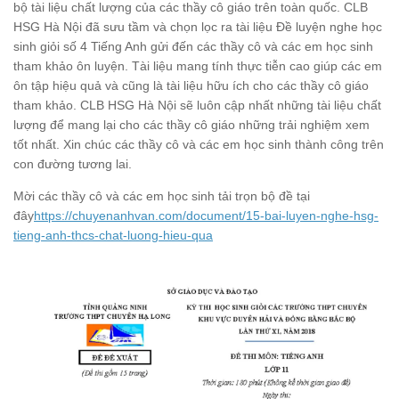
bộ tài liệu chất lượng của các thầy cô giáo trên toàn quốc. CLB
HSG Hà Nội đã sưu tầm và chọn lọc ra tài liệu Đề luyện nghe học
sinh giỏi số 4 Tiếng Anh gửi đến các thầy cô và các em học sinh
tham khảo ôn luyện. Tài liệu mang tính thực tiễn cao giúp các em
ôn tập hiệu quả và cũng là tài liệu hữu ích cho các thầy cô giáo
tham khảo. CLB HSG Hà Nội sẽ luôn cập nhất những tài liệu chất
lượng để mang lại cho các thầy cô giáo những trải nghiệm xem
tốt nhất. Xin chúc các thầy cô và các em học sinh thành công trên
con đường tương lai.
Mời các thầy cô và các em học sinh tải trọn bộ đề tại
đây
https://chuyenanhvan.com/document/15-bai-luyen-nghe-hsg-
tieng-anh-thcs-chat-luong-hieu-qua