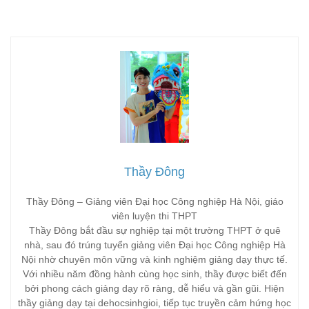
Thầy Đông
Thầy Đông – Giảng viên Đại học Công nghiệp Hà Nội, giáo
viên luyện thi THPT
Thầy Đông bắt đầu sự nghiệp tại một trường THPT ở quê
nhà, sau đó trúng tuyển giảng viên Đại học Công nghiệp Hà
Nội nhờ chuyên môn vững và kinh nghiệm giảng dạy thực tế.
Với nhiều năm đồng hành cùng học sinh, thầy được biết đến
bởi phong cách giảng dạy rõ ràng, dễ hiểu và gần gũi. Hiện
thầy giảng dạy tại dehocsinhgioi, tiếp tục truyền cảm hứng học