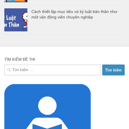
Cách thiết lập mục tiêu và kỷ luật bản thân như
một vận động viên chuyên nghiệp
TÌM KIẾM ĐỀ THI
Tìm
kiếm
cho: