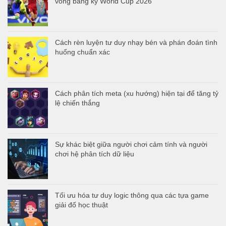
vòng bảng kỳ World Cup 2026
Cách rèn luyện tư duy nhạy bén và phán đoán tình
huống chuẩn xác
Cách phân tích meta (xu hướng) hiện tại để tăng tỷ
lệ chiến thắng
Sự khác biệt giữa người chơi cảm tính và người
chơi hệ phân tích dữ liệu
Tối ưu hóa tư duy logic thông qua các tựa game
giải đố học thuật