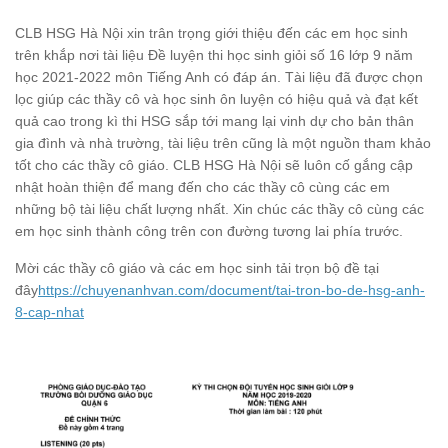
CLB HSG Hà Nội xin trân trọng giới thiệu đến các em học sinh
trên khắp nơi tài liệu Đề luyện thi học sinh giỏi số 16 lớp 9 năm
học 2021-2022 môn Tiếng Anh có đáp án. Tài liệu đã được chọn
lọc giúp các thầy cô và học sinh ôn luyện có hiệu quả và đạt kết
quả cao trong kì thi HSG sắp tới mang lại vinh dự cho bản thân
gia đình và nhà trường, tài liệu trên cũng là một nguồn tham khảo
tốt cho các thầy cô giáo. CLB HSG Hà Nội sẽ luôn cố gắng cập
nhật hoàn thiện để mang đến cho các thầy cô cùng các em
những bộ tài liệu chất lượng nhất. Xin chúc các thầy cô cùng các
em học sinh thành công trên con đường tương lai phía trước.
Mời các thầy cô giáo và các em học sinh tải trọn bộ đề tại
đây
https://chuyenanhvan.com/document/tai-tron-bo-de-hsg-anh-
8-cap-nhat