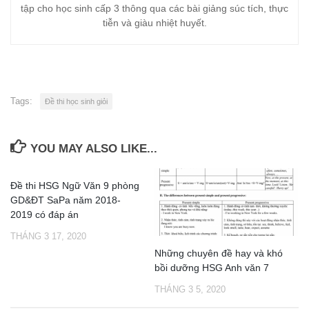
tập cho học sinh cấp 3 thông qua các bài giảng súc tích, thực
tiễn và giàu nhiệt huyết.
Tags:
Đề thi học sinh giỏi
YOU MAY ALSO LIKE...
Đề thi HSG Ngữ Văn 9 phòng
GD&ĐT SaPa năm 2018-
2019 có đáp án
THÁNG 3 17, 2020
Những chuyên đề hay và khó
bồi dưỡng HSG Anh văn 7
THÁNG 3 5, 2020