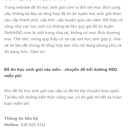
Trang website đề thi học sinh giỏi.com ra đời với mục đích cung
cấp những tài liệu và tổng hợp đề thi ôn luyện học sinh giỏi theo
các cấp thành phố, cấp tỉnh, cấp huyện qua các năm. Để thầy cô
cũng như các học sinh có những tài liệu quý giá để ôn luyện.
DethiHSG.com là một trang chia sẻ, không có mục đích thương
mại. Thế nên, mong quý thầy cô và các em học sinh góp ý, chia
sẻ tài liệu để chúng tôi tổng hợp làm cho nội dung phong phú và
đa dạng hơn. Cảm ơn.
Đề thi học sinh giỏi các môn - chuyên đề bồi dưỡng HSG
miễn phí
Kho đề thi học sinh giỏi các cấp và đề thi lớp chuyên toàn quốc.
Tài liệu bồi dưỡng kiến thức nâng cao, có lời giải chi tiết và hoàn
toàn miễn phí.
Thông tin liên hệ
Hotline
: 038 820 2311