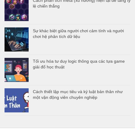
Cách phân tích meta (xu hướng) hiện tại để tăng tỷ
lệ chiến thắng
Sự khác biệt giữa người chơi cảm tính và người
chơi hệ phân tích dữ liệu
Tối ưu hóa tư duy logic thông qua các tựa game
giải đố học thuật
Cách thiết lập mục tiêu và kỷ luật bản thân như
một vận động viên chuyên nghiệp