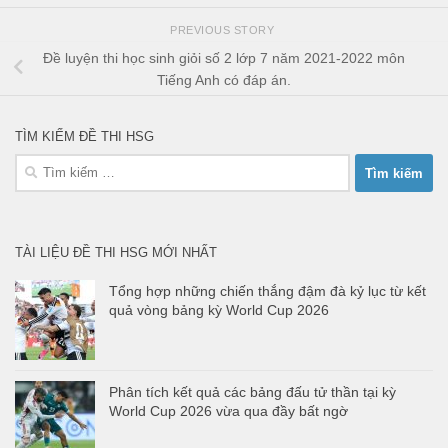
PREVIOUS STORY
Đề luyện thi học sinh giỏi số 2 lớp 7 năm 2021-2022 môn
Tiếng Anh có đáp án.
TÌM KIẾM ĐỀ THI HSG
Tìm
kiếm
cho:
TÀI LIỆU ĐỀ THI HSG MỚI NHẤT
Tổng hợp những chiến thắng đậm đà kỷ lục từ kết
quả vòng bảng kỳ World Cup 2026
Phân tích kết quả các bảng đấu tử thần tại kỳ
World Cup 2026 vừa qua đầy bất ngờ