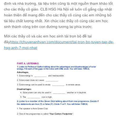
đình và nhà trường, tài liệu trên cũng là một nguồn tham khảo tốt
cho các thầy cô giáo. CLB HSG Hà Nội sẽ luôn cố gắng cập nhật
hoàn thiện để mang đến cho các thầy cô cùng các em những bộ
tài liệu chất lượng nhất. Xin chúc các thầy cô cùng các em học
sinh thành công trên con đường tương lai phía trước.
Mời các thầy cô và các em học sinh tải trọn bộ đề tại
đây
https://chuyenanhvan.com/document/tai-tron-bo-tuyen-tap-de-
hsg-anh-7-moi-nhat