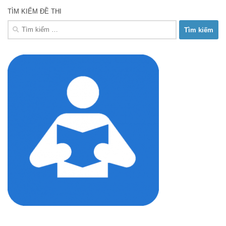
TÌM KIẾM ĐỀ THI
Tìm
kiếm
cho: