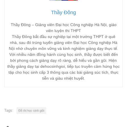
Thầy Đông
Thầy Đông – Giảng viên Đại học Công nghiệp Hà Nội, giáo
viên luyện thi THPT
Thầy Đông bắt đầu sự nghiệp tại một trường THPT ở quê
nhà, sau đó trúng tuyển giảng viên Đại học Công nghiệp Hà
Nội nhờ chuyên môn vững và kinh nghiệm giảng dạy thực tế.
Với nhiều năm đồng hành cùng học sinh, thầy được biết đến
bởi phong cách giảng dạy rõ ràng, dễ hiểu và gần gũi. Hiện
thầy giảng dạy tại dehocsinhgioi, tiếp tục truyền cảm hứng học
tập cho học sinh cấp 3 thông qua các bài giảng súc tích, thực
tiễn và giàu nhiệt huyết.
Tags:
Đề thi học sinh giỏi