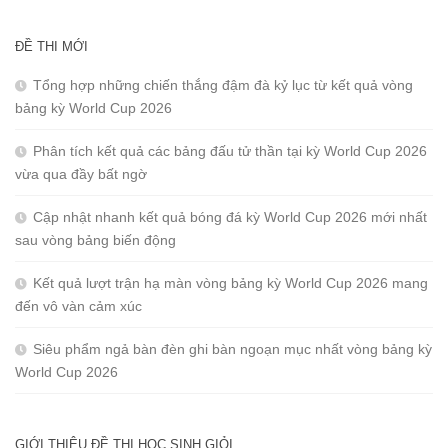
ĐỀ THI MỚI
Tổng hợp những chiến thắng đậm đà kỷ lục từ kết quả vòng
bảng kỳ World Cup 2026
Phân tích kết quả các bảng đấu tử thần tại kỳ World Cup 2026
vừa qua đầy bất ngờ
Cập nhật nhanh kết quả bóng đá kỳ World Cup 2026 mới nhất
sau vòng bảng biến động
Kết quả lượt trận hạ màn vòng bảng kỳ World Cup 2026 mang
đến vô vàn cảm xúc
Siêu phẩm ngả bàn đèn ghi bàn ngoạn mục nhất vòng bảng kỳ
World Cup 2026
GIỚI THIỆU ĐỀ THI HỌC SINH GIỎI