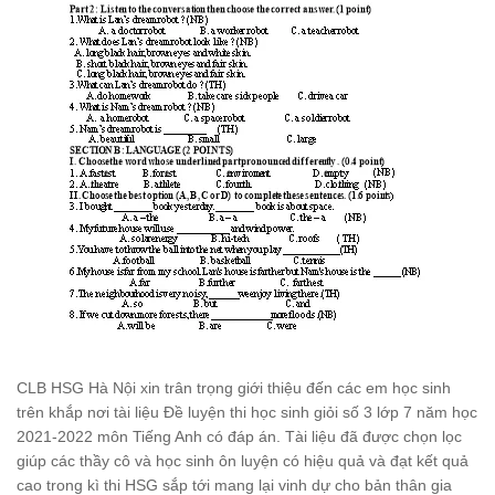
CLB HSG Hà Nội xin trân trọng giới thiệu đến các em học sinh
trên khắp nơi tài liệu Đề luyện thi học sinh giỏi số 3 lớp 7 năm học
2021-2022 môn Tiếng Anh có đáp án. Tài liệu đã được chọn lọc
giúp các thầy cô và học sinh ôn luyện có hiệu quả và đạt kết quả
cao trong kì thi HSG sắp tới mang lại vinh dự cho bản thân gia