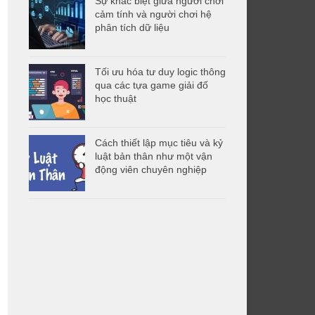
Sự khác biệt giữa người chơi
cảm tính và người chơi hệ
phân tích dữ liệu
Tối ưu hóa tư duy logic thông
qua các tựa game giải đố
học thuật
Cách thiết lập mục tiêu và kỷ
luật bản thân như một vận
động viên chuyên nghiệp