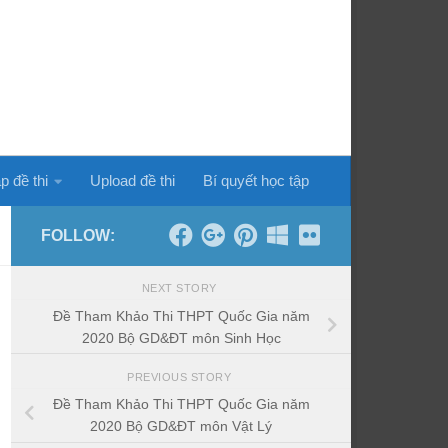
p đề thi
Upload đề thi
Bí quyết học tập
FOLLOW:
NEXT STORY
Đề Tham Khảo Thi THPT Quốc Gia năm
2020 Bộ GD&ĐT môn Sinh Học
PREVIOUS STORY
Đề Tham Khảo Thi THPT Quốc Gia năm
2020 Bộ GD&ĐT môn Vật Lý