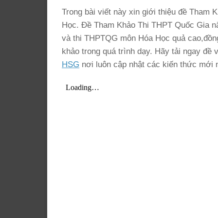
Trong bài viết này xin giới thiệu đề Th
Học. Đề Tham Khảo Thi THPT Quốc Gia n
và thi THPTQG môn Hóa Học quả cao,đồng th
khảo trong quá trình dạy. Hãy tải ngay đ
HSG
nơi luôn cập nhật các kiến thức mới 