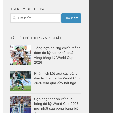
TÌM KIẾM ĐỀ THI HSG
Tìm
kiếm
cho:
TÀI LIỆU ĐỀ THI HSG MỚI NHẤT
Tổng hợp những chiến thắng
đậm đà kỷ lục từ kết quả
vòng bảng kỳ World Cup
2026
Phân tích kết quả các bảng
đấu tử thần tại kỳ World Cup
2026 vừa qua đầy bất ngờ
Cập nhật nhanh kết quả
bóng đá kỳ World Cup 2026
mới nhất sau vòng bảng biến