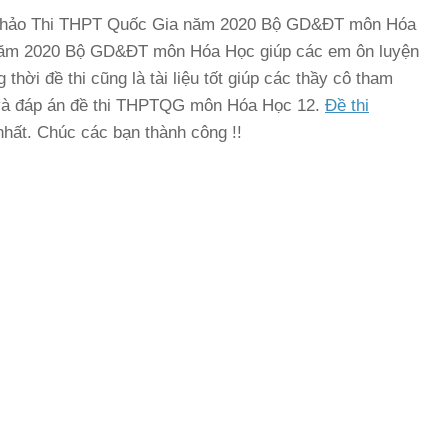
am Khảo Thi THPT Quốc Gia năm 2020 Bộ GD&ĐT môn Hóa
ăm 2020 Bộ GD&ĐT môn Hóa Học giúp các em ôn luyện
ời đề thi cũng là tài liệu tốt giúp các thầy cô tham
ề và đáp án đề thi THPTQG môn Hóa Học 12.
Đề thi
nhất. Chúc các bạn thành công !!