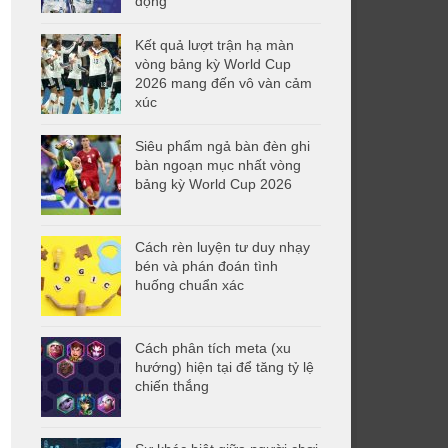
động
Kết quả lượt trận hạ màn
vòng bảng kỳ World Cup
2026 mang đến vô vàn cảm
xúc
Siêu phẩm ngả bàn đèn ghi
bàn ngoạn mục nhất vòng
bảng kỳ World Cup 2026
Cách rèn luyện tư duy nhạy
bén và phán đoán tình
huống chuẩn xác
Cách phân tích meta (xu
hướng) hiện tại để tăng tỷ lệ
chiến thắng