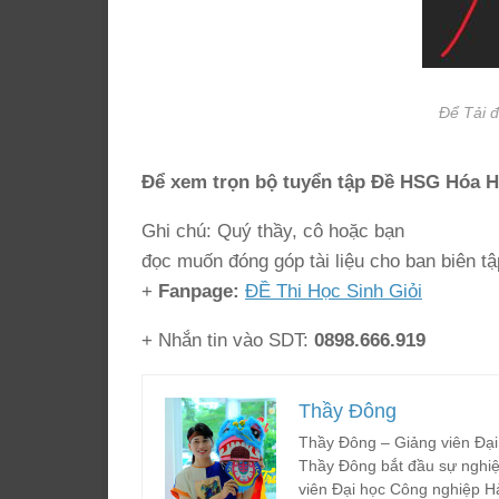
Để Tải đ
Để xem trọn bộ tuyển tập Đề HSG Hóa H
Ghi chú: Quý thầy, cô hoặc bạn
đọc muốn đóng góp tài liệu cho ban biên tậ
+
Fanpage:
ĐỀ Thi Học Sinh Giỏi
+ Nhắn tin vào SDT:
0898.666.919
Thầy Đông
Thầy Đông – Giảng viên Đại
Thầy Đông bắt đầu sự nghiệ
viên Đại học Công nghiệp H