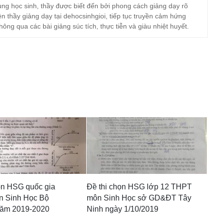
ng học sinh, thầy được biết đến bởi phong cách giảng dạy rõ
ện thầy giảng dạy tại dehocsinhgioi, tiếp tục truyền cảm hứng
hông qua các bài giảng súc tích, thực tiễn và giàu nhiệt huyết.
ọn HSG quốc gia
Đề thi chọn HSG lớp 12 THPT
 Sinh Học Bộ
môn Sinh Học sở GD&ĐT Tây
ăm 2019-2020
Ninh ngày 1/10/2019