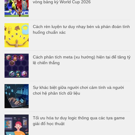
vòng bảng kỳ World Cup 2026
Cách rèn luyện tư duy nhạy bén và phán đoán tình
huống chuẩn xác
Cách phân tích meta (xu hướng) hiện tại để tăng tỷ
lệ chiến thắng
Sự khác biệt giữa người chơi cảm tính và người
chơi hệ phân tích dữ liệu
Tối ưu hóa tư duy logic thông qua các tựa game
giải đố học thuật