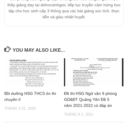
thầy giảng dạy tại dehocsinhgioi, tiếp tục truyền cảm hứng học
tập cho học sinh cấp 3 thông qua các bài giảng súc tích, thực
tiễn và giàu nhiệt huyết.
YOU MAY ALSO LIKE...
Bồi dưỡng HSG THCS ôn thi
Đề thi HSG Ngữ văn 9 phòng
chuyên lí
GD&ĐT Quảng Yên Đề 5
năm 2021-2022 có đáp án
THÁNG 3 31, 2020
THÁNG 9 2, 2021