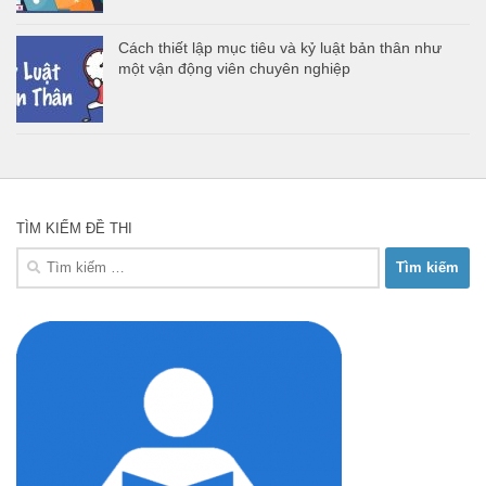
Cách thiết lập mục tiêu và kỷ luật bản thân như
một vận động viên chuyên nghiệp
TÌM KIẾM ĐỀ THI
Tìm
kiếm
cho: