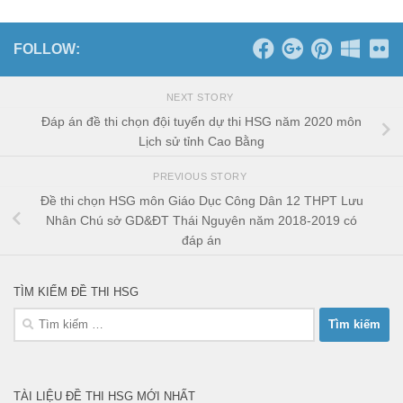
FOLLOW:
NEXT STORY
Đáp án đề thi chọn đội tuyển dự thi HSG năm 2020 môn
Lịch sử tỉnh Cao Bằng
PREVIOUS STORY
Đề thi chọn HSG môn Giáo Dục Công Dân 12 THPT Lưu
Nhân Chú sở GD&ĐT Thái Nguyên năm 2018-2019 có
đáp án
TÌM KIẾM ĐỀ THI HSG
Tìm
kiếm
cho:
TÀI LIỆU ĐỀ THI HSG MỚI NHẤT