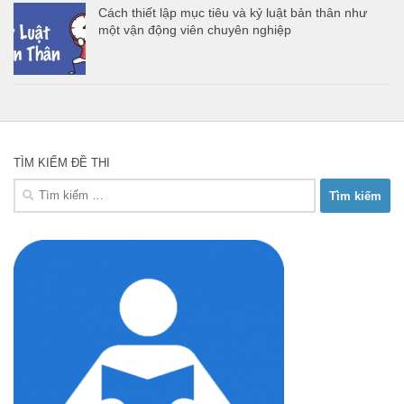
Cách thiết lập mục tiêu và kỷ luật bản thân như
một vận động viên chuyên nghiệp
TÌM KIẾM ĐỀ THI
Tìm
kiếm
cho: