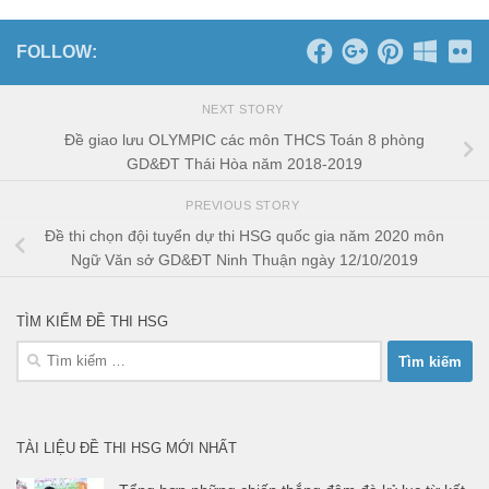
FOLLOW:
NEXT STORY
Đề giao lưu OLYMPIC các môn THCS Toán 8 phòng
GD&ĐT Thái Hòa năm 2018-2019
PREVIOUS STORY
Đề thi chọn đội tuyển dự thi HSG quốc gia năm 2020 môn
Ngữ Văn sở GD&ĐT Ninh Thuận ngày 12/10/2019
TÌM KIẾM ĐỀ THI HSG
Tìm
kiếm
cho:
TÀI LIỆU ĐỀ THI HSG MỚI NHẤT