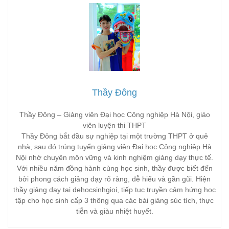
Thầy Đông
Thầy Đông – Giảng viên Đại học Công nghiệp Hà Nội, giáo
viên luyện thi THPT
Thầy Đông bắt đầu sự nghiệp tại một trường THPT ở quê
nhà, sau đó trúng tuyển giảng viên Đại học Công nghiệp Hà
Nội nhờ chuyên môn vững và kinh nghiệm giảng dạy thực tế.
Với nhiều năm đồng hành cùng học sinh, thầy được biết đến
bởi phong cách giảng dạy rõ ràng, dễ hiểu và gần gũi. Hiện
thầy giảng dạy tại dehocsinhgioi, tiếp tục truyền cảm hứng học
tập cho học sinh cấp 3 thông qua các bài giảng súc tích, thực
tiễn và giàu nhiệt huyết.