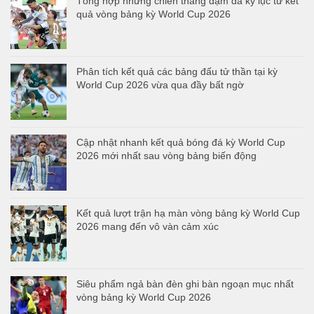
Tổng hợp những chiến thắng đậm đà kỷ lục từ kết
quả vòng bảng kỳ World Cup 2026
Phân tích kết quả các bảng đấu tử thần tại kỳ
World Cup 2026 vừa qua đầy bất ngờ
Cập nhật nhanh kết quả bóng đá kỳ World Cup
2026 mới nhất sau vòng bảng biến động
Kết quả lượt trận hạ màn vòng bảng kỳ World Cup
2026 mang đến vô vàn cảm xúc
Siêu phẩm ngả bàn đèn ghi bàn ngoạn mục nhất
vòng bảng kỳ World Cup 2026