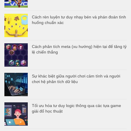
Cách rèn luyện tư duy nhạy bén và phán đoán tình
huống chuẩn xác
Cách phân tích meta (xu hướng) hiện tại để tăng tỷ
lệ chiến thắng
Sự khác biệt giữa người chơi cảm tính và người
chơi hệ phân tích dữ liệu
Tối ưu hóa tư duy logic thông qua các tựa game
giải đố học thuật