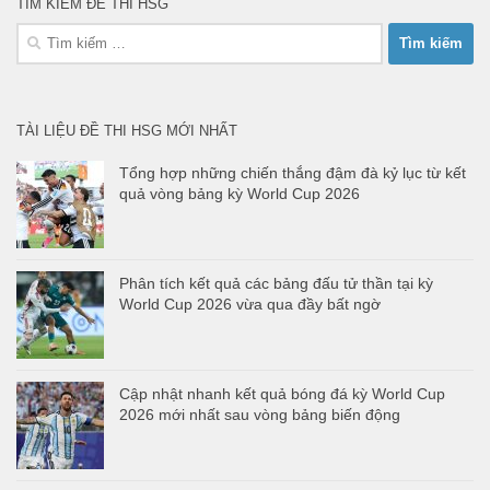
TÌM KIẾM ĐỀ THI HSG
Tìm
kiếm
cho:
TÀI LIỆU ĐỀ THI HSG MỚI NHẤT
Tổng hợp những chiến thắng đậm đà kỷ lục từ kết
quả vòng bảng kỳ World Cup 2026
Phân tích kết quả các bảng đấu tử thần tại kỳ
World Cup 2026 vừa qua đầy bất ngờ
Cập nhật nhanh kết quả bóng đá kỳ World Cup
2026 mới nhất sau vòng bảng biến động