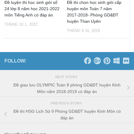
Đề luyện thi học sinh giỏi số
Đề thi chọn học sinh giỏi cấp
24 lớp 8 năm học 2021-2022
huyện môn Toán 7 năm
môn Tiếng Anh có đáp án.
2017-2018- Phòng GD&ĐT
huyện Than Uyên
THÁNG 10 1, 2022
THÁNG 8 16, 2019
FOLLOW:
NEXT STORY
Đề giao lưu OLYMPIC Toán 8 phòng GD&ĐT huyện Kinh
Môn năm 2018-2019 có đáp án
PREVIOUS STORY
Đề thi HSG Lịch Sử 9 Phòng GD&ĐT huyện Kinh Môn có
đáp án