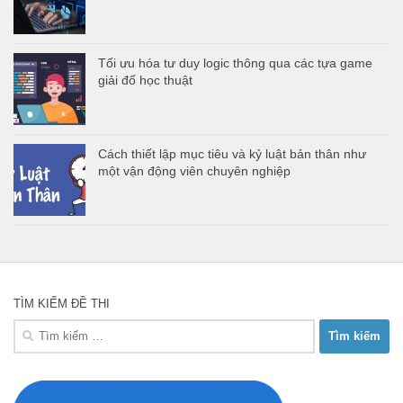
Tối ưu hóa tư duy logic thông qua các tựa game
giải đố học thuật
Cách thiết lập mục tiêu và kỷ luật bản thân như
một vận động viên chuyên nghiệp
TÌM KIẾM ĐỀ THI
Tìm
kiếm
cho: