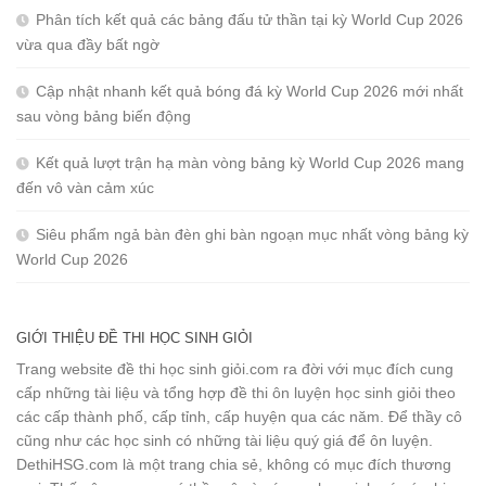
Phân tích kết quả các bảng đấu tử thần tại kỳ World Cup 2026
vừa qua đầy bất ngờ
Cập nhật nhanh kết quả bóng đá kỳ World Cup 2026 mới nhất
sau vòng bảng biến động
Kết quả lượt trận hạ màn vòng bảng kỳ World Cup 2026 mang
đến vô vàn cảm xúc
Siêu phẩm ngả bàn đèn ghi bàn ngoạn mục nhất vòng bảng kỳ
World Cup 2026
GIỚI THIỆU ĐỀ THI HỌC SINH GIỎI
Trang website đề thi học sinh giỏi.com ra đời với mục đích cung
cấp những tài liệu và tổng hợp đề thi ôn luyện học sinh giỏi theo
các cấp thành phố, cấp tỉnh, cấp huyện qua các năm. Để thầy cô
cũng như các học sinh có những tài liệu quý giá để ôn luyện.
DethiHSG.com là một trang chia sẻ, không có mục đích thương