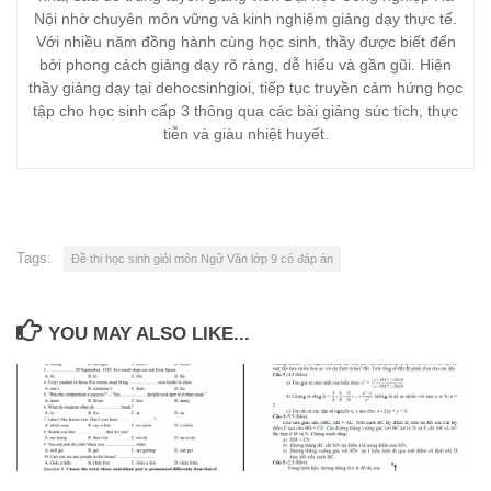
Nội nhờ chuyên môn vững và kinh nghiệm giảng dạy thực tế.
Với nhiều năm đồng hành cùng học sinh, thầy được biết đến
bởi phong cách giảng dạy rõ ràng, dễ hiểu và gần gũi. Hiện
thầy giảng dạy tại dehocsinhgioi, tiếp tục truyền cảm hứng học
tập cho học sinh cấp 3 thông qua các bài giảng súc tích, thực
tiễn và giàu nhiệt huyết.
Tags:
Đề thi học sinh giỏi môn Ngữ Văn lớp 9 có đáp án
YOU MAY ALSO LIKE...