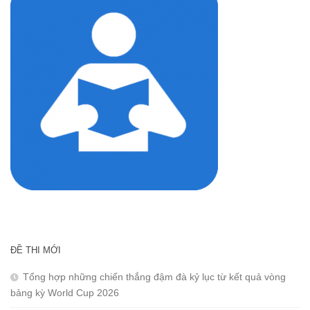
ĐỀ THI MỚI
Tổng hợp những chiến thắng đậm đà kỷ lục từ kết quả vòng
bảng kỳ World Cup 2026