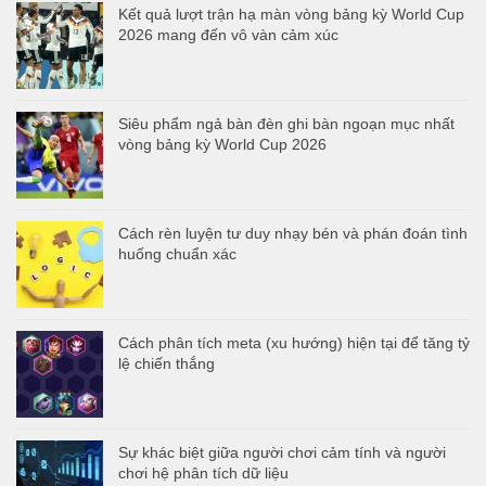
Kết quả lượt trận hạ màn vòng bảng kỳ World Cup
2026 mang đến vô vàn cảm xúc
Siêu phẩm ngả bàn đèn ghi bàn ngoạn mục nhất
vòng bảng kỳ World Cup 2026
Cách rèn luyện tư duy nhạy bén và phán đoán tình
huống chuẩn xác
Cách phân tích meta (xu hướng) hiện tại để tăng tỷ
lệ chiến thắng
Sự khác biệt giữa người chơi cảm tính và người
chơi hệ phân tích dữ liệu