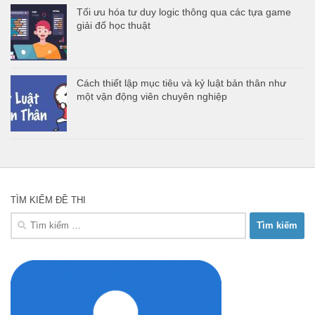
Tối ưu hóa tư duy logic thông qua các tựa game
giải đố học thuật
Cách thiết lập mục tiêu và kỷ luật bản thân như
một vận động viên chuyên nghiệp
TÌM KIẾM ĐỀ THI
Tìm
kiếm
cho: