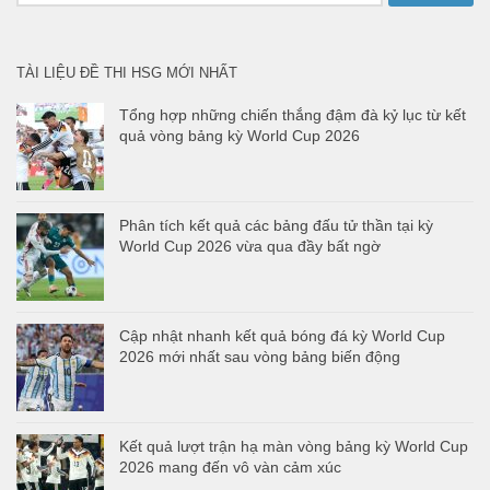
cho:
TÀI LIỆU ĐỀ THI HSG MỚI NHẤT
Tổng hợp những chiến thắng đậm đà kỷ lục từ kết
quả vòng bảng kỳ World Cup 2026
Phân tích kết quả các bảng đấu tử thần tại kỳ
World Cup 2026 vừa qua đầy bất ngờ
Cập nhật nhanh kết quả bóng đá kỳ World Cup
2026 mới nhất sau vòng bảng biến động
Kết quả lượt trận hạ màn vòng bảng kỳ World Cup
2026 mang đến vô vàn cảm xúc