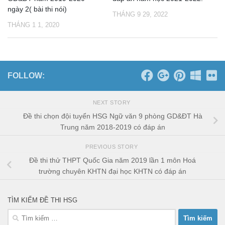
ngày 2( bài thi nói)
THÁNG 9 29, 2022
THÁNG 1 1, 2020
FOLLOW:
NEXT STORY
Đề thi chọn đội tuyển HSG Ngữ văn 9 phòng GD&ĐT Hà
Trung năm 2018-2019 có đáp án
PREVIOUS STORY
Đề thi thử THPT Quốc Gia năm 2019 lần 1 môn Hoá
trường chuyên KHTN đại học KHTN có đáp án
TÌM KIẾM ĐỀ THI HSG
Tìm
kiếm