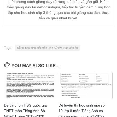
bởi phong cách giảng dạy rõ ràng, dễ hiểu và gần gũi. Hiện
thầy giảng dạy tại dehocsinhgioi, tiếp tục truyền cảm hứng học
tập cho học sinh cấp 3 thông qua các bài giảng súc tích, thực
tiễn và giàu nhiệt huyết.
Tags:
Đề thi học sinh giỏi môn Lịch Sử lớp 9 có đáp án
YOU MAY ALSO LIKE...
Đề thi chọn HSG quốc gia
Đề luyện thi học sinh giỏi số
THPT môn Tiếng Anh Bộ
19 lớp 8 môn Tiếng Anh có
GD&ĐT năm 2019-2020
đáp án năm học 2021-2022.