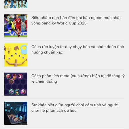
Siêu phẩm ngả bàn đèn ghi bàn ngoạn mục nhất
vòng bảng kỳ World Cup 2026
Cách rèn luyện tư duy nhạy bén và phán đoán tình
huống chuẩn xác
Cách phân tích meta (xu hướng) hiện tại để tăng tỷ
lệ chiến thắng
Sự khác biệt giữa người chơi cảm tính và người
chơi hệ phân tích dữ liệu