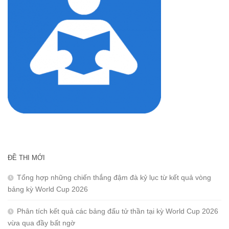
ĐỀ THI MỚI
Tổng hợp những chiến thắng đậm đà kỷ lục từ kết quả vòng
bảng kỳ World Cup 2026
Phân tích kết quả các bảng đấu tử thần tại kỳ World Cup 2026
vừa qua đầy bất ngờ