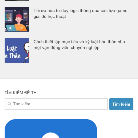
Tối ưu hóa tư duy logic thông qua các tựa game
giải đố học thuật
Cách thiết lập mục tiêu và kỷ luật bản thân như
một vận động viên chuyên nghiệp
TÌM KIẾM ĐỀ THI
Tìm
kiếm
cho: