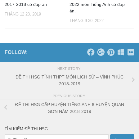
2017-2018 có đáp án
2022 môn Tiếng Anh có đáp
án.
THÁNG 12 23, 2019
THÁNG 9 30, 2022
FOLLOW:
NEXT STORY
ĐỀ THI HSG TỈNH THPT MÔN LỊCH SỬ – VĨNH PHÚC
2018-2019
PREVIOUS STORY
ĐỀ THI HSG CẤP HUYỆN TIẾNG ANH 6 HUYỆN QUAN
SƠN NĂM 2018-2019
TÌM KIẾM ĐỀ THI HSG
Tìm