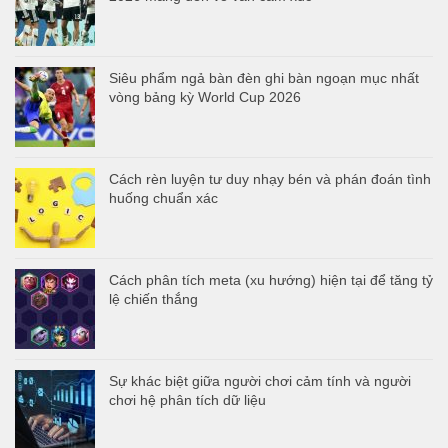
Siêu phẩm ngả bàn đèn ghi bàn ngoạn mục nhất
vòng bảng kỳ World Cup 2026
Cách rèn luyện tư duy nhạy bén và phán đoán tình
huống chuẩn xác
Cách phân tích meta (xu hướng) hiện tại để tăng tỷ
lệ chiến thắng
Sự khác biệt giữa người chơi cảm tính và người
chơi hệ phân tích dữ liệu