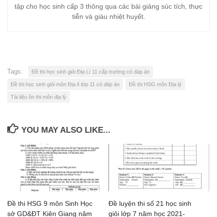
tập cho học sinh cấp 3 thông qua các bài giảng súc tích, thực
tiễn và giàu nhiệt huyết.
Tags:
Đề thi học sinh giỏi Địa Lí 11 cấp trường có đáp án
Đề thi học sinh giỏi môn Địa lí lớp 11 có đáp án
Đề thi HSG môn Địa lý
Tài liệu ôn thi môn địa lý
YOU MAY ALSO LIKE...
Đề thi HSG 9 môn Sinh Học
Đề luyện thi số 21 học sinh
sở GD&ĐT Kiên Giang năm
giỏi lớp 7 năm học 2021-