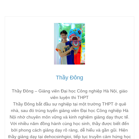
Thầy Đông
Thầy Đông – Giảng viên Đại học Công nghiệp Hà Nội, giáo
viên luyện thi THPT
Thầy Đông bắt đầu sự nghiệp tại một trường THPT ở quê
nhà, sau đó trúng tuyển giảng viên Đại học Công nghiệp Hà
Nội nhờ chuyên môn vững và kinh nghiệm giảng dạy thực tế.
Với nhiều năm đồng hành cùng học sinh, thầy được biết đến
bởi phong cách giảng dạy rõ ràng, dễ hiểu và gần gũi. Hiện
thầy giảng dạy tại dehocsinhgioi, tiếp tục truyền cảm hứng học