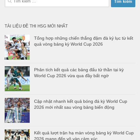
kiếm
cho:
TÀI LIỆU ĐỀ THI HSG MỚI NHẤT
Tổng hợp những chiến thắng đậm đà kỷ lục từ kết
quả vòng bảng kỳ World Cup 2026
Phân tích kết quả các bảng đấu tử thần tại kỳ
World Cup 2026 vừa qua đầy bất ngờ
Cập nhật nhanh kết quả bóng đá kỳ World Cup
2026 mới nhất sau vòng bảng biến động
Kết quả lượt trận hạ màn vòng bảng kỳ World Cup
2026 mang đến vô vàn cảm xúc