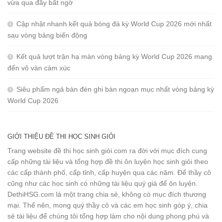
vừa qua đầy bất ngờ
Cập nhật nhanh kết quả bóng đá kỳ World Cup 2026 mới nhất
sau vòng bảng biến động
Kết quả lượt trận hạ màn vòng bảng kỳ World Cup 2026 mang
đến vô vàn cảm xúc
Siêu phẩm ngả bàn đèn ghi bàn ngoạn mục nhất vòng bảng kỳ
World Cup 2026
GIỚI THIỆU ĐỀ THI HỌC SINH GIỎI
Trang website đề thi học sinh giỏi.com ra đời với mục đích cung
cấp những tài liệu và tổng hợp đề thi ôn luyện học sinh giỏi theo
các cấp thành phố, cấp tỉnh, cấp huyện qua các năm. Để thầy cô
cũng như các học sinh có những tài liệu quý giá để ôn luyện.
DethiHSG.com là một trang chia sẻ, không có mục đích thương
mại. Thế nên, mong quý thầy cô và các em học sinh góp ý, chia
sẻ tài liệu để chúng tôi tổng hợp làm cho nội dung phong phú và