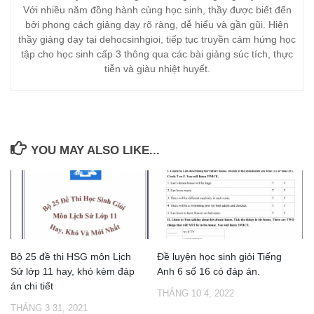
Với nhiều năm đồng hành cùng học sinh, thầy được biết đến
bởi phong cách giảng dạy rõ ràng, dễ hiểu và gần gũi. Hiện
thầy giảng dạy tại dehocsinhgioi, tiếp tục truyền cảm hứng học
tập cho học sinh cấp 3 thông qua các bài giảng súc tích, thực
tiễn và giàu nhiệt huyết.
YOU MAY ALSO LIKE...
Bộ 25 đề thi HSG môn Lịch
Đề luyện học sinh giỏi Tiếng
Sử lớp 11 hay, khó kèm đáp
Anh 6 số 16 có đáp án.
án chi tiết
THÁNG 10 4, 2022
THÁNG 3 31, 2021