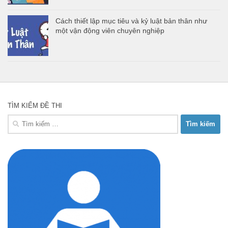
Cách thiết lập mục tiêu và kỷ luật bản thân như
một vận động viên chuyên nghiệp
TÌM KIẾM ĐỀ THI
Tìm
kiếm
cho: