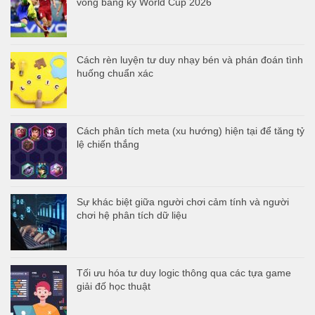
vòng bảng kỳ World Cup 2026
Cách rèn luyện tư duy nhạy bén và phán đoán tình
huống chuẩn xác
Cách phân tích meta (xu hướng) hiện tại để tăng tỷ
lệ chiến thắng
Sự khác biệt giữa người chơi cảm tính và người
chơi hệ phân tích dữ liệu
Tối ưu hóa tư duy logic thông qua các tựa game
giải đố học thuật