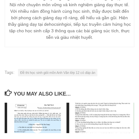
Nội nhờ chuyên môn vững và kinh nghiệm giảng dạy thực tế.
Với nhiều năm đồng hành cùng học sinh, thầy được biết đến
bởi phong cách giảng dạy rõ ràng, dễ hiểu và gần gũi. Hiện
thầy giảng dạy tại dehocsinhgioi, tiếp tục truyền cảm hứng học
tập cho học sinh cấp 3 thông qua các bài giảng súc tích, thực
tiễn và giàu nhiệt huyết.
Tags:
Đề thi học sinh giỏi môn Anh Văn lớp 12 có đáp án
YOU MAY ALSO LIKE...