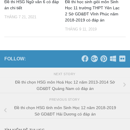
Đề thi HSG Ngữ văn 6 có đáp
Đề thi học sinh giỏi môn Sinh
án chi tiết
Học 11 trường THPT Yên Lạc
2 Sở GD&ĐT Vĩnh Phúc năm
THÁNG 7 21, 2021
2018-2019 có đáp án
THÁNG 9 11, 2019
FOLLOW:
NEXT STORY
Đề thi chọn HSG môn Hoá Học 12 năm 2013-2014 Sở
GD&ĐT Quảng Nam có đáp án
PREVIOUS STORY
Đề thi chọn HSG tỉnh môn Sinh Học 12 năm 2018-2019
Sở GD&ĐT Hải Dương có đáp án