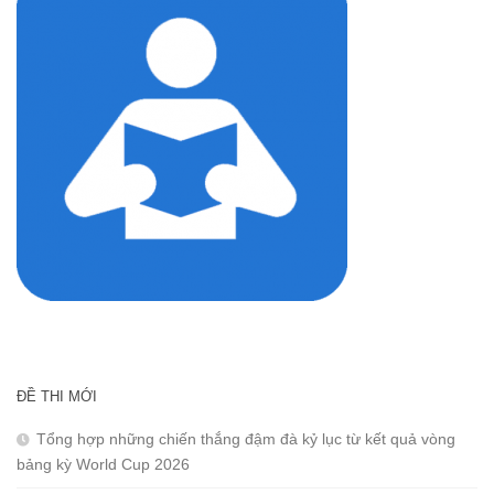
ĐỀ THI MỚI
Tổng hợp những chiến thắng đậm đà kỷ lục từ kết quả vòng
bảng kỳ World Cup 2026