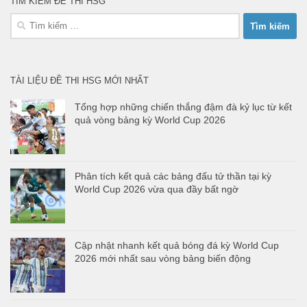
TÌM KIẾM ĐỀ THI HSG
Tìm
kiếm
cho:
TÀI LIỆU ĐỀ THI HSG MỚI NHẤT
Tổng hợp những chiến thắng đậm đà kỷ lục từ kết
quả vòng bảng kỳ World Cup 2026
Phân tích kết quả các bảng đấu tử thần tại kỳ
World Cup 2026 vừa qua đầy bất ngờ
Cập nhật nhanh kết quả bóng đá kỳ World Cup
2026 mới nhất sau vòng bảng biến động