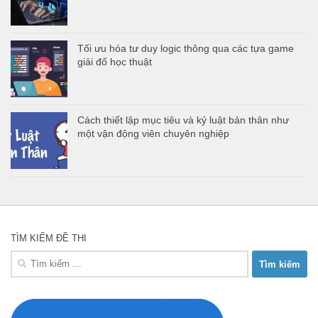
Tối ưu hóa tư duy logic thông qua các tựa game
giải đố học thuật
Cách thiết lập mục tiêu và kỷ luật bản thân như
một vận động viên chuyên nghiệp
TÌM KIẾM ĐỀ THI
Tìm
kiếm
cho: