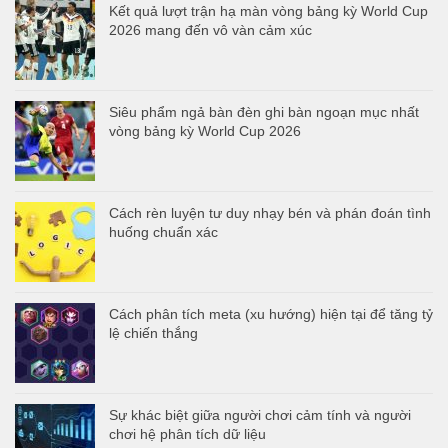
Kết quả lượt trận hạ màn vòng bảng kỳ World Cup
2026 mang đến vô vàn cảm xúc
Siêu phẩm ngả bàn đèn ghi bàn ngoạn mục nhất
vòng bảng kỳ World Cup 2026
Cách rèn luyện tư duy nhạy bén và phán đoán tình
huống chuẩn xác
Cách phân tích meta (xu hướng) hiện tại để tăng tỷ
lệ chiến thắng
Sự khác biệt giữa người chơi cảm tính và người
chơi hệ phân tích dữ liệu