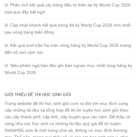
Phân tích kết quả các bảng đấu tử thần tại kỳ World Cup 2026
vừa qua đầy bất ngờ
Cập nhật nhanh kết quả bóng đá kỳ World Cup 2026 mới nhất
sau vòng bảng biến động
Kết quả lượt trận hạ màn vòng bảng kỳ World Cup 2026 mang
đến vô vàn cảm xúc
Siêu phẩm ngả bàn đèn ghi bàn ngoạn mục nhất vòng bảng kỳ
World Cup 2026
GIỚI THIỆU ĐỀ THI HỌC SINH GIỎI
Trang website đề thi học sinh giỏi.com ra đời với mục đích cung
cấp những tài liệu và tổng hợp đề thi ôn luyện học sinh giỏi theo
các cấp thành phố, cấp tỉnh, cấp huyện qua các năm. Để thầy cô
cũng như các học sinh có những tài liệu quý giá để ôn luyện.
DethiHSG.com là một trang chia sẻ, không có mục đích thương