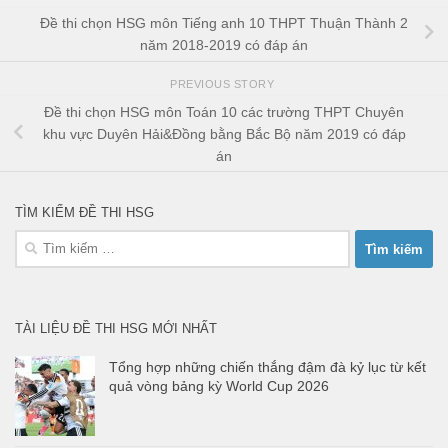
Đề thi chọn HSG môn Tiếng anh 10 THPT Thuận Thành 2
năm 2018-2019 có đáp án
PREVIOUS STORY
Đề thi chọn HSG môn Toán 10 các trường THPT Chuyên
khu vực Duyên Hải&Đồng bằng Bắc Bộ năm 2019 có đáp
án
TÌM KIẾM ĐỀ THI HSG
Tìm
kiếm
cho:
TÀI LIỆU ĐỀ THI HSG MỚI NHẤT
Tổng hợp những chiến thắng đậm đà kỷ lục từ kết
quả vòng bảng kỳ World Cup 2026