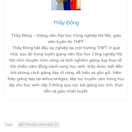
Thầy Đông
Thầy Đông – Giảng viên Đại học Công nghiệp Hà Nội, giáo
viên luyện thi THPT
Thầy Đông bắt đầu sự nghiệp tại một trường THPT ở quê
nhà, sau đó trúng tuyển giảng viên Đại học Công nghiệp Hà
Nội nhờ chuyên môn vững và kinh nghiệm giảng dạy thực tế.
Với nhiều năm đồng hành cùng học sinh, thầy được biết đến
bởi phong cách giảng dạy rõ ràng, dễ hiểu và gần gũi. Hiện
thầy giảng dạy tại dehocsinhgioi, tiếp tục truyền cảm hứng học
tập cho học sinh cấp 3 thông qua các bài giảng súc tích, thực
tiễn và giàu nhiệt huyết.
Tags:
ĐỀ THI HSG HÓA HỌC 10