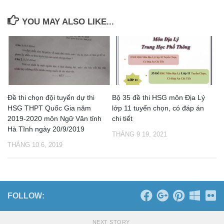
YOU MAY ALSO LIKE...
Đề thi chọn đội tuyển dự thi
Bộ 35 đề thi HSG môn Địa Lý
HSG THPT Quốc Gia năm
lớp 11 tuyển chọn, có đáp án
2019-2020 môn Ngữ Văn tỉnh
chi tiết
Hà Tĩnh ngày 20/9/2019
THÁNG 9 19, 2021
THÁNG 10 6, 2019
FOLLOW:
NEXT STORY