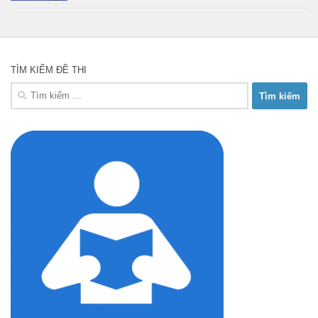
TÌM KIẾM ĐỀ THI
Tìm
kiếm
cho: