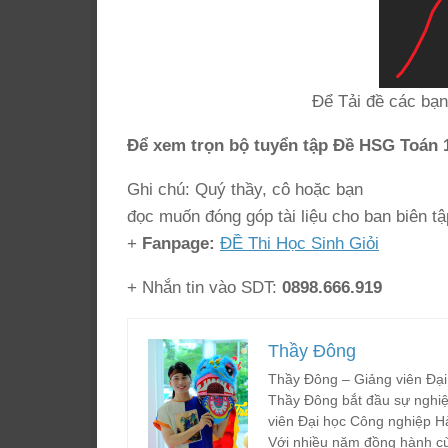
Để Tải đề các bạn
Để xem trọn bộ tuyển tập Đề HSG Toán 
Ghi chú: Quý thầy, cô hoặc bạn
đọc muốn đóng góp tài liệu cho ban biên tậ
+
Fanpage:
ĐỀ Thi Học Sinh Giỏi
+ Nhắn tin vào SDT:
0898.666.919
Thầy Đông
Thầy Đông – Giảng viên Đại
Thầy Đông bắt đầu sự nghiệ
viên Đại học Công nghiệp H
Với nhiều năm đồng hành cù