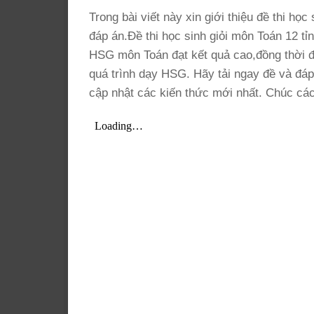
Trong bài viết này xin giới thiệu đề thi họ
đáp án.Đề thi học sinh giỏi môn Toán 12 t
HSG môn Toán đạt kết quả cao,đồng thời đề 
quá trình dạy HSG. Hãy tải ngay đề và đá
cập nhật các kiến thức mới nhất. Chúc các