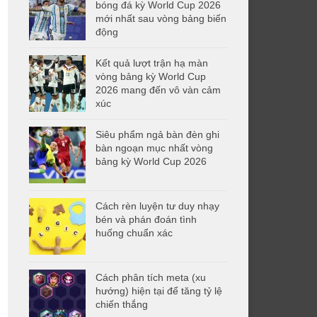
bóng đá kỳ World Cup 2026
mới nhất sau vòng bảng biến
động
Kết quả lượt trận hạ màn
vòng bảng kỳ World Cup
2026 mang đến vô vàn cảm
xúc
Siêu phẩm ngả bàn đèn ghi
bàn ngoạn mục nhất vòng
bảng kỳ World Cup 2026
Cách rèn luyện tư duy nhạy
bén và phán đoán tình
huống chuẩn xác
Cách phân tích meta (xu
hướng) hiện tại để tăng tỷ lệ
chiến thắng