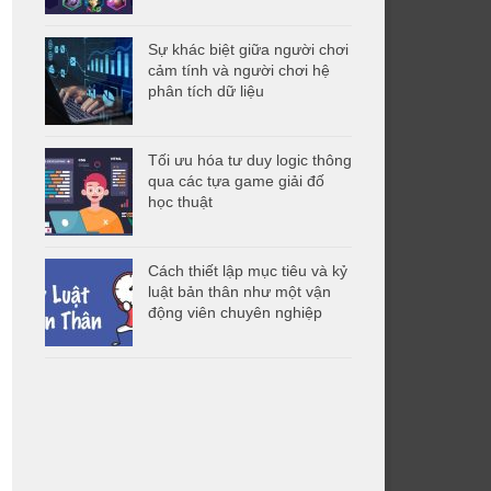
Sự khác biệt giữa người chơi
cảm tính và người chơi hệ
phân tích dữ liệu
Tối ưu hóa tư duy logic thông
qua các tựa game giải đố
học thuật
Cách thiết lập mục tiêu và kỷ
luật bản thân như một vận
động viên chuyên nghiệp