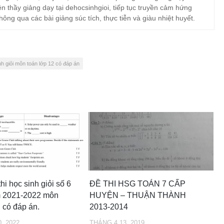
ện thầy giảng dạy tại dehocsinhgioi, tiếp tục truyền cảm hứng
hông qua các bài giảng súc tích, thực tiễn và giàu nhiệt huyết.
nh giỏi môn toán lớp 12 có đáp án
hi học sinh giỏi số 6
ĐỀ THI HSG TOÁN 7 CẤP
m 2021-2022 môn
HUYỆN – THUẬN THÀNH
 có đáp án.
2013-2014
, 2022
THÁNG 4 13, 2019