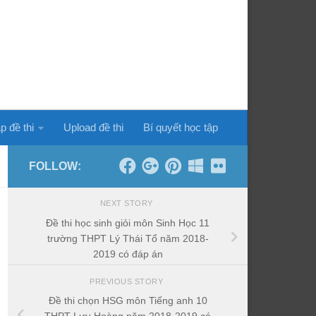
p đề thi
Upload đề thi
Bí quyết học tập
FOLLOW:
NEXT STORY
Đề thi học sinh giỏi môn Sinh Học 11
trường THPT Lý Thái Tổ năm 2018-
2019 có đáp án
PREVIOUS STORY
Đề thi chọn HSG môn Tiếng anh 10