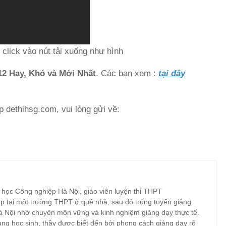
 click vào nút tải xuống như hình
12 Hay, Khó và Mới Nhất
. Các bạn xem :
tại đây
p dethihsg.com, vui lòng gửi về:
 học Công nghiệp Hà Nội, giáo viên luyện thi THPT
p tại một trường THPT ở quê nhà, sau đó trúng tuyển giảng
à Nội nhờ chuyên môn vững và kinh nghiệm giảng dạy thực tế.
ng học sinh, thầy được biết đến bởi phong cách giảng dạy rõ