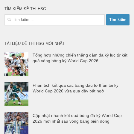
TÌM KIẾM ĐỀ THI HSG
Tìm
kiếm
cho:
TÀI LIỆU ĐỀ THI HSG MỚI NHẤT
Tổng hợp những chiến thắng đậm đà kỷ lục từ kết
quả vòng bảng kỳ World Cup 2026
Phân tích kết quả các bảng đấu tử thần tại kỳ
World Cup 2026 vừa qua đầy bất ngờ
Cập nhật nhanh kết quả bóng đá kỳ World Cup
2026 mới nhất sau vòng bảng biến động