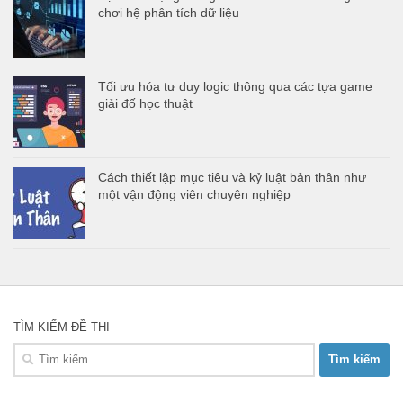
chơi hệ phân tích dữ liệu
Tối ưu hóa tư duy logic thông qua các tựa game
giải đố học thuật
Cách thiết lập mục tiêu và kỷ luật bản thân như
một vận động viên chuyên nghiệp
TÌM KIẾM ĐỀ THI
Tìm
kiếm
cho: