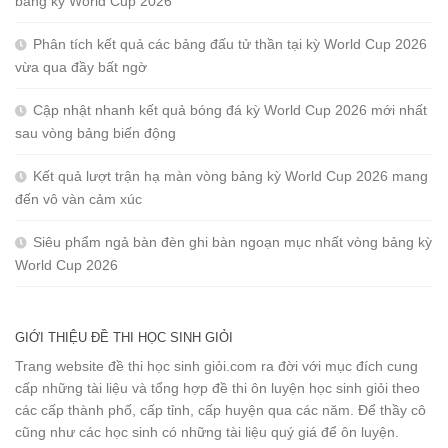
bảng kỳ World Cup 2026
Phân tích kết quả các bảng đấu tử thần tại kỳ World Cup 2026
vừa qua đầy bất ngờ
Cập nhật nhanh kết quả bóng đá kỳ World Cup 2026 mới nhất
sau vòng bảng biến động
Kết quả lượt trận hạ màn vòng bảng kỳ World Cup 2026 mang
đến vô vàn cảm xúc
Siêu phẩm ngả bàn đèn ghi bàn ngoạn mục nhất vòng bảng kỳ
World Cup 2026
GIỚI THIỆU ĐỀ THI HỌC SINH GIỎI
Trang website đề thi học sinh giỏi.com ra đời với mục đích cung
cấp những tài liệu và tổng hợp đề thi ôn luyện học sinh giỏi theo
các cấp thành phố, cấp tỉnh, cấp huyện qua các năm. Để thầy cô
cũng như các học sinh có những tài liệu quý giá để ôn luyện.