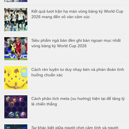
Kết quả lượt trận hạ màn vòng bảng kỳ World Cup
2026 mang đến vô vàn cảm xúc
Siêu phẩm ngả bàn đèn ghi bàn ngoạn mục nhất
vòng bảng kỳ World Cup 2026
Cách rèn luyện tư duy nhạy bén và phán đoán tình
huống chuẩn xác
Cách phân tích meta (xu hướng) hiện tại để tăng tỷ
lệ chiến thắng
Sự khác biệt giữa người chơi cảm tính và người