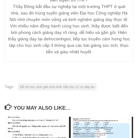
viên luyện thi THPT
Thầy Đông bắt đầu sự nghiệp tại một trường THPT ở quê
nhà, sau đó trúng tuyển giảng viên Đại học Công nghiệp Hà
Nội nhờ chuyên môn vững và kinh nghiệm giảng dạy thực tế.
Với nhiều năm đồng hành cùng học sinh, thầy được biết đến
bởi phong cách giảng dạy rõ ràng, dễ hiểu và gần gũi. Hiện
thầy giảng dạy tại dehocsinhgioi, tiếp tục truyền cảm hứng học
tập cho học sinh cấp 3 thông qua các bài giảng súc tích, thực
tiễn và giàu nhiệt huyết.
Tags:
Đề thi học sinh giỏi môn Anh Văn lớp 12 có đáp án
YOU MAY ALSO LIKE...