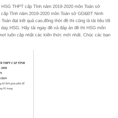
 chọn HSG THPT cấp Tỉnh năm 2019-2020 môn Toán sở
 cấp Tỉnh năm 2019-2020 môn Toán sở GD&ĐT Ninh
oán đạt kết quả cao,đồng thời đề thi cũng là tài liệu tốt
nh dạy HSG. Hãy tải ngay đề và đáp án đề thi HSG môn
nơi luôn cập nhật các kiến thức mới nhất. Chúc các bạn