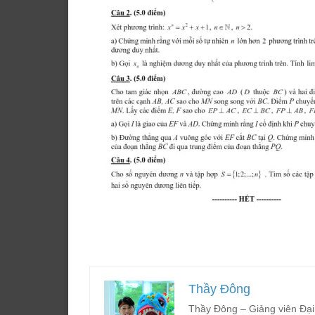
Thầy Đông
Thầy Đông – Giảng viên Đại