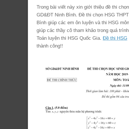
Trong bài viết này xin giới thiệu đề thi
GD&ĐT Ninh Bình. Đề thi chọn HSG THPT
Bình giúp các em ôn luyện và thi HSG môn T
giúp các thầy cô tham khảo trong quá trì
Toán luyện thi HSG Quốc Gia.
Đề thi HSG
thành công!!