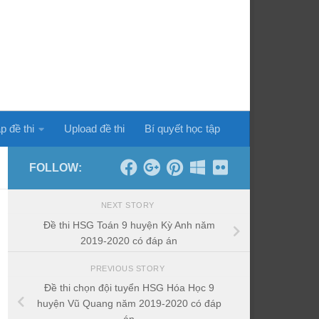
p đề thi
Upload đề thi
Bí quyết học tập
FOLLOW:
NEXT STORY
Đề thi HSG Toán 9 huyện Kỳ Anh năm
2019-2020 có đáp án
PREVIOUS STORY
Đề thi chọn đội tuyển HSG Hóa Học 9
huyện Vũ Quang năm 2019-2020 có đáp