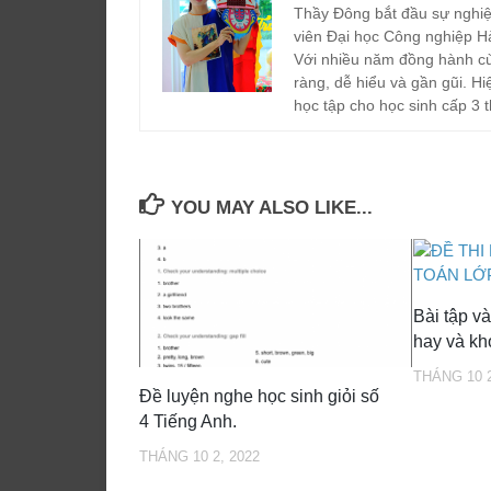
Thầy Đông bắt đầu sự nghiệ
viên Đại học Công nghiệp H
Với nhiều năm đồng hành cù
ràng, dễ hiểu và gần gũi. Hi
học tập cho học sinh cấp 3 t
YOU MAY ALSO LIKE...
Bài tập v
hay và kh
THÁNG 10 2
Đề luyện nghe học sinh giỏi số
4 Tiếng Anh.
THÁNG 10 2, 2022