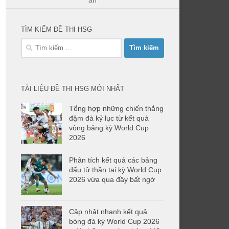
án
TÌM KIẾM ĐỀ THI HSG
Tìm
kiếm
cho:
TÀI LIỆU ĐỀ THI HSG MỚI NHẤT
Tổng hợp những chiến thắng
đậm đà kỷ lục từ kết quả
vòng bảng kỳ World Cup
2026
Phân tích kết quả các bảng
đấu tử thần tại kỳ World Cup
2026 vừa qua đầy bất ngờ
Cập nhật nhanh kết quả
bóng đá kỳ World Cup 2026