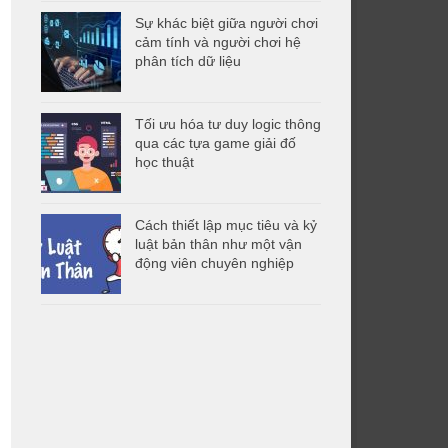
Sự khác biệt giữa người chơi
cảm tính và người chơi hệ
phân tích dữ liệu
Tối ưu hóa tư duy logic thông
qua các tựa game giải đố
học thuật
Cách thiết lập mục tiêu và kỷ
luật bản thân như một vận
động viên chuyên nghiệp