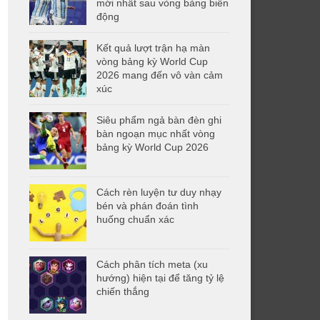
mới nhất sau vòng bảng biến
động
Kết quả lượt trận hạ màn
vòng bảng kỳ World Cup
2026 mang đến vô vàn cảm
xúc
Siêu phẩm ngả bàn đèn ghi
bàn ngoạn mục nhất vòng
bảng kỳ World Cup 2026
Cách rèn luyện tư duy nhạy
bén và phán đoán tình
huống chuẩn xác
Cách phân tích meta (xu
hướng) hiện tại để tăng tỷ lệ
chiến thắng