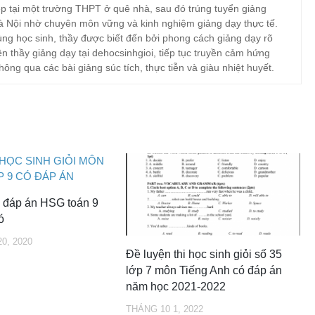
p tại một trường THPT ở quê nhà, sau đó trúng tuyển giảng
à Nội nhờ chuyên môn vững và kinh nghiệm giảng dạy thực tế.
ng học sinh, thầy được biết đến bởi phong cách giảng dạy rõ
ện thầy giảng dạy tại dehocsinhgioi, tiếp tục truyền cảm hứng
hông qua các bài giảng súc tích, thực tiễn và giàu nhiệt huyết.
à đáp án HSG toán 9
ó
0, 2020
Đề luyện thi học sinh giỏi số 35
lớp 7 môn Tiếng Anh có đáp án
năm học 2021-2022
THÁNG 10 1, 2022