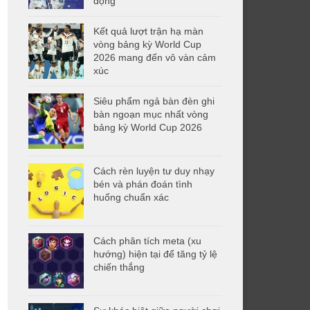
động
Kết quả lượt trận hạ màn
vòng bảng kỳ World Cup
2026 mang đến vô vàn cảm
xúc
Siêu phẩm ngả bàn đèn ghi
bàn ngoạn mục nhất vòng
bảng kỳ World Cup 2026
Cách rèn luyện tư duy nhạy
bén và phán đoán tình
huống chuẩn xác
Cách phân tích meta (xu
hướng) hiện tại để tăng tỷ lệ
chiến thắng