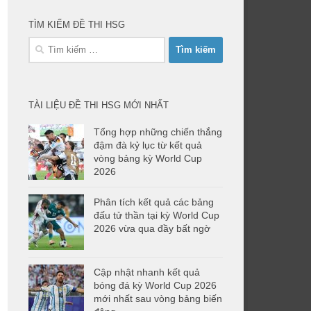
TÌM KIẾM ĐỀ THI HSG
Tìm
kiếm
cho:
TÀI LIỆU ĐỀ THI HSG MỚI NHẤT
Tổng hợp những chiến thắng
đậm đà kỷ lục từ kết quả
vòng bảng kỳ World Cup
2026
Phân tích kết quả các bảng
đấu tử thần tại kỳ World Cup
2026 vừa qua đầy bất ngờ
Cập nhật nhanh kết quả
bóng đá kỳ World Cup 2026
mới nhất sau vòng bảng biến