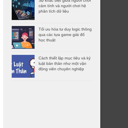
Sự khác biệt giữa người chơi
cảm tính và người chơi hệ
phân tích dữ liệu
Tối ưu hóa tư duy logic thông
qua các tựa game giải đố
học thuật
Cách thiết lập mục tiêu và kỷ
luật bản thân như một vận
động viên chuyên nghiệp