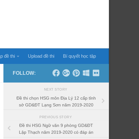
p đề thi
Upload đề thi
Bí quyết học tập
FOLLOW:
NEXT STORY
Đề thi chọn HSG môn Địa Lý 12 cấp tỉnh
sở GD&ĐT Lạng Sơn năm 2019-2020
PREVIOUS STORY
Đề thi HSG Ngữ văn 9 phòng GD&ĐT
Lập Thạch năm 2019-2020 có đáp án