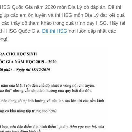
Thử HSG Quốc Gia năm 2020 môn Địa Lý có đáp án. Đề thi
úp các em ôn luyện và thi HSG môn Địa Lý đạt kết quả
iúp các thầy cô tham khảo trong quá trình dạy HSG. Hãy tải
 thi HSG Quốc Gia.
Đề thi HSG
nơi luôn cập nhật các
ng!!