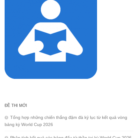
ĐỀ THI MỚI
Tổng hợp những chiến thắng đậm đà kỷ lục từ kết quả vòng
bảng kỳ World Cup 2026
Phân tích kết quả các bảng đấu tử thần tại kỳ World Cup 2026