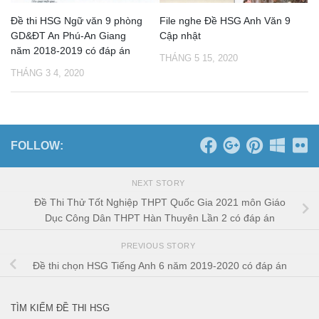
Đề thi HSG Ngữ văn 9 phòng
File nghe Đề HSG Anh Văn 9
GD&ĐT An Phú-An Giang
Cập nhật
năm 2018-2019 có đáp án
THÁNG 5 15, 2020
THÁNG 3 4, 2020
FOLLOW:
NEXT STORY
Đề Thi Thử Tốt Nghiệp THPT Quốc Gia 2021 môn Giáo
Dục Công Dân THPT Hàn Thuyên Lần 2 có đáp án
PREVIOUS STORY
Đề thi chọn HSG Tiếng Anh 6 năm 2019-2020 có đáp án
TÌM KIẾM ĐỀ THI HSG