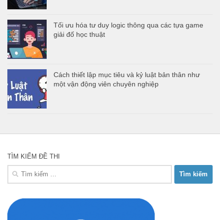
Tối ưu hóa tư duy logic thông qua các tựa game
giải đố học thuật
Cách thiết lập mục tiêu và kỷ luật bản thân như
một vận động viên chuyên nghiệp
TÌM KIẾM ĐỀ THI
Tìm
kiếm
cho: