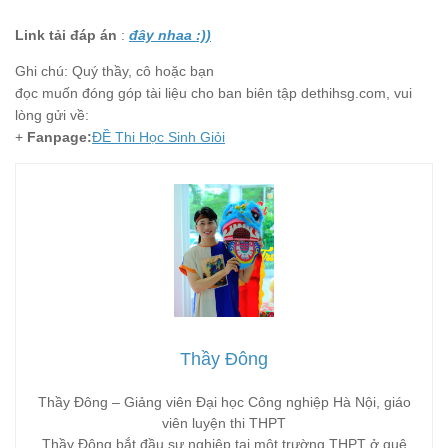
Link tải đáp án
:
đây nhaa :))
Ghi chú: Quý thầy, cô hoặc bạn
đọc muốn đóng góp tài liệu cho ban biên tập dethihsg.com, vui
lòng gửi về:
+
Fanpage:
ĐỀ Thi Học Sinh Giỏi
Thầy Đông
Thầy Đông – Giảng viên Đại học Công nghiệp Hà Nội, giáo
viên luyện thi THPT
Thầy Đông bắt đầu sự nghiệp tại một trường THPT ở quê