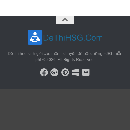
Đề thi học sinh giỏi các môn - chuyên đề bồi dưỡng HSG miễn
phí © 2026. All Rights Reserved.