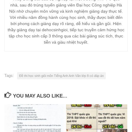
nhà, sau đó trúng tuyển giảng viên Đại học Công nghiệp Hà
Nội nhờ chuyên môn vững và kinh nghiệm giảng dạy thực tế.
Với nhiều năm đồng hành cùng học sinh, thầy được biết đến
bởi phong cách giảng dạy rõ ràng, dễ hiểu và gần gũi. Hiện
thầy giảng dạy tại dehocsinhgioi, tiếp tục truyền cảm hứng học
tập cho học sinh cấp 3 thông qua các bài giảng súc tích, thực
tiễn và giàu nhiệt huyết.
Tags:
Đề thi học sinh giỏi môn Tiếng Anh Anh Văn lớp 8 có đáp án
YOU MAY ALSO LIKE...