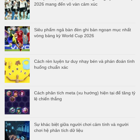
2026 mang đến vô vàn cảm xúc
Siêu phẩm ngả bàn đèn ghi bàn ngoạn mục nhất
vòng bảng kỳ World Cup 2026
Cách rèn luyện tư duy nhạy bén và phán đoán tình
huống chuẩn xác
Cách phân tích meta (xu hướng) hiện tại để tăng tỷ
lệ chiến thắng
Sự khác biệt giữa người chơi cảm tính và người
chơi hệ phân tích dữ liệu