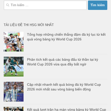
Tìm
kiếm
cho:
TÀI LIỆU ĐỀ THI HSG MỚI NHẤT
Tổng hợp những chiến thắng đậm đà kỷ lục từ kết
quả vòng bảng kỳ World Cup 2026
Phân tích kết quả các bảng đấu tử thần tại kỳ
World Cup 2026 vừa qua đầy bất ngờ
Cập nhật nhanh kết quả bóng đá kỳ World Cup
2026 mới nhất sau vòng bảng biến động
Kết quả lượt trận hạ màn vòng bảng kỳ World Cup