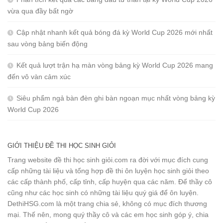
vừa qua đầy bất ngờ
Cập nhật nhanh kết quả bóng đá kỳ World Cup 2026 mới nhất
sau vòng bảng biến động
Kết quả lượt trận hạ màn vòng bảng kỳ World Cup 2026 mang
đến vô vàn cảm xúc
Siêu phẩm ngả bàn đèn ghi bàn ngoạn mục nhất vòng bảng kỳ
World Cup 2026
GIỚI THIỆU ĐỀ THI HỌC SINH GIỎI
Trang website đề thi học sinh giỏi.com ra đời với mục đích cung
cấp những tài liệu và tổng hợp đề thi ôn luyện học sinh giỏi theo
các cấp thành phố, cấp tỉnh, cấp huyện qua các năm. Để thầy cô
cũng như các học sinh có những tài liệu quý giá để ôn luyện.
DethiHSG.com là một trang chia sẻ, không có mục đích thương
mại. Thế nên, mong quý thầy cô và các em học sinh góp ý, chia