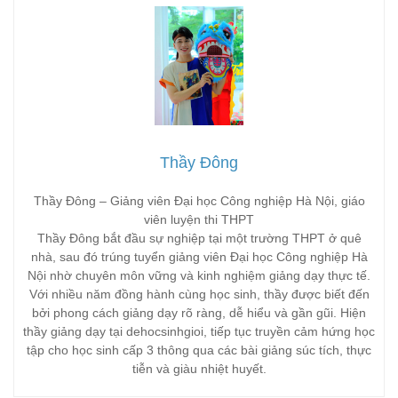
Thầy Đông
Thầy Đông – Giảng viên Đại học Công nghiệp Hà Nội, giáo
viên luyện thi THPT
Thầy Đông bắt đầu sự nghiệp tại một trường THPT ở quê
nhà, sau đó trúng tuyển giảng viên Đại học Công nghiệp Hà
Nội nhờ chuyên môn vững và kinh nghiệm giảng dạy thực tế.
Với nhiều năm đồng hành cùng học sinh, thầy được biết đến
bởi phong cách giảng dạy rõ ràng, dễ hiểu và gần gũi. Hiện
thầy giảng dạy tại dehocsinhgioi, tiếp tục truyền cảm hứng học
tập cho học sinh cấp 3 thông qua các bài giảng súc tích, thực
tiễn và giàu nhiệt huyết.