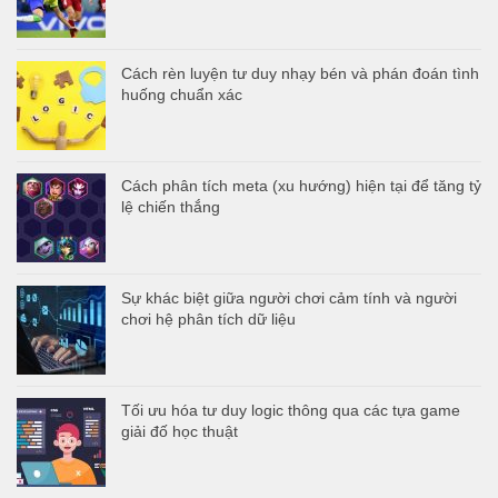
Cách rèn luyện tư duy nhạy bén và phán đoán tình
huống chuẩn xác
Cách phân tích meta (xu hướng) hiện tại để tăng tỷ
lệ chiến thắng
Sự khác biệt giữa người chơi cảm tính và người
chơi hệ phân tích dữ liệu
Tối ưu hóa tư duy logic thông qua các tựa game
giải đố học thuật