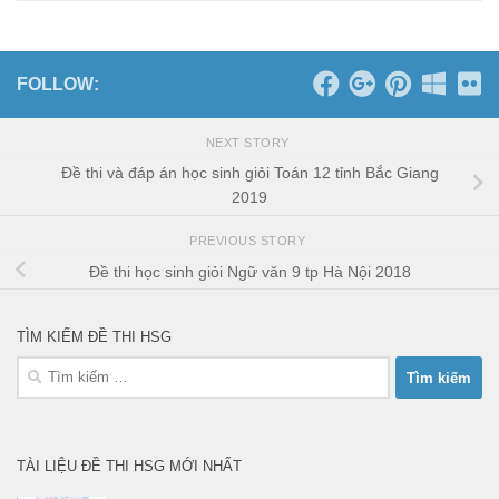
FOLLOW:
NEXT STORY
Đề thi và đáp án học sinh giỏi Toán 12 tỉnh Bắc Giang
2019
PREVIOUS STORY
Đề thi học sinh giỏi Ngữ văn 9 tp Hà Nội 2018
TÌM KIẾM ĐỀ THI HSG
Tìm
kiếm
cho:
TÀI LIỆU ĐỀ THI HSG MỚI NHẤT