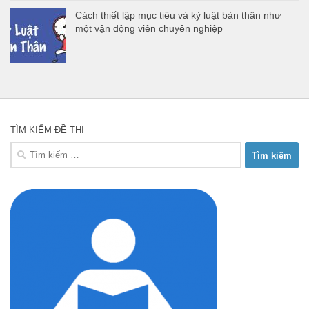
Cách thiết lập mục tiêu và kỷ luật bản thân như
một vận động viên chuyên nghiệp
TÌM KIẾM ĐỀ THI
Tìm
kiếm
cho: