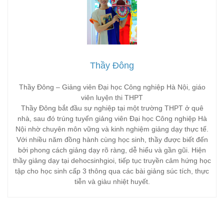
Thầy Đông
Thầy Đông – Giảng viên Đại học Công nghiệp Hà Nội, giáo
viên luyện thi THPT
Thầy Đông bắt đầu sự nghiệp tại một trường THPT ở quê
nhà, sau đó trúng tuyển giảng viên Đại học Công nghiệp Hà
Nội nhờ chuyên môn vững và kinh nghiệm giảng dạy thực tế.
Với nhiều năm đồng hành cùng học sinh, thầy được biết đến
bởi phong cách giảng dạy rõ ràng, dễ hiểu và gần gũi. Hiện
thầy giảng dạy tại dehocsinhgioi, tiếp tục truyền cảm hứng học
tập cho học sinh cấp 3 thông qua các bài giảng súc tích, thực
tiễn và giàu nhiệt huyết.