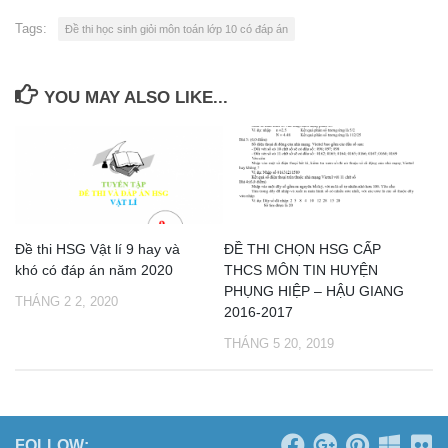
Tags:
Đề thi học sinh giỏi môn toán lớp 10 có đáp án
YOU MAY ALSO LIKE...
Đề thi HSG Vật lí 9 hay và
ĐỀ THI CHỌN HSG CẤP
khó có đáp án năm 2020
THCS MÔN TIN HUYỆN
PHỤNG HIỆP – HẬU GIANG
THÁNG 2 2, 2020
2016-2017
THÁNG 5 20, 2019
FOLLOW: