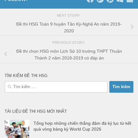
NEXT STORY
Đề thi HSG Toán 9 huyện Tân Kỳ-Nghệ An năm 2019-
2020
PREVIOUS STORY
Đề thi chọn HSG môn Lịch Sử 10 trường THPT Thuận
Thành 2 năm 2018-2019 có đáp án
TÌM KIẾM ĐỀ THI HSG
Tìm
kiếm
cho:
TÀI LIỆU ĐỀ THI HSG MỚI NHẤT
Tổng hợp những chiến thắng đậm đà kỷ lục từ kết
quả vòng bảng kỳ World Cup 2026