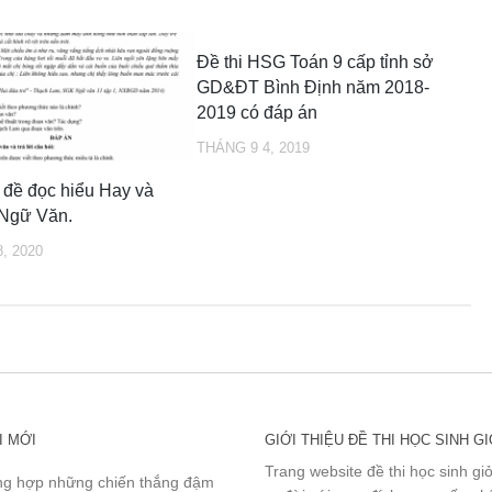
Đề thi HSG Toán 9 cấp tỉnh sở
GD&ĐT Bình Định năm 2018-
2019 có đáp án
THÁNG 9 4, 2019
 đề đọc hiểu Hay và
Ngữ Văn.
, 2020
I MỚI
GIỚI THIỆU ĐỀ THI HỌC SINH GI
Trang website đề thi học sinh gi
g hợp những chiến thắng đậm