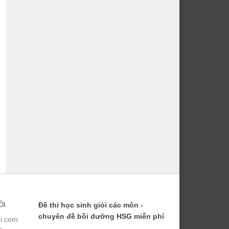
ỎI
Đề thi học sinh giỏi các môn -
chuyên đề bồi dưỡng HSG miễn phí
ỏi.com