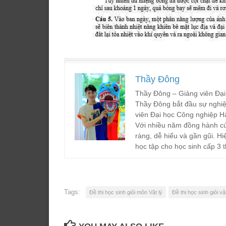
Thầy Đông
Thầy Đông – Giảng viên Đại
Thầy Đông bắt đầu sự nghiệ
viên Đại học Công nghiệp H
Với nhiều năm đồng hành cù
ràng, dễ hiểu và gần gũi. Hi
học tập cho học sinh cấp 3 t
Tags:
Đề thi học sinh giỏi môn Vật lý
Đề thi học sinh giỏi vật