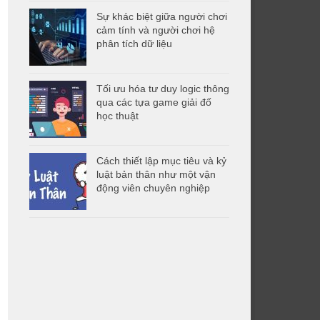
Sự khác biệt giữa người chơi
cảm tính và người chơi hệ
phân tích dữ liệu
Tối ưu hóa tư duy logic thông
qua các tựa game giải đố
học thuật
Cách thiết lập mục tiêu và kỷ
luật bản thân như một vận
động viên chuyên nghiệp