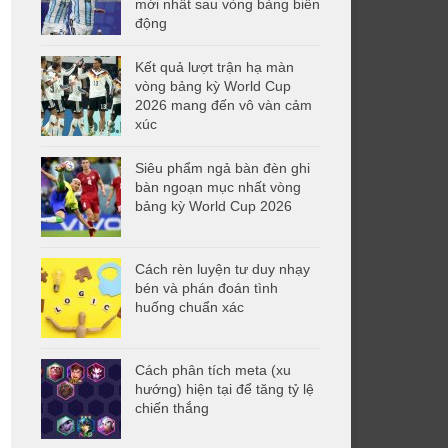
mới nhất sau vòng bảng biến
động
Kết quả lượt trận hạ màn
vòng bảng kỳ World Cup
2026 mang đến vô vàn cảm
xúc
Siêu phẩm ngả bàn đèn ghi
bàn ngoạn mục nhất vòng
bảng kỳ World Cup 2026
Cách rèn luyện tư duy nhạy
bén và phán đoán tình
huống chuẩn xác
Cách phân tích meta (xu
hướng) hiện tại để tăng tỷ lệ
chiến thắng