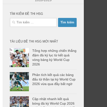
2018-2019
TÌM KIẾM ĐỀ THI HSG
Tìm
kiếm
cho:
TÀI LIỆU ĐỀ THI HSG MỚI NHẤT
Tổng hợp những chiến thắng
đậm đà kỷ lục từ kết quả
vòng bảng kỳ World Cup
2026
Phân tích kết quả các bảng
đấu tử thần tại kỳ World Cup
2026 vừa qua đầy bất ngờ
Cập nhật nhanh kết quả
bóng đá kỳ World Cup 2026