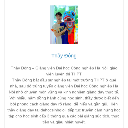
Thầy Đông
Thầy Đông – Giảng viên Đại học Công nghiệp Hà Nội, giáo
viên luyện thi THPT
Thầy Đông bắt đầu sự nghiệp tại một trường THPT ở quê
nhà, sau đó trúng tuyển giảng viên Đại học Công nghiệp Hà
Nội nhờ chuyên môn vững và kinh nghiệm giảng dạy thực tế.
Với nhiều năm đồng hành cùng học sinh, thầy được biết đến
bởi phong cách giảng dạy rõ ràng, dễ hiểu và gần gũi. Hiện
thầy giảng dạy tại dehocsinhgioi, tiếp tục truyền cảm hứng học
tập cho học sinh cấp 3 thông qua các bài giảng súc tích, thực
tiễn và giàu nhiệt huyết.