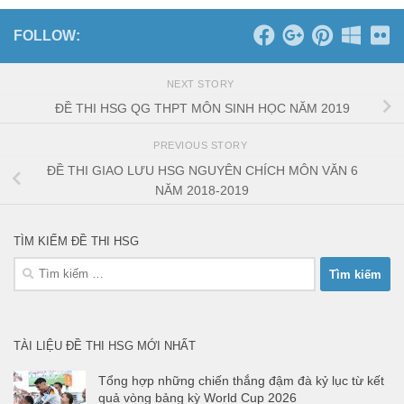
FOLLOW:
NEXT STORY
ĐỀ THI HSG QG THPT MÔN SINH HỌC NĂM 2019
PREVIOUS STORY
ĐỀ THI GIAO LƯU HSG NGUYÊN CHÍCH MÔN VĂN 6
NĂM 2018-2019
TÌM KIẾM ĐỀ THI HSG
Tìm
kiếm
cho:
TÀI LIỆU ĐỀ THI HSG MỚI NHẤT
Tổng hợp những chiến thắng đậm đà kỷ lục từ kết
quả vòng bảng kỳ World Cup 2026